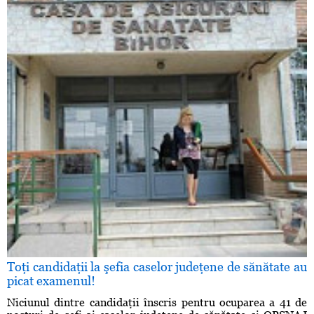
Toţi candidaţii la şefia caselor judeţene de sănătate au
picat examenul!
Niciunul dintre candidaţii înscris pentru ocuparea a 41 de