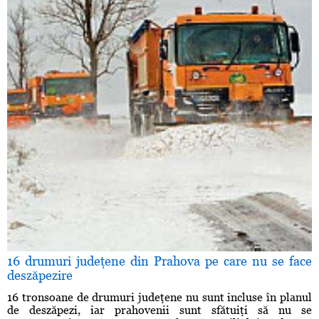
16 drumuri judeţene din Prahova pe care nu se face
deszăpezire
16 tronsoane de drumuri judeţene nu sunt incluse în planul
de deszăpezi, iar prahovenii sunt sfătuiţi să nu se