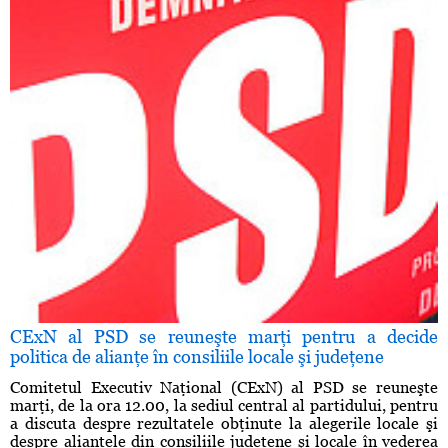
CExN al PSD se reuneşte marţi pentru a decide
politica de alianţe în consiliile locale şi judeţene
Comitetul Executiv Naţional (CExN) al PSD se reuneşte
marţi, de la ora 12.00, la sediul central al partidului, pentru
a discuta despre rezultatele obţinute la alegerile locale şi
despre alianţele din consiliile judeţene şi locale în vederea