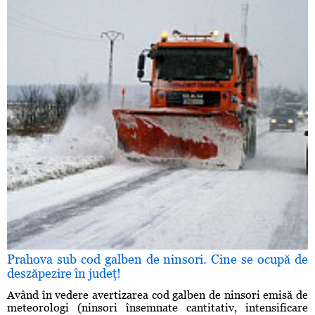
Prahova sub cod galben de ninsori. Cine se ocupă de
deszăpezire în judeţ!
Având în vedere avertizarea cod galben de ninsori emisă de
meteorologi (ninsori însemnate cantitativ, intensificare