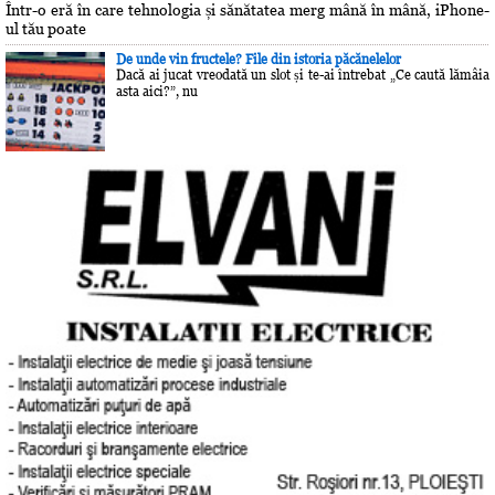
Într-o eră în care tehnologia și sănătatea merg mână în mână, iPhone-
ul tău poate
De unde vin fructele? File din istoria păcănelelor
Dacă ai jucat vreodată un slot și te-ai întrebat „Ce caută lămâia
asta aici?”, nu