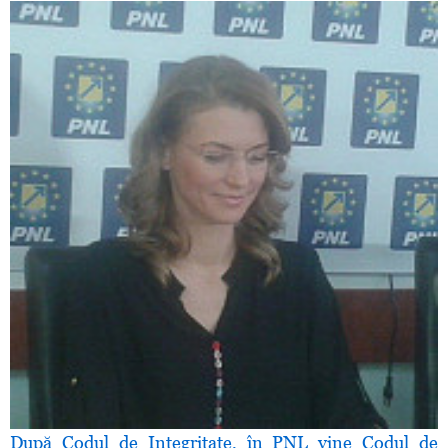
După Codul de Integritate, în PNL vine Codul de