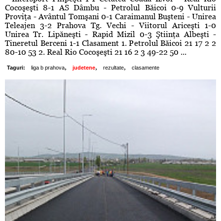
Cocoşeşti 8-1 AS Dâmbu - Petrolul Băicoi 0-9 Vulturii
Proviţa - Avântul Tomşani 0-1 Caraimanul Buşteni - Unirea
Teleajen 3-2 Prahova Tg. Vechi - Viitorul Ariceşti 1-0
Unirea Tr. Lipăneşti - Rapid Mizil 0-3 Ştiinţa Albeşti -
Tineretul Berceni 1-1 Clasament 1. Petrolul Băicoi 21 17 2 2
80-10 53 2. Real Rio Cocoşeşti 21 16 2 3 49-22 50 ...
,
,
,
Taguri:
liga b prahova
judetene
rezultate
clasamente