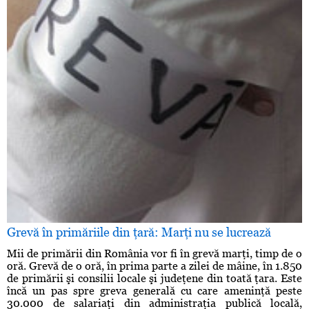
Grevă în primăriile din ţară: Marţi nu se lucrează
Mii de primării din România vor fi în grevă marţi, timp de o
oră. Grevă de o oră, în prima parte a zilei de mâine, în 1.850
de primării şi consilii locale şi judeţene din toată ţara. Este
încă un pas spre greva generală cu care ameninţă peste
30.000 de salariaţi din administraţia publică locală,