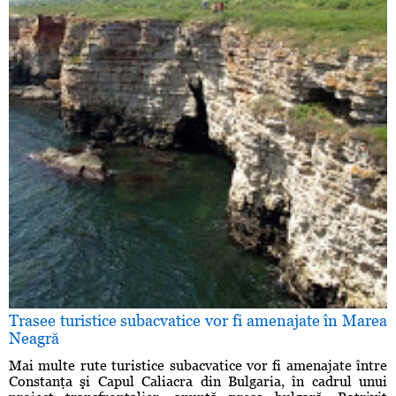
Trasee turistice subacvatice vor fi amenajate în Marea
Neagră
Mai multe rute turistice subacvatice vor fi amenajate între
Constanţa şi Capul Caliacra din Bulgaria, în cadrul unui