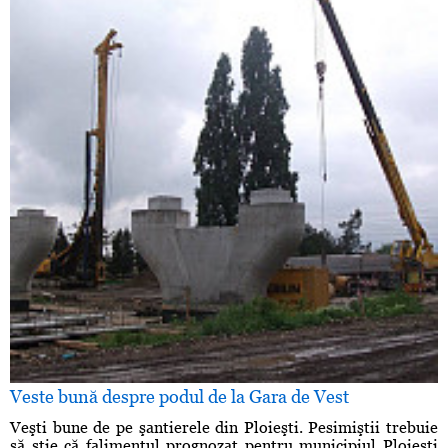
Veste bună despre podul de la Gara de Vest
Veşti bune de pe şantierele din Ploieşti. Pesimiştii trebuie
să ştie că falimentul prognozat pentru municipiul Ploieşti