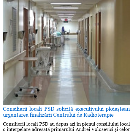
Consilierii locali PSD solicită executivului ploieştean
urgentarea finalizării Centrului de Radioterapie
Consilierii locali PSD au depus azi în plenul consiliului local
o interpelare adresată primarului Andrei Volosevici şi celor