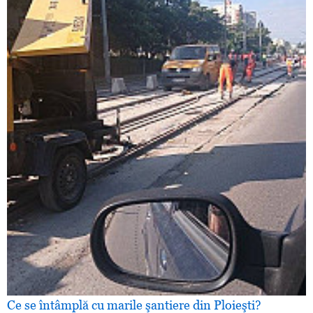
Ce se întâmplă cu marile şantiere din Ploieşti?