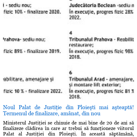
Noul Palat de Justiţie din Ploieşti mai aşteaptă!
Termenul de finalizare, amânat, din nou
Ministerul Justiţiei se chinuie de mai bine de 20 de ani să
finalizeze clădirea în care ar trebui să funcţioneze viitorul
Palat al Justiţiei din Ploieşti. În această săptămână,