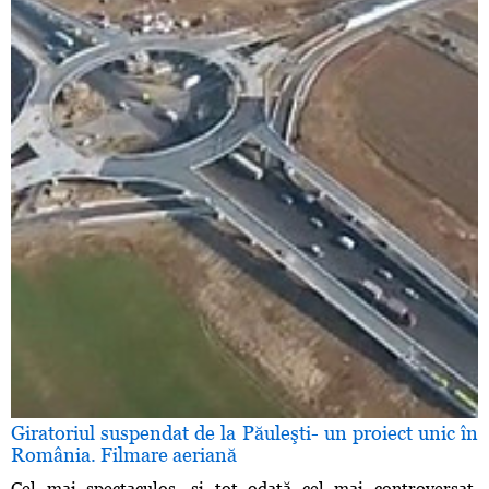
Giratoriul suspendat de la Păuleşti- un proiect unic în
România. Filmare aeriană
Cel mai spectaculos, şi tot odată cel mai controversat,