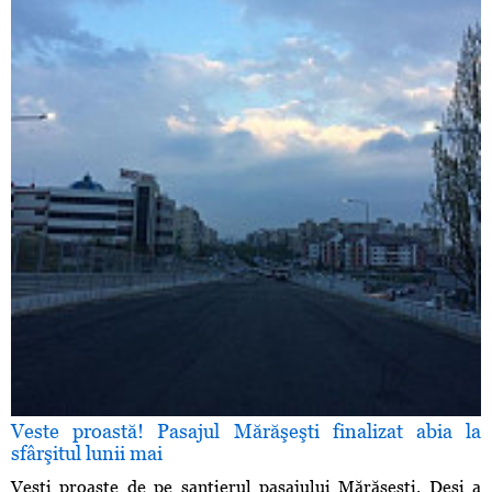
Veste proastă! Pasajul Mărăşeşti finalizat abia la
sfârşitul lunii mai
Veşti proaste de pe şantierul pasajului Mărăşeşti. Deşi a