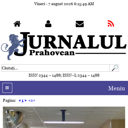
Vineri - 7 august 2026
6:15:51 AM
ISSN 2344 – 1488; ISSN–L 2344 – 1488
Meniu
Pagina:
«
1
»
«2»