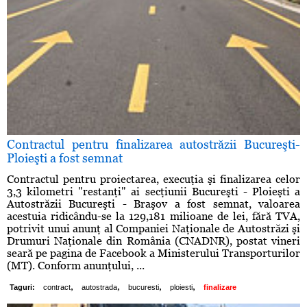
Contractul pentru finalizarea autostrăzii Bucureşti-
Ploieşti a fost semnat
Contractul pentru proiectarea, execuţia şi finalizarea celor
3,3 kilometri "restanţi" ai secţiunii Bucureşti - Ploieşti a
Autostrăzii Bucureşti - Braşov a fost semnat, valoarea
acestuia ridicându-se la 129,181 milioane de lei, fără TVA,
potrivit unui anunţ al Companiei Naţionale de Autostrăzi şi
Drumuri Naţionale din România (CNADNR), postat vineri
seară pe pagina de Facebook a Ministerului Transporturilor
(MT). Conform anunţului, ...
,
,
,
,
Taguri:
contract
autostrada
bucuresti
ploiesti
finalizare