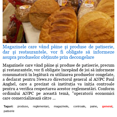
Magazinele care vând pâine şi produse de patiserie,
dar şi restaurantele, vor fi obligate să informeze
asupra produselor obţinute prin decongelare
Magazinele care vând pâine şi produse de patiserie, precum
şi restaurantele, vor fi obligate începând de joi să informeze
consumatorii în legătură cu utilizarea produselor congelate,
a declarat pentru News.ro directorul general al ANPC Paul
Anghel, care a precizat că instituţia va iniţia controale
pentru a verifica respectarea acestor reglementări. Conform
ordinului ANPC pe această temă, "operatorii economici
care comercializează către ...
,
,
,
,
,
,
Taguri:
produse
reglementari
magazinele
controale
paine
general
patiserie