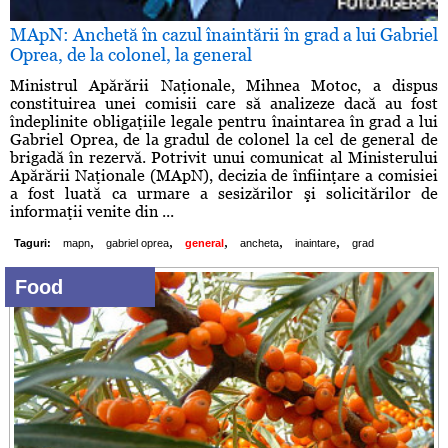
MApN: Anchetă în cazul înaintării în grad a lui Gabriel
Oprea, de la colonel, la general
Ministrul Apărării Naţionale, Mihnea Motoc, a dispus
constituirea unei comisii care să analizeze dacă au fost
îndeplinite obligaţiile legale pentru înaintarea în grad a lui
Gabriel Oprea, de la gradul de colonel la cel de general de
brigadă în rezervă. Potrivit unui comunicat al Ministerului
Apărării Naţionale (MApN), decizia de înfiinţare a comisiei
a fost luată ca urmare a sesizărilor şi solicitărilor de
informaţii venite din ...
,
,
,
,
,
Taguri:
mapn
gabriel oprea
general
ancheta
inaintare
grad
Food