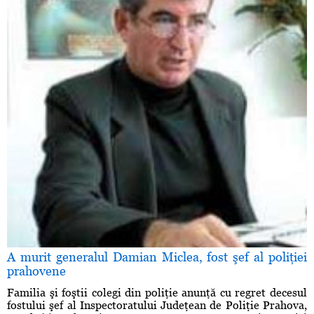
A murit generalul Damian Miclea, fost şef al poliţiei
prahovene
Familia şi foştii colegi din poliţie anunţă cu regret decesul
fostului şef al Inspectoratului Judeţean de Poliţie Prahova,