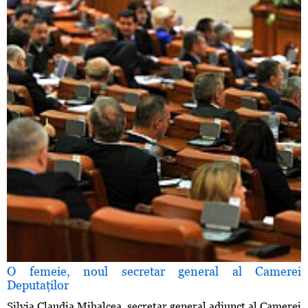
O femeie, noul secretar general al Camerei
Deputaţilor
Silvia Claudia Mihalcea, secretar general adjunct al Camerei