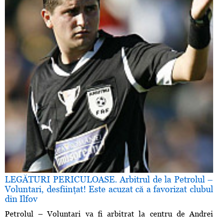
LEGĂTURI PERICULOASE. Arbitrul de la Petrolul –
Voluntari, desfiinţat! Este acuzat că a favorizat clubul
din Ilfov
Petrolul – Voluntari va fi arbitrat la centru de Andrei