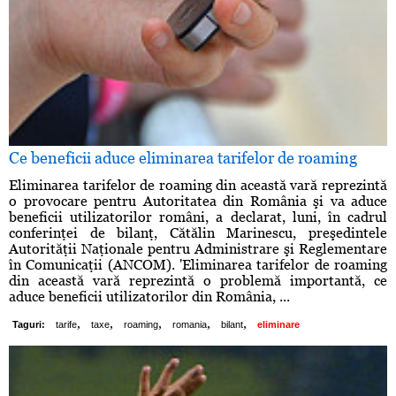
Ce beneficii aduce eliminarea tarifelor de roaming
Eliminarea tarifelor de roaming din această vară reprezintă
o provocare pentru Autoritatea din România şi va aduce
beneficii utilizatorilor români, a declarat, luni, în cadrul
conferinţei de bilanţ, Cătălin Marinescu, preşedintele
Autorităţii Naţionale pentru Administrare şi Reglementare
în Comunicaţii (ANCOM). 'Eliminarea tarifelor de roaming
din această vară reprezintă o problemă importantă, ce
aduce beneficii utilizatorilor din România, ...
,
,
,
,
,
Taguri:
tarife
taxe
roaming
romania
bilant
eliminare