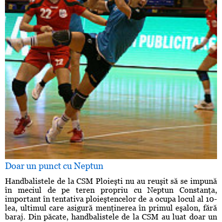
Doar un punct cu Neptun
Handbalistele de la CSM Ploieşti nu au reuşit să se impună
în meciul de pe teren propriu cu Neptun Constanţa,
important în tentativa ploieştencelor de a ocupa locul al 10-
lea, ultimul care asigură menţinerea în primul eşalon, fără
baraj. Din păcate, handbalistele de la CSM au luat doar un