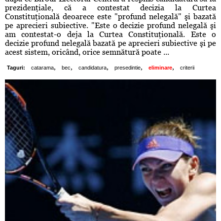
prezidenţiale, că a contestat decizia la Curtea
Constituţională deoarece este "profund nelegală" şi bazată
pe aprecieri subiective. "Este o decizie profund nelegală şi
am contestat-o deja la Curtea Constituţională. Este o
decizie profund nelegală bazată pe aprecieri subiective şi pe
acest sistem, oricând, orice semnătură poate ...
,
,
,
,
,
Taguri:
catarama
bec
candidatura
presedintie
eliminare
criterii