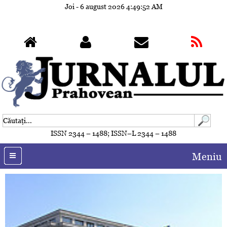
Joi - 6 august 2026
4:49:54 AM
ISSN 2344 – 1488; ISSN–L 2344 – 1488
Meniu