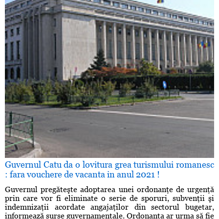
Guvernul Catu da o lovitura grea turismului romanesc
: fara vouchere de vacanta in anul 2021 !
Guvernul pregăteşte adoptarea unei ordonanţe de urgenţă
prin care vor fi eliminate o serie de sporuri, subvenţii şi
indemnizaţii acordate angajaţilor din sectorul bugetar,
informează surse guvernamentale. Ordonanţa ar urma să fie