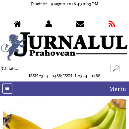
Duminică - 9 august 2026
4:30:04 PM
ISSN 2344 – 1488; ISSN–L 2344 – 1488
Meniu