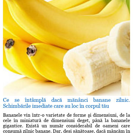
Ce se întâmplă dacă mănânci banane zilnic.
Schimbările imediate care au loc în corpul tău
Bananele vin într-o varietate de forme şi dimensiuni, de la
cele în miniatură de dimensiuni deget, până la bananele
gigantice. Există un număr considerabil de oameni care
consumă zilnic banane. Dar, deşi sănătoase, dacă mâncăm în