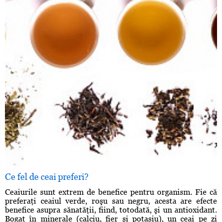
Ce fel de ceai preferi?
Ceaiurile sunt extrem de benefice pentru organism. Fie că
preferaţi ceaiul verde, roşu sau negru, acesta are efecte
benefice asupra sănatăţii, fiind, totodată, şi un antioxidant.
Bogat în minerale (calciu, fier şi potasiu), un ceai pe zi