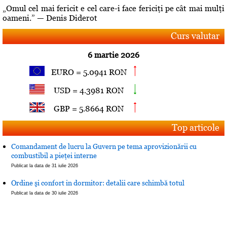
„Omul cel mai fericit e cel care-i face fericiţi pe cât mai mulţi
oameni.” — Denis Diderot
Curs valutar
6 martie 2026
EURO = 5.0941 RON
USD = 4.3981 RON
GBP = 5.8664 RON
Top articole
Comandament de lucru la Guvern pe tema aprovizionării cu
combustibil a pieţei interne
Publicat la data de 31 iulie 2026
Ordine şi confort in dormitor: detalii care schimbă totul
Publicat la data de 30 iulie 2026