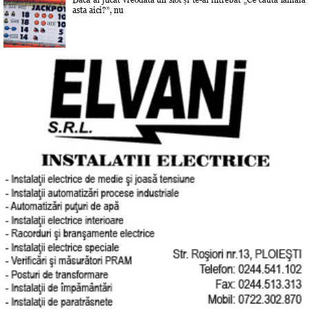
asta aici?”, nu