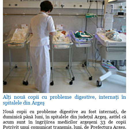
Alţi nouă copii cu probleme digestive, internaţi în
spitalele din Argeş
Nouă copii cu probleme digestive au fost internaţi, de
duminică până luni, în spitalele din judeţul Argeş, astfel că
acum sunt în îngrijirea medicilor argeşeni 33 de copii
Potrivit unui comunicat transmis, luni, de Prefectura Argeş,