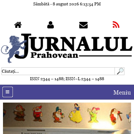
Sâmbătă - 8 august 2026
6:13:55 PM
ISSN 2344 – 1488; ISSN–L 2344 – 1488
Meniu