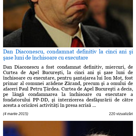
Dan Diaconescu, condamnat definitiv la cinci ani şi
şase luni de închisoare cu executare
Dan Diaconescu a fost condamnat definitiv, miercuri, de
Curtea de Apel Bucureşti, la cinci ani şi şase luni de
închisoare cu executare, pentru şantajarea lui Ion Moţ, fost
primar al comunei arădene Zărand, precum şi a omului de
afaceri Paul Petru Ţârdea. Curtea de Apel Bucureşti a decis,
pe lângă condamnarea la închisoare cu executare a
fondatorului PP-DD, şi interzicerea desfăşurării de către
acesta a oricărei activităţi în presa scrisă ...
(4 martie 2015)
220 vizualizări