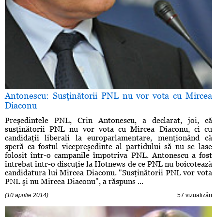
Antonescu: Susţinătorii PNL nu vor vota cu Mircea
Diaconu
Preşedintele PNL, Crin Antonescu, a declarat, joi, că
susţinătorii PNL nu vor vota cu Mircea Diaconu, ci cu
candidaţii liberali la europarlamentare, menţionând că
speră ca fostul vicepreşedinte al partidului să nu se lase
folosit într-o campanile împotriva PNL. Antonescu a fost
întrebat într-o discuţie la Hotnews de ce PNL nu boicotează
candidatura lui Mircea Diaconu. "Susţinătorii PNL vor vota
PNL şi nu Mircea Diaconu", a răspuns ...
(10 aprilie 2014)
57 vizualizări