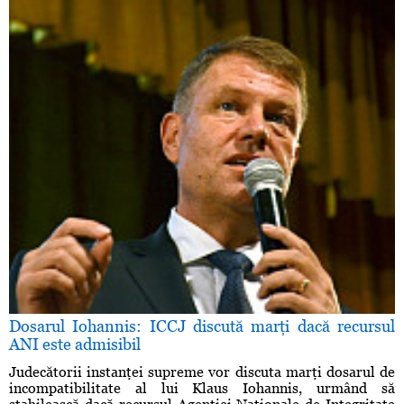
Dosarul Iohannis: ICCJ discută marţi dacă recursul
ANI este admisibil
Judecătorii instanţei supreme vor discuta marţi dosarul de
incompatibilitate al lui Klaus Iohannis, urmând să