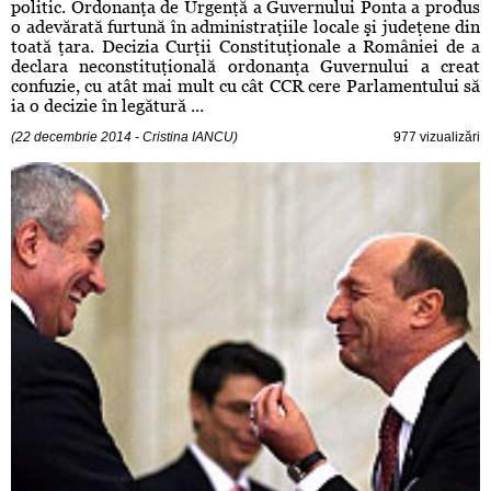
politic. Ordonanţa de Urgenţă a Guvernului Ponta a produs
o adevărată furtună în administraţiile locale şi judeţene din
toată ţara. Decizia Curţii Constituţionale a României de a
declara neconstituţională ordonanţa Guvernului a creat
confuzie, cu atât mai mult cu cât CCR cere Parlamentului să
ia o decizie în legătură ...
(22 decembrie 2014 - Cristina IANCU)
977 vizualizări