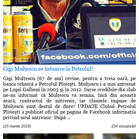
Gigi Mulţescu se întoarce la Petrolul!
Gigi Mulţescu (67 de ani) revine, pentru a treia oară, pe
banca tehnică a Petrolul Ploieşti. Mulţescu i-a mai antrenat
pe Lupii Galbeni în 2003 şi în 2012. Surse credibile din club
ne-au informat că Mulţescu va semna, încă din această
seară, contractul de antrenor, iar clauzele impuse de
Mulţescu sunt destul de dure! UPDATE Clubul Petrolul
Ploieşti a publicat oficial pe pagina de Facebook informaţia
privind noul antrenor: După ...
(25 martie 2019)
254 vizualizări