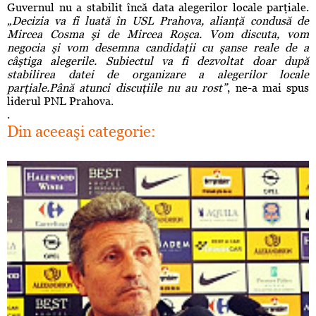
Guvernul nu a stabilit încă data alegerilor locale parţiale.
„Decizia va fi luată în USL Prahova, alianţă condusă de
Mircea Cosma şi de Mircea Roşca. Vom discuta, vom
negocia şi vom desemna candidaţii cu şanse reale de a
câştiga alegerile. Subiectul va fi dezvoltat doar după
stabilirea datei de organizare a alegerilor locale
parţiale.Până atunci discuţiile nu au rost”
, ne-a mai spus
liderul PNL Prahova.
.
Din aceeaşi categorie: