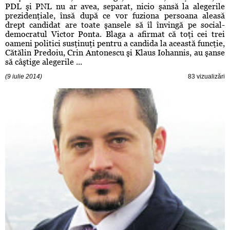
PDL şi PNL nu ar avea, separat, nicio şansă la alegerile
prezidenţiale, însă după ce vor fuziona persoana aleasă
drept candidat are toate şansele să îl învingă pe social-
democratul Victor Ponta. Blaga a afirmat că toţi cei trei
oameni politici susţinuţi pentru a candida la această funcţie,
Cătălin Predoiu, Crin Antonescu şi Klaus Iohannis, au şanse
să câştige alegerile ...
(9 iulie 2014)
83 vizualizări