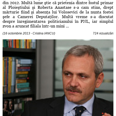
din 2012. Multă lume ştie că prietenia dintre fostul primar
al Ploieştiului şi Roberta Anastase s-a cam stins, drept
mărturie fiind şi absenţa lui Volosevici de la nunta fostei
şefe a Camerei Deputaţilor. Multă vreme s-a discutat
despre înregimentarea politicianului în PNL, iar simplul
zvon a aruncat filiala într-un mini ...
(16 octombrie 2013 - Cristina IANCU)
724 vizualizări