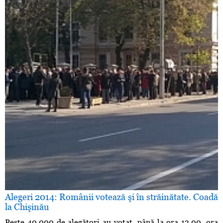
Alegeri 2014: Românii votează şi în străinătate. Coadă
la Chişinău
Peste 40.000 de alegători au votat, până la ora 13.00, ora