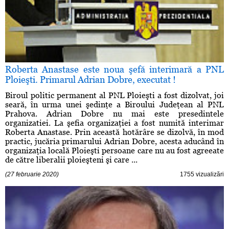
Roberta Anastase este noua şefă interimară a PNL
Ploieşti. Primarul Adrian Dobre, executat !
Biroul politic permanent al PNL Ploieşti a fost dizolvat, joi
seară, în urma unei şedinţe a Biroului Judeţean al PNL
Prahova. Adrian Dobre nu mai este presedintele
organizatiei. La şefia organizaţiei a fost numită interimar
Roberta Anastase. Prin această hotărâre se dizolvă, în mod
practic, jucăria primarului Adrian Dobre, acesta aducând în
organizaţia locală Ploieşti persoane care nu au fost agreeate
de către liberalii ploieşteni şi care ...
(27 februarie 2020)
1755 vizualizări