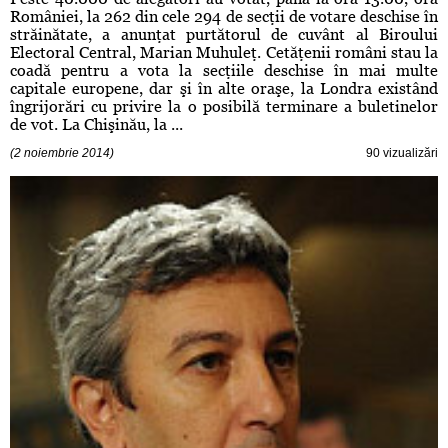
României, la 262 din cele 294 de secţii de votare deschise în
străinătate, a anunţat purtătorul de cuvânt al Biroului
Electoral Central, Marian Muhuleţ. Cetăţenii români stau la
coadă pentru a vota la secţiile deschise în mai multe
capitale europene, dar şi în alte oraşe, la Londra existând
îngrijorări cu privire la o posibilă terminare a buletinelor
de vot. La Chişinău, la ...
(2 noiembrie 2014)
90 vizualizări