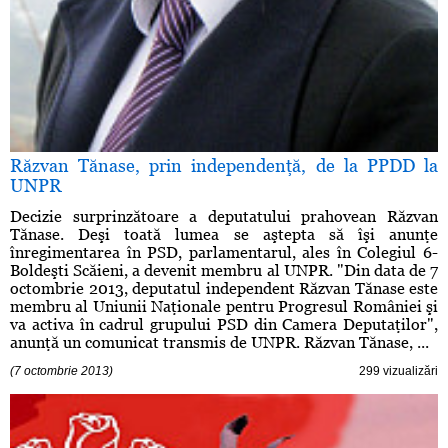
Răzvan Tănase, prin independenţă, de la PPDD la
UNPR
Decizie surprinzătoare a deputatului prahovean Răzvan
Tănase. Deşi toată lumea se aştepta să îşi anunţe
înregimentarea în PSD, parlamentarul, ales în Colegiul 6-
Boldeşti Scăieni, a devenit membru al UNPR. "Din data de 7
octombrie 2013, deputatul independent Răzvan Tănase este
membru al Uniunii Naţionale pentru Progresul României şi
va activa în cadrul grupului PSD din Camera Deputaţilor",
anunţă un comunicat transmis de UNPR. Răzvan Tănase, ...
(7 octombrie 2013)
299 vizualizări