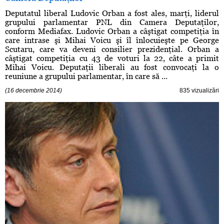
Deputatul liberal Ludovic Orban a fost ales, marţi, liderul
grupului parlamentar PNL din Camera Deputaţilor,
conform Mediafax. Ludovic Orban a câştigat competiţia în
care intrase şi Mihai Voicu şi îl înlocuieşte pe George
Scutaru, care va deveni consilier prezidenţial. Orban a
câştigat competiţia cu 43 de voturi la 22, câte a primit
Mihai Voicu. Deputaţii liberali au fost convocaţi la o
reuniune a grupului parlamentar, în care să ...
(16 decembrie 2014)
835 vizualizări