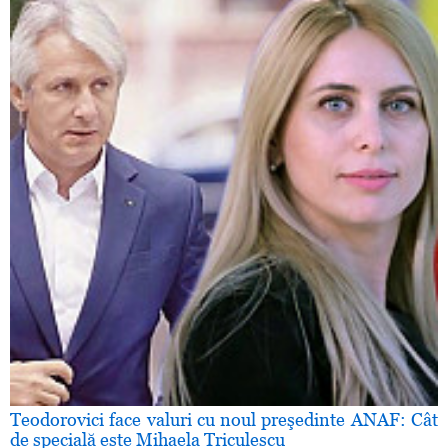
Teodorovici face valuri cu noul preşedinte ANAF: Cât
de specială este Mihaela Triculescu