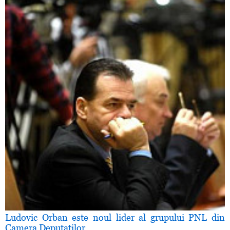
Ludovic Orban este noul lider al grupului PNL din
Camera Deputaţilor