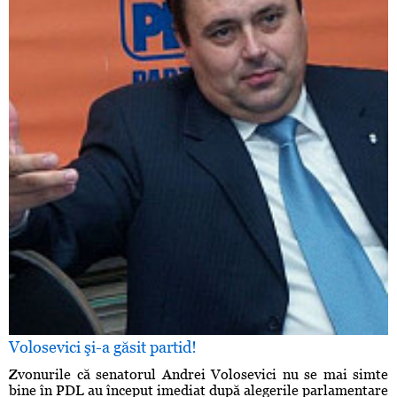
Volosevici şi-a găsit partid!
Zvonurile că senatorul Andrei Volosevici nu se mai simte
bine în PDL au început imediat după alegerile parlamentare