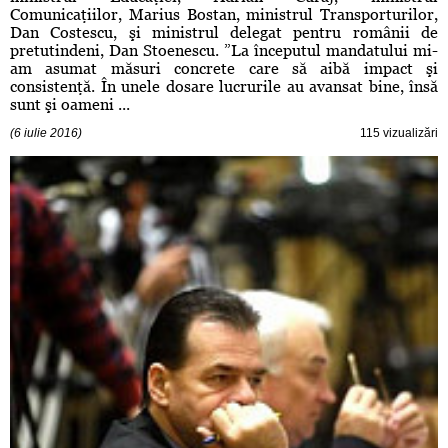
Comunicaţiilor, Marius Bostan, ministrul Transporturilor,
Dan Costescu, şi ministrul delegat pentru românii de
pretutindeni, Dan Stoenescu. ”La începutul mandatului mi-
am asumat măsuri concrete care să aibă impact şi
consistenţă. În unele dosare lucrurile au avansat bine, însă
sunt şi oameni ...
(6 iulie 2016)
115 vizualizări