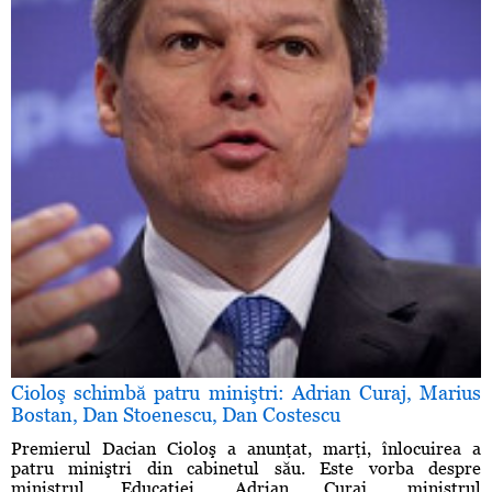
Cioloş schimbă patru miniştri: Adrian Curaj, Marius
Bostan, Dan Stoenescu, Dan Costescu
Premierul Dacian Cioloş a anunţat, marţi, înlocuirea a
patru miniştri din cabinetul său. Este vorba despre
ministrul Educaţiei, Adrian Curaj, ministrul