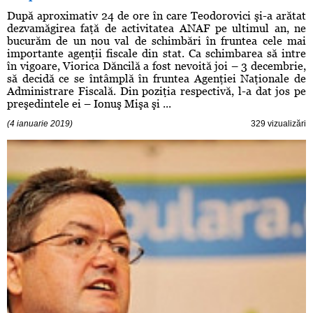
După aproximativ 24 de ore în care Teodorovici şi-a arătat
dezvamăgirea faţă de activitatea ANAF pe ultimul an, ne
bucurăm de un nou val de schimbări în fruntea cele mai
importante agenţii fiscale din stat. Ca schimbarea să intre
în vigoare, Viorica Dăncilă a fost nevoită joi – 3 decembrie,
să decidă ce se întâmplă în fruntea Agenţiei Naţionale de
Administrare Fiscală. Din poziţia respectivă, l-a dat jos pe
preşedintele ei – Ionuş Mişa şi ...
(4 ianuarie 2019)
329 vizualizări