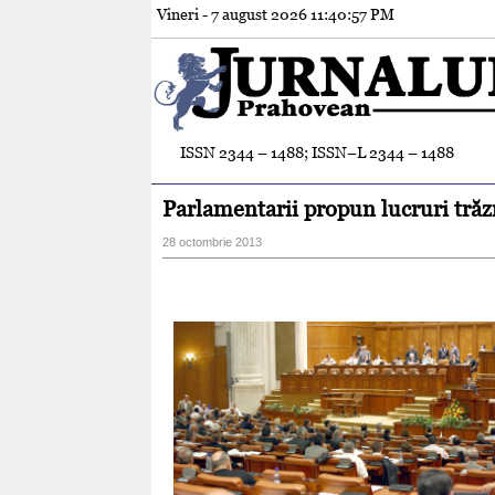
Vineri - 7 august 2026
11:40:59 PM
ISSN 2344 – 1488; ISSN–L 2344 – 1488
Parlamentarii propun lucruri trăz
28 octombrie 2013