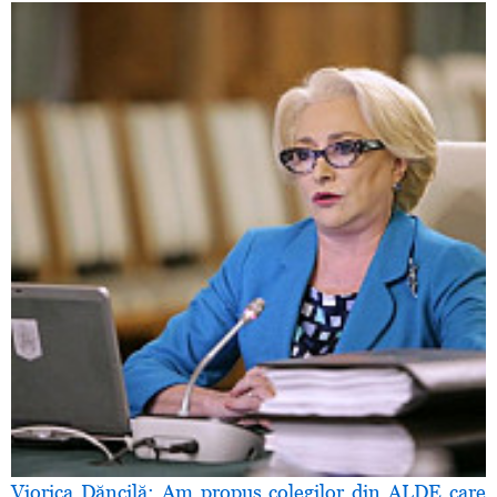
Viorica Dăncilă: Am propus colegilor din ALDE care