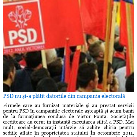
PSD nu şi-a plătit datoriile din campania electorală
Firmele care au furnizat materiale şi au prestat servicii
pentru PSD în campaniile electorale aşteaptă şi acum banii
de la formaţiunea condusă de Victor Ponta. Societăţile
creditoare au cerut în instanţă executarea silită a PSD. Mai
mult, social-democraţii întârzie să achite chiria pentru
sediile aflate în proprietatea statului În octombrie 2011,