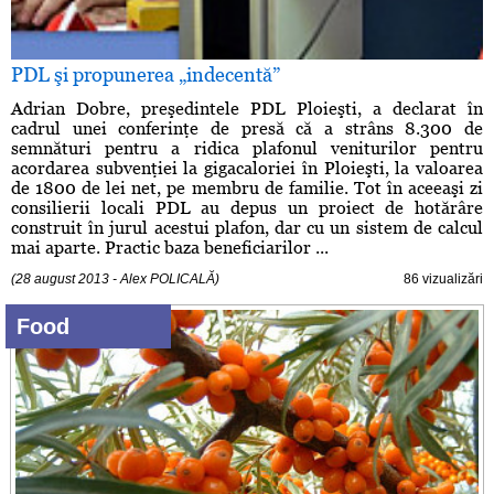
PDL şi propunerea „indecentă”
Adrian Dobre, preşedintele PDL Ploieşti, a declarat în
cadrul unei conferinţe de presă că a strâns 8.300 de
semnături pentru a ridica plafonul veniturilor pentru
acordarea subvenţiei la gigacaloriei în Ploieşti, la valoarea
de 1800 de lei net, pe membru de familie. Tot în aceeaşi zi
consilierii locali PDL au depus un proiect de hotărâre
construit în jurul acestui plafon, dar cu un sistem de calcul
mai aparte. Practic baza beneficiarilor ...
(28 august 2013 - Alex POLICALĂ)
86 vizualizări
Food