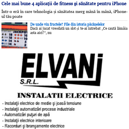
Cele mai bune 4 aplicaţii de fitness şi sănătate pentru iPhone
Într-o eră în care tehnologia și sănătatea merg mână în mână, iPhone-
ul tău poate
De unde vin fructele? File din istoria păcănelelor
Dacă ai jucat vreodată un slot și te-ai întrebat „Ce caută lămâia
asta aici?”, nu