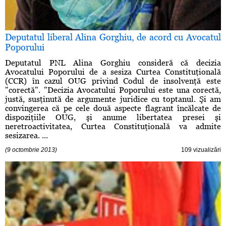
Deputatul liberal Alina Gorghiu, de acord cu Avocatul
Poporului
Deputatul PNL Alina Gorghiu consideră că decizia
Avocatului Poporului de a sesiza Curtea Constituţională
(CCR) în cazul OUG privind Codul de insolvenţă este
"corectă". "Decizia Avocatului Poporului este una corectă,
justă, susţinută de argumente juridice cu toptanul. Şi am
convingerea că pe cele două aspecte flagrant încălcate de
dispoziţiile OUG, şi anume libertatea presei şi
neretroactivitatea, Curtea Constituţională va admite
sesizarea. ...
(9 octombrie 2013)
109 vizualizări