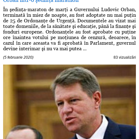
În şedinţa-maraton de marţi a Guvernului Ludovic Orban,
terminată în miez de noapte, au fost adoptate nu mai puţin
de 25 de Ordonanţe de Urgenţă. Documentele au vizat mai
toate domeniile, de la sănătate şi educaţie, până la finanţe şi
fonduri europene. Ordonanţele au fost aprobate cu puţine
ore înaintea votului pe moţiunea de cenzură, deoarece, în
cazul în care aceasta va fi aprobată în Parlament, guvernul
devine interimar şi nu va mai putea ...
(5 februarie 2020)
83 vizualizări