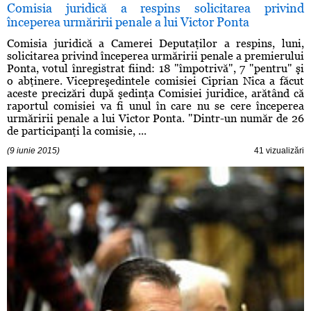
Comisia juridică a respins solicitarea privind
începerea urmăririi penale a lui Victor Ponta
Comisia juridică a Camerei Deputaţilor a respins, luni,
solicitarea privind începerea urmăririi penale a premierului
Ponta, votul înregistrat fiind: 18 "împotrivă", 7 "pentru" şi
o abţinere. Vicepreşedintele comisiei Ciprian Nica a făcut
aceste precizări după şedinţa Comisiei juridice, arătând că
raportul comisiei va fi unul în care nu se cere începerea
urmăririi penale a lui Victor Ponta. "Dintr-un număr de 26
de participanţi la comisie, ...
(9 iunie 2015)
41 vizualizări