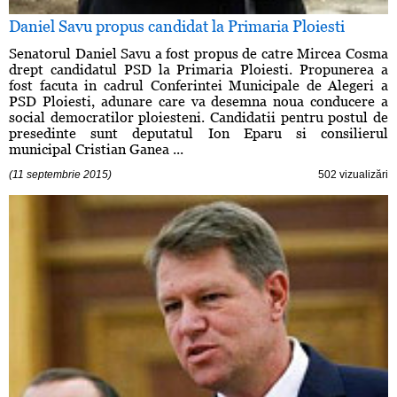
Daniel Savu propus candidat la Primaria Ploiesti
Senatorul Daniel Savu a fost propus de catre Mircea Cosma
drept candidatul PSD la Primaria Ploiesti. Propunerea a
fost facuta in cadrul Conferintei Municipale de Alegeri a
PSD Ploiesti, adunare care va desemna noua conducere a
social democratilor ploiesteni. Candidatii pentru postul de
presedinte sunt deputatul Ion Eparu si consilierul
municipal Cristian Ganea ...
(11 septembrie 2015)
502 vizualizări