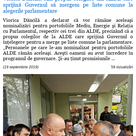
sprijină Guvernul să mergem pe liste comune la
alegerile parlamentare
Viorica Dăncilă a declarat că vor rămâne aceleaşi
nominalizări pentru portofoliile Mediu, Energie şi Relaţia
cu Parlamentul, respectiv cei trei din ALDE, precizând că a
propus colegilor de la ALDE care sprijină Guvernul o
înţelegere pentru a merge pe liste comune la parlamentare.
„Persoanele pe care le-am nominalizat pentru portofoliile
ALDE rămân aceleaşi. Aceşti oameni au avut încredere în
programul de guvernare. Şi-au ţinut promisiunile ...
(19 septembrie 2019)
59 vizualizări