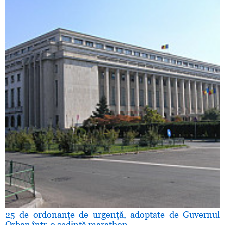
25 de ordonanţe de urgenţă, adoptate de Guvernul
Orban într-o şedinţă marathon