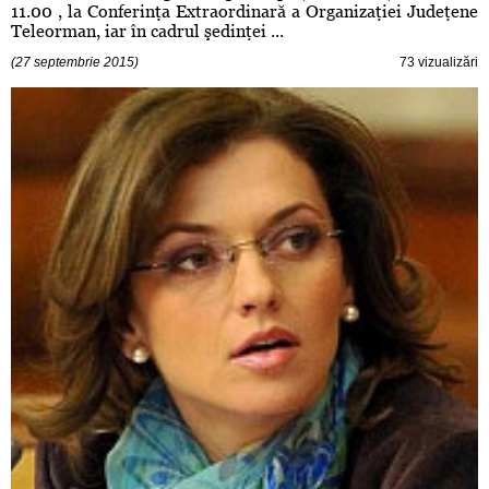
11.00 , la Conferinţa Extraordinară a Organizaţiei Judeţene
Teleorman, iar în cadrul şedinţei ...
(27 septembrie 2015)
73 vizualizări