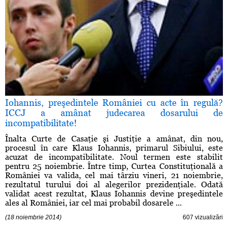
Iohannis, preşedintele României cu acte în regulă?
ICCJ a amânat judecarea dosarului de
incompatibilitate!
Înalta Curte de Casaţie şi Justiţie a amânat, din nou,
procesul în care Klaus Iohannis, primarul Sibiului, este
acuzat de incompatibilitate. Noul termen este stabilit
pentru 25 noiembrie. Între timp, Curtea Constituţională a
României va valida, cel mai târziu vineri, 21 noiembrie,
rezultatul turului doi al alegerilor prezidenţiale. Odată
validat acest rezultat, Klaus Iohannis devine preşedintele
ales al României, iar cel mai probabil dosarele ...
(18 noiembrie 2014)
607 vizualizări