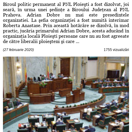
Biroul politic permanent al PNL Ploieşti a fost dizolvat, joi
seară, în urma unei şedinţe a Biroului Judeţean al PNL
Prahova. Adrian Dobre nu mai este presedintele
organizatiei. La şefia organizaţiei a fost numită interimar
Roberta Anastase. Prin această hotărâre se dizolvă, în mod
practic, jucăria primarului Adrian Dobre, acesta aducând în
organizaţia locală Ploieşti persoane care nu au fost agreeate
de către liberalii ploieşteni şi care ...
(27 februarie 2020)
1755 vizualizări