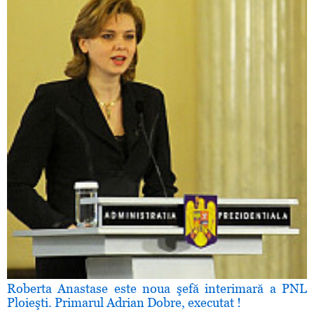
Roberta Anastase este noua şefă interimară a PNL
Ploieşti. Primarul Adrian Dobre, executat !