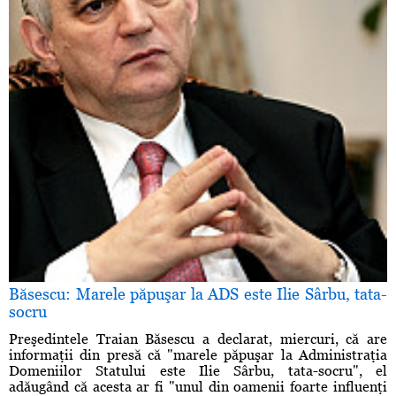
Băsescu: Marele păpuşar la ADS este Ilie Sârbu, tata-
socru
Preşedintele Traian Băsescu a declarat, miercuri, că are
informaţii din presă că "marele păpuşar la Administraţia
Domeniilor Statului este Ilie Sârbu, tata-socru", el
adăugând că acesta ar fi "unul din oamenii foarte influenţi