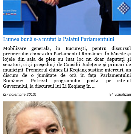
Lumea bună s-a mutat la Palatul Parlamentului
Mobilizare generală, în Bucureşti, pentru discursul
premierului chinez din Parlamentul României. În băncile şi
lojele din sala de plen au luat loc nu doar deputaţi şi
senatori, ci şi preşedinţi de Consilii Judeţene şi primari de
municipii. Premierul chinez Li Keqiang susţine miercuri, un
discurs de o jumătate de oră în faţa Parlamentului
României. Potrivit programului postat pe site-ul
Guvernului, la discursul lui Li Keqiang în ...
(27 noiembrie 2013)
84 vizualizări