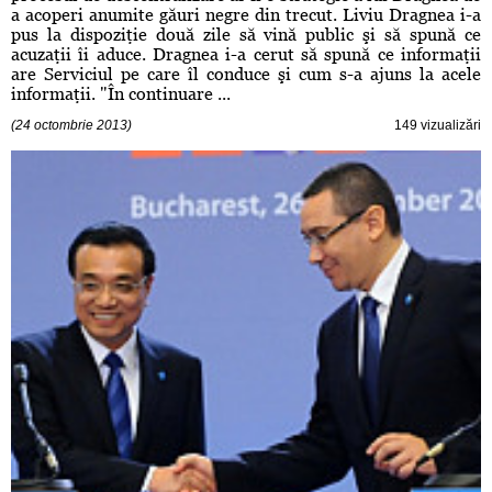
a acoperi anumite găuri negre din trecut. Liviu Dragnea i-a
pus la dispoziţie două zile să vină public şi să spună ce
acuzaţii îi aduce. Dragnea i-a cerut să spună ce informaţii
are Serviciul pe care îl conduce şi cum s-a ajuns la acele
informaţii. "În continuare ...
(24 octombrie 2013)
149 vizualizări