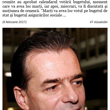
reunite au aprobat calendarul votării bugetului, moment
care va avea loc marţi, iar apoi, miercuri, va fi discutată şi
moţiunea de cenzură. "Marţi va avea loc votul pe bugetul de
stat şi bugetul asigurărilor sociale ...
(6 februarie 2017)
47 vizualizări