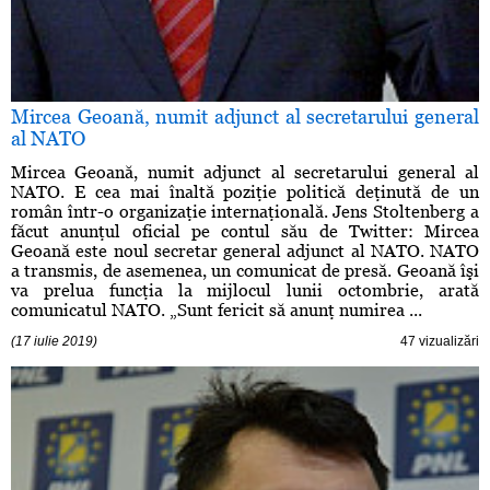
Mircea Geoană, numit adjunct al secretarului general
al NATO
Mircea Geoană, numit adjunct al secretarului general al
NATO. E cea mai înaltă poziţie politică deţinută de un
român într-o organizaţie internaţională. Jens Stoltenberg a
făcut anunţul oficial pe contul său de Twitter: Mircea
Geoană este noul secretar general adjunct al NATO. NATO
a transmis, de asemenea, un comunicat de presă. Geoană îşi
va prelua funcţia la mijlocul lunii octombrie, arată
comunicatul NATO. „Sunt fericit să anunţ numirea ...
(17 iulie 2019)
47 vizualizări