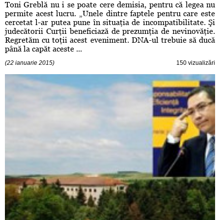
Toni Greblă nu i se poate cere demisia, pentru că legea nu
permite acest lucru. „Unele dintre faptele pentru care este
cercetat l-ar putea pune în situaţia de incompatibilitate. Şi
judecătorii Curţii beneficiază de prezumţia de nevinovăţie.
Regretăm cu toţii acest eveniment. DNA-ul trebuie să ducă
până la capăt aceste ...
(22 ianuarie 2015)
150 vizualizări