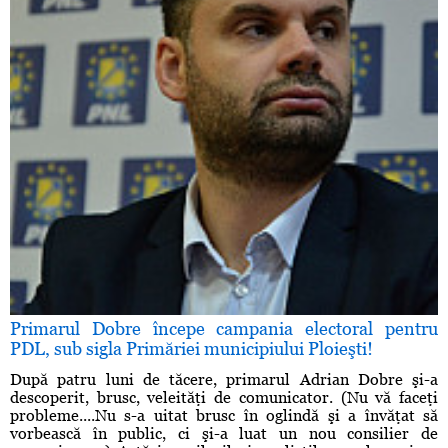
Primarul Dobre începe campania electoral pentru
PDL, sub sigla Primăriei municipiului Ploieşti!
După patru luni de tăcere, primarul Adrian Dobre şi-a
descoperit, brusc, veleităţi de comunicator. (Nu vă faceţi
probleme....Nu s-a uitat brusc în oglindă şi a învăţat să
vorbească în public, ci şi-a luat un nou consilier de