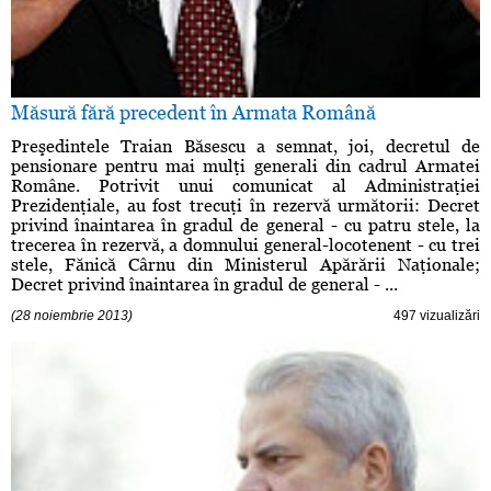
Măsură fără precedent în Armata Română
Preşedintele Traian Băsescu a semnat, joi, decretul de
pensionare pentru mai mulţi generali din cadrul Armatei
Române. Potrivit unui comunicat al Administraţiei
Prezidenţiale, au fost trecuţi în rezervă următorii: Decret
privind înaintarea în gradul de general - cu patru stele, la
trecerea în rezervă, a domnului general-locotenent - cu trei
stele, Fănică Cârnu din Ministerul Apărării Naţionale;
Decret privind înaintarea în gradul de general - ...
(28 noiembrie 2013)
497 vizualizări