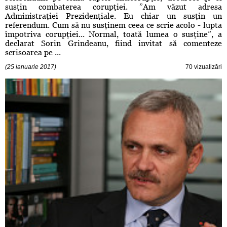
susţin combaterea corupţiei. ”Am văzut adresa
Administraţiei Prezidenţiale. Eu chiar un susţin un
referendum. Cum să nu susţinem ceea ce scrie acolo - lupta
împotriva corupţiei... Normal, toată lumea o susţine”, a
declarat Sorin Grindeanu, fiind invitat să comenteze
scrisoarea pe ...
(25 ianuarie 2017)
70 vizualizări