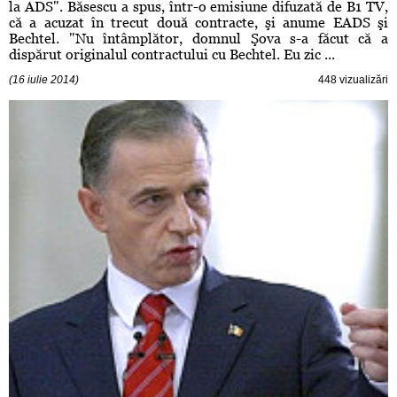
la ADS". Băsescu a spus, într-o emisiune difuzată de B1 TV,
că a acuzat în trecut două contracte, şi anume EADS şi
Bechtel. "Nu întâmplător, domnul Şova s-a făcut că a
dispărut originalul contractului cu Bechtel. Eu zic ...
(16 iulie 2014)
448 vizualizări