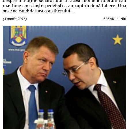
despre intenţiile senatorului În acest moment liberalii sau
mai bine spus foştii pedelişti s-au rupt în două tabere. Una
susţine candidatura consilierului ...
(3 aprilie 2016)
536 vizualizări