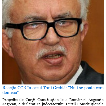
Reacţia CCR în cazul Toni Greblă: "Nu i se poate cere
demisia"
Preşedintele Curţii Constituţionale a României, Augustin
Zegrean, a declarat că judecătorului Curţii Constituţionale