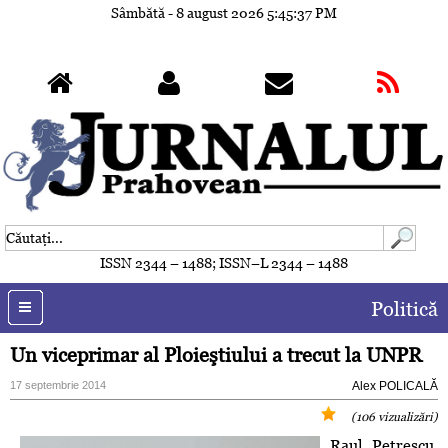
Sâmbătă - 8 august 2026
5:45:40 PM
ISSN 2344 – 1488; ISSN–L 2344 – 1488
Politică
Un viceprimar al Ploieştiului a trecut la UNPR
17 septembrie 2014
Alex POLICALĂ
(106 vizualizări)
Raul Petrescu,