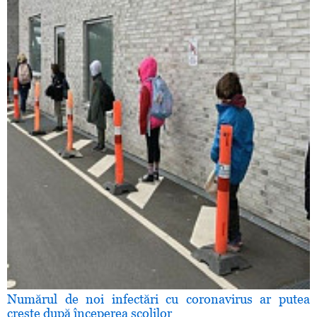
Numărul de noi infectări cu coronavirus ar putea
creşte după începerea şcolilor