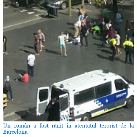
Un român a fost rănit în atentatul terorist de la
Barcelona