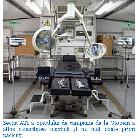
Secţia ATI a Spitalului de campanie de la Otopeni a
atins capacitatea maximă şi nu mai poate primi
pacienţi