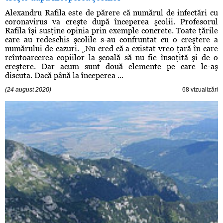
Alexandru Rafila este de părere că numărul de infectări cu
coronavirus va creşte după începerea şcolii. Profesorul
Rafila îşi susţine opinia prin exemple concrete. Toate ţările
care au redeschis şcolile s-au confruntat cu o creştere a
numărului de cazuri. „Nu cred că a existat vreo ţară în care
reîntoarcerea copiilor la şcoală să nu fie însoţită şi de o
creştere. Dar acum sunt două elemente pe care le-aş
discuta. Dacă până la începerea ...
(24 august 2020)
68 vizualizări