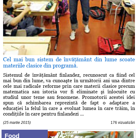
Cel mai bun sistem de învăţământ din lume scoate
materiile clasice din programă.
Sistemul de învăţământ finlandez, recunoscut ca fiind cel
mai bun din lume, va cunoaşte în următorii ani una dintre
cele mai radicale reforme prin care materii clasice precum
matematica sau istoria vor fi eliminate şi înlocuite cu
studiul unor teme sau fenomene. Promotorii acestei idei
spun că schimbarea reprezintă de fapt o adaptare a
educaţiei la felul în care a evoluat lumea în care trăim, în
condiţiile în care pentru finlandezi ...
(25 martie 2015)
176 vizualizări
Food