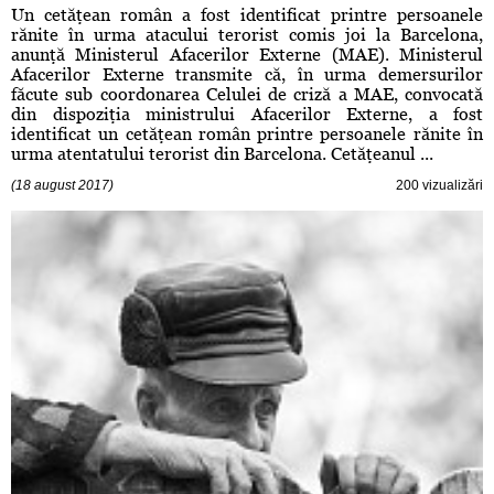
Un cetăţean român a fost identificat printre persoanele
rănite în urma atacului terorist comis joi la Barcelona,
anunţă Ministerul Afacerilor Externe (MAE). Ministerul
Afacerilor Externe transmite că, în urma demersurilor
făcute sub coordonarea Celulei de criză a MAE, convocată
din dispoziţia ministrului Afacerilor Externe, a fost
identificat un cetăţean român printre persoanele rănite în
urma atentatului terorist din Barcelona. Cetăţeanul ...
(18 august 2017)
200 vizualizări