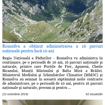
Romsilva a obţinut administrarea a 16 parcuri
naţionale pentru încă 10 ani
Regia Naţională a Pădurilor - Romsilva va administra în
continuare, pe o perioadă de 10 ani, 16 parcuri naţionale şi
naturale, printre care Porţile de Fier, Apuseni, Cheile
Bicazului, Munţii Măcinului şi Balta Mică a Brăilei.
Ministerul Mediului şi Schimbărilor Climatice (MMSC) şi
Romsilva au semnat în această săptămână noile contracte
de administrare, pe o perioadă de 10 ani, pentru 16 parcuri
naţionale şi naturale, precum şi pentru ...
(12 octombrie 2014)
62 vizualizări