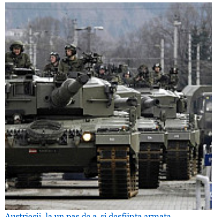
Austriecii, la un pas de a-şi desfiinţa armata