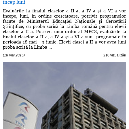
încep luni
Evaluările la finalul claselor a II-a, a IV-a şi a VI-a vor
începe, luni, în ordine crescătoare, potrivit programelor
făcute de Ministerul Educaţiei Naţionale şi Cercetării
Ştiinţifice, cu proba scrisă la Limba română pentru elevii
claselor a II-a. Potrivit unui ordin al MECS, evaluările la
finalul claselor a II-a, a IV-a şi a VI-a sunt programate în
perioada 18 mai - 3 iunie. Elevii clasei a II-a vor avea luni
proba scrisă la Limba ...
(18 mai 2015)
210 vizualizări