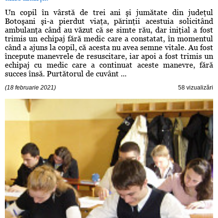
Un copil în vârstă de trei ani şi jumătate din judeţul
Botoşani şi-a pierdut viaţa, părinţii acestuia solicitând
ambulanţa când au văzut că se simte rău, dar iniţial a fost
trimis un echipaj fără medic care a constatat, în momentul
când a ajuns la copil, că acesta nu avea semne vitale. Au fost
începute manevrele de resuscitare, iar apoi a fost trimis un
echipaj cu medic care a continuat aceste manevre, fără
succes însă. Purtătorul de cuvânt ...
(18 februarie 2021)
58 vizualizări