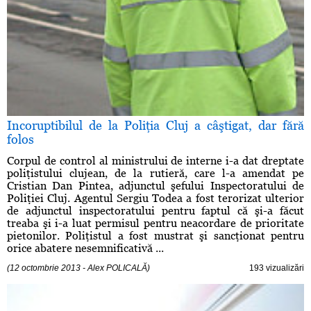
Incoruptibilul de la Poliţia Cluj a câştigat, dar fără
folos
Corpul de control al ministrului de interne i-a dat dreptate
poliţistului clujean, de la rutieră, care l-a amendat pe
Cristian Dan Pintea, adjunctul şefului Inspectoratului de
Poliţiei Cluj. Agentul Sergiu Todea a fost terorizat ulterior
de adjunctul inspectoratului pentru faptul că şi-a făcut
treaba şi i-a luat permisul pentru neacordare de prioritate
pietonilor. Poliţistul a fost mustrat şi sancţionat pentru
orice abatere nesemnificativă ...
(12 octombrie 2013 - Alex POLICALĂ)
193 vizualizări