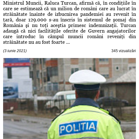
Ministrul Muncii, Raluca Turcan, afirmă că, în condiţiile în
care se estimează că un milion de români care au lucrat în
străinătate înainte de izbucnirea pandemiei au revenit în
ţară, doar 129.000 s-au înscris în sistemul de şomaj din
România şi nu toţi aceştia primesc indemnizaţii. Turcan
adaugă că nici facilităţile oferite de Guvern angajatorilor
care introduc în câmpul muncii români reveniţi din
străinătate nu au fost foarte ...
(3 iunie 2021)
345 vizualizări