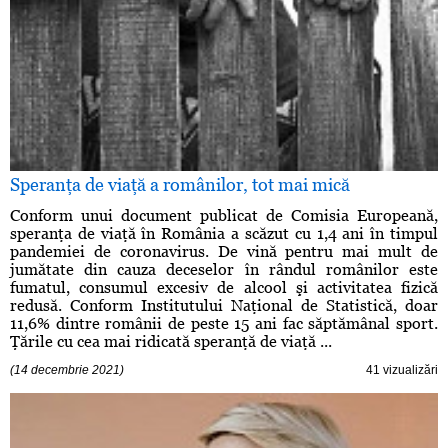
Speranţa de viaţă a românilor, tot mai mică
Conform unui document publicat de Comisia Europeană,
speranţa de viaţă în România a scăzut cu 1,4 ani în timpul
pandemiei de coronavirus. De vină pentru mai mult de
jumătate din cauza deceselor în rândul românilor este
fumatul, consumul excesiv de alcool şi activitatea fizică
redusă. Conform Institutului Naţional de Statistică, doar
11,6% dintre românii de peste 15 ani fac săptămânal sport.
Ţările cu cea mai ridicată speranţă de viaţă ...
(14 decembrie 2021)
41 vizualizări