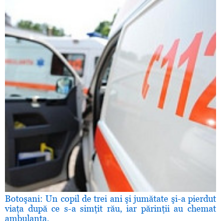
Botoşani: Un copil de trei ani şi jumătate şi-a pierdut
viaţa după ce s-a simţit rău, iar părinţii au chemat
ambulanţa.