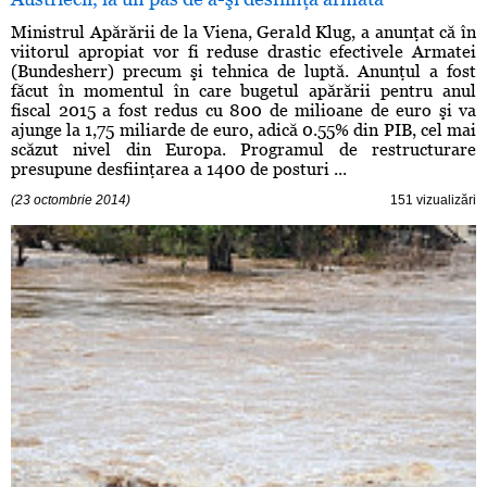
Ministrul Apărării de la Viena, Gerald Klug, a anunţat că în
viitorul apropiat vor fi reduse drastic efectivele Armatei
(Bundesherr) precum şi tehnica de luptă. Anunţul a fost
făcut în momentul în care bugetul apărării pentru anul
fiscal 2015 a fost redus cu 800 de milioane de euro şi va
ajunge la 1,75 miliarde de euro, adică 0.55% din PIB, cel mai
scăzut nivel din Europa. Programul de restructurare
presupune desfiinţarea a 1400 de posturi ...
(23 octombrie 2014)
151 vizualizări