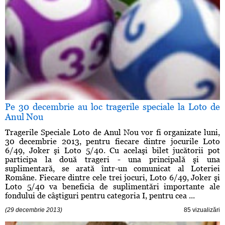
Pe 30 decembrie au loc tragerile speciale la Loto de
Anul Nou
Tragerile Speciale Loto de Anul Nou vor fi organizate luni,
30 decembrie 2013, pentru fiecare dintre jocurile Loto
6/49, Joker şi Loto 5/40. Cu acelaşi bilet jucătorii pot
participa la două trageri - una principală şi una
suplimentară, se arată într-un comunicat al Loteriei
Române. Fiecare dintre cele trei jocuri, Loto 6/49, Joker şi
Loto 5/40 va beneficia de suplimentări importante ale
fondului de câştiguri pentru categoria I, pentru cea ...
(29 decembrie 2013)
85 vizualizări