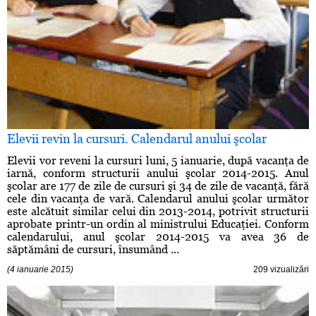
Elevii revin la cursuri. Calendarul anului şcolar
Elevii vor reveni la cursuri luni, 5 ianuarie, după vacanţa de
iarnă, conform structurii anului şcolar 2014-2015. Anul
şcolar are 177 de zile de cursuri şi 34 de zile de vacanţă, fără
cele din vacanţa de vară. Calendarul anului şcolar următor
este alcătuit similar celui din 2013-2014, potrivit structurii
aprobate printr-un ordin al ministrului Educaţiei. Conform
calendarului, anul şcolar 2014-2015 va avea 36 de
săptămâni de cursuri, însumând ...
(4 ianuarie 2015)
209 vizualizări