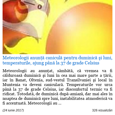
Meteorologii anunţă caniculă pentru duminică şi luni,
temperaturile, ajung până la 37 de grade Celsius
Meteorologii au anunţat, sâmbătă, că vremea va fi
călduroasă duminică şi luni în cea mai mare parte a ţării,
iar în Banat, Oltenia, sud-vestul Transilvaniei şi local în
Muntenia va deveni caniculară. Temperaturile vor urca
până la 37 de grade Celsius, iar disconfortul termic va fi
ridicat. Totodată, de duminică după-amiază, dar mai ales în
noaptea de duminică spre luni, instabilitatea atmosferică va
fi accentuată. Meteorologii au ...
(24 iunie 2017)
326 vizualizări