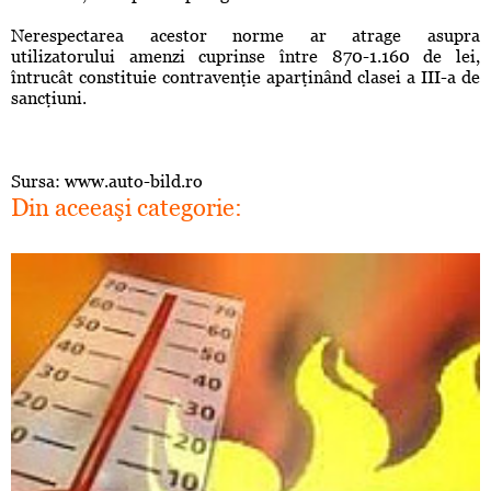
Nerespectarea acestor norme ar atrage asupra
utilizatorului amenzi cuprinse între 870-1.160 de lei,
întrucât constituie contravenţie aparţinând clasei a III-a de
sancţiuni.
Sursa: www.auto-bild.ro
Din aceeaşi categorie: