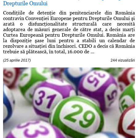
Drepturile Omului
Condiţiile de detenţie din penitenciarele din România
contravin Convenţiei Europene pentru Drepturile Omului şi
arată o disfuncţionalitate structurală care necesită
adoptarea de măsuri generale de către stat, a decis marţi
Curtea Europeană pentru Drepturile Omului. România are
la dispoziţie şase luni pentru a stabili un calendar de
rezolvare a situaţiei din închisori. CEDO a decis că România
trebuie să plătească, în total, 16.000 de ...
(25 aprilie 2017)
244 vizualizări