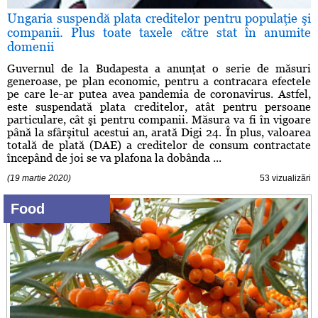
Ungaria suspendă plata creditelor pentru populaţie şi
companii. Plus toate taxele către stat în anumite
domenii
Guvernul de la Budapesta a anunţat o serie de măsuri
generoase, pe plan economic, pentru a contracara efectele
pe care le-ar putea avea pandemia de coronavirus. Astfel,
este suspendată plata creditelor, atât pentru persoane
particulare, cât şi pentru companii. Măsura va fi în vigoare
până la sfârşitul acestui an, arată Digi 24. În plus, valoarea
totală de plată (DAE) a creditelor de consum contractate
începând de joi se va plafona la dobânda ...
(19 martie 2020)
53 vizualizări
Food