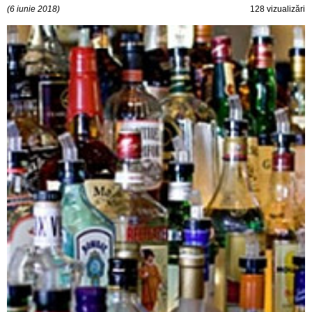
(6 iunie 2018)
128 vizualizări