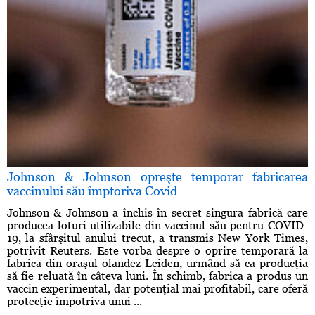
Johnson & Johnson opreşte temporar fabricarea
vaccinului său împtoriva Covid
Johnson & Johnson a închis în secret singura fabrică care
producea loturi utilizabile din vaccinul său pentru COVID-
19, la sfârşitul anului trecut, a transmis New York Times,
potrivit Reuters. Este vorba despre o oprire temporară la
fabrica din oraşul olandez Leiden, urmând să ca producţia
să fie reluată în câteva luni. În schimb, fabrica a produs un
vaccin experimental, dar potenţial mai profitabil, care oferă
protecţie împotriva unui ...