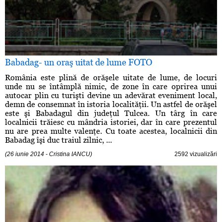
Babadag- un oraş uitat de lume FOTO
România este plină de orăşele uitate de lume, de locuri
unde nu se întâmplă nimic, de zone în care oprirea unui
autocar plin cu turişti devine un adevărat eveniment local,
demn de consemnat în istoria localităţii. Un astfel de orăşel
este şi Babadagul din judeţul Tulcea. Un târg în care
localnicii trăiesc cu mândria istoriei, dar în care prezentul
nu are prea multe valenţe. Cu toate acestea, localnicii din
Babadag îşi duc traiul zilnic, ...
(26 iunie 2014 - Cristina IANCU)
2592 vizualizări