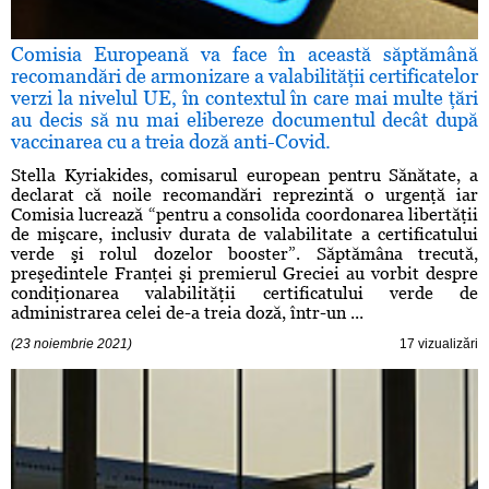
Comisia Europeană va face în această săptămână
recomandări de armonizare a valabilităţii certificatelor
verzi la nivelul UE, în contextul în care mai multe ţări
au decis să nu mai elibereze documentul decât după
vaccinarea cu a treia doză anti-Covid.
Stella Kyriakides, comisarul european pentru Sănătate, a
declarat că noile recomandări reprezintă o urgenţă iar
Comisia lucrează “pentru a consolida coordonarea libertăţii
de mişcare, inclusiv durata de valabilitate a certificatului
verde şi rolul dozelor booster”. Săptămâna trecută,
preşedintele Franţei şi premierul Greciei au vorbit despre
condiţionarea valabilităţii certificatului verde de
administrarea celei de-a treia doză, într-un ...
(23 noiembrie 2021)
17 vizualizări