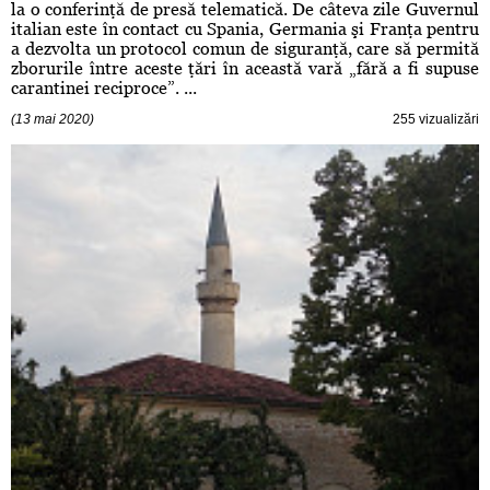
la o conferinţă de presă telematică. De câteva zile Guvernul
italian este în contact cu Spania, Germania şi Franţa pentru
a dezvolta un protocol comun de siguranţă, care să permită
zborurile între aceste ţări în această vară „fără a fi supuse
carantinei reciproce”. ...
(13 mai 2020)
255 vizualizări