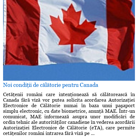
Noi condiţii de călătorie pentru Canada
Cetăţenii români care intenţionează să călătorească în
Canada fără viză vor putea solicita acordarea Autorizaţiei
Electronice de Călătorie numai în baza unui paşaport
simplu electronic, cu date biometrice, anunţă MAE. Într-un
comunicat, MAE informează asupra unor modificări de
ordin tehnic ale autorităţilor canadiene în vederea acordării
Autorizaţiei Electronice de Călătorie (eTA), care permite
cetăţenilor români intrarea fără viză pe ...