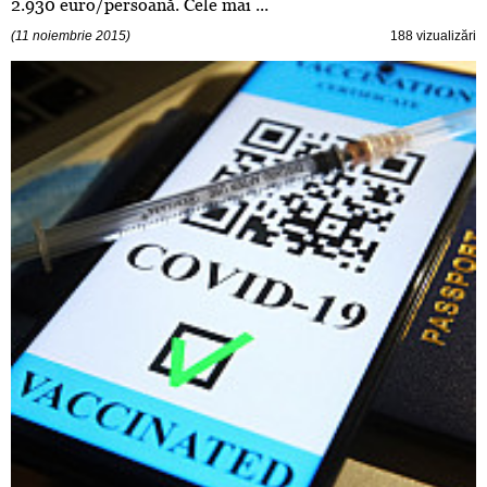
2.930 euro/persoană. Cele mai ...
(11 noiembrie 2015)
188 vizualizări