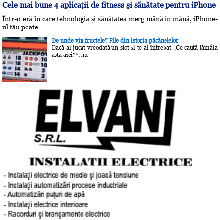
Cele mai bune 4 aplicaţii de fitness şi sănătate pentru iPhone
Într-o eră în care tehnologia și sănătatea merg mână în mână, iPhone-
ul tău poate
De unde vin fructele? File din istoria păcănelelor
Dacă ai jucat vreodată un slot și te-ai întrebat „Ce caută lămâia
asta aici?”, nu