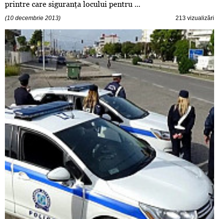
printre care siguranţa locului pentru ...
(10 decembrie 2013)
213 vizualizări