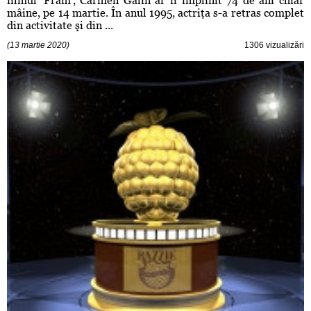
filmul 'Fram', Carmen Galin ar fi împlinit 74 de ani chiar
mâine, pe 14 martie. În anul 1995, actriţa s-a retras complet
din activitate şi din ...
(13 martie 2020)
1306 vizualizări