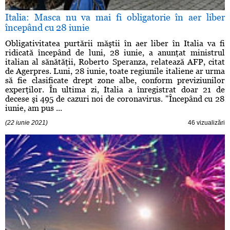
Italia: Masca nu va mai fi obligatorie în aer liber
începând cu 28 iunie
Obligativitatea purtării măştii în aer liber în Italia va fi
ridicată începând de luni, 28 iunie, a anunţat ministrul
italian al sănătăţii, Roberto Speranza, relatează AFP, citat
de Agerpres. Luni, 28 iunie, toate regiunile italiene ar urma
să fie clasificate drept zone albe, conform previziunilor
experţilor. În ultima zi, Italia a înregistrat doar 21 de
decese şi 495 de cazuri noi de coronavirus. "Începând cu 28
iunie, am pus ...
(22 iunie 2021)
46 vizualizări