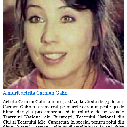
A murit actriţa Carmen Galin
Actriţa Carmen Galin a murit, astăzi, la vârsta de 73 de ani.
Carmen Galin s-a remarcat pe marele ecran în peste 30 de
filme, dar şi-a pus amprenta şi în rolurile de pe scenele
Teatrului Naţional din Bucureşti, Teatrului Naţional din
Cluj şi Teatrului Mic. Cunoscută în special pentru rolul din