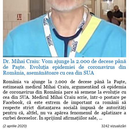
Dr. Mihai Craiu: Vom ajunge la 2.000 de decese până
de Paşte. Evoluţia epidemiei de coronavirus din
România, asemănătoare cu cea din SUA
România va ajunge la 2.000 de decese până la Paşte,
estimează medicul Mihai Craiu, argumentând că epidemia
de coronavirus din România pare să semene la evoluţie cu
cea din SUA. Medicul Mihai Craiu scrie, într-o postare pe
Facebook, că este extrem de important ca românii să
respecte strict distanţarea socială impusă de autorităţi
pentru că, altfel, nu va apărea fenomenul de aplatizare a
curbei deceselor. În sprijinul afirmaţiilor sale, ...
(2 aprilie 2020)
3242 vizualizări