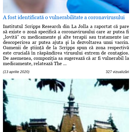
A fost identificată o vulnerabilitate a coronavirusului
Institutul Scripps Research din La Jolla a raportat că pare
să existe o zonă specifică a coronavirusului care ar putea fi
„lovită” cu medicamente şi alte terapii sau tratamente iar
descoperirea ar putea ajuta şi la dezvoltarea unui vaccin.
Oamenii de ştiinţă de la Scripps spun că zona respectivă
este crucială în răspândirea virusului extrem de contagios.
De asemenea, compoziţia sa sugerează că ar fi vulnerabil la
medicamente, relatează The ...
(13 aprilie 2020)
327 vizualizări