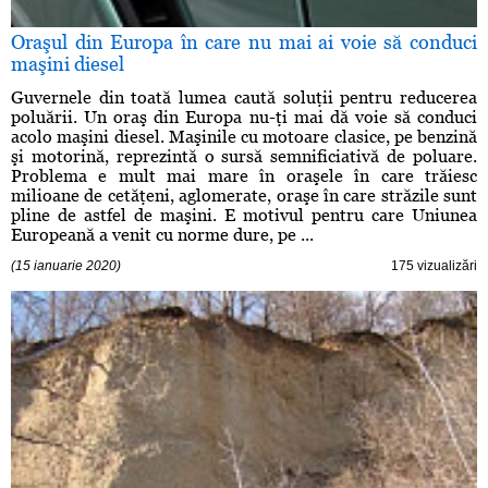
Oraşul din Europa în care nu mai ai voie să conduci
maşini diesel
Guvernele din toată lumea caută soluţii pentru reducerea
poluării. Un oraş din Europa nu-ţi mai dă voie să conduci
acolo maşini diesel. Maşinile cu motoare clasice, pe benzină
şi motorină, reprezintă o sursă semnificiativă de poluare.
Problema e mult mai mare în oraşele în care trăiesc
milioane de cetăţeni, aglomerate, oraşe în care străzile sunt
pline de astfel de maşini. E motivul pentru care Uniunea
Europeană a venit cu norme dure, pe ...
(15 ianuarie 2020)
175 vizualizări