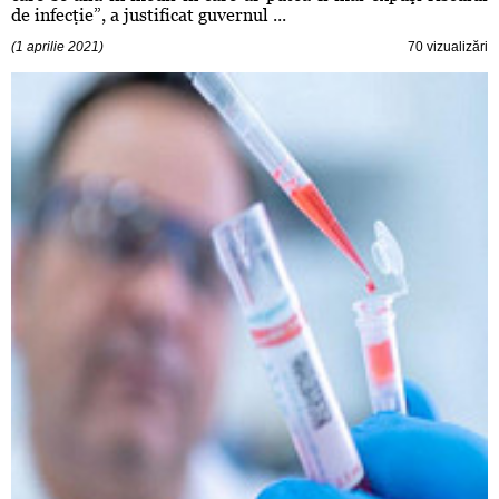
de infecţie”, a justificat guvernul ...
(1 aprilie 2021)
70 vizualizări