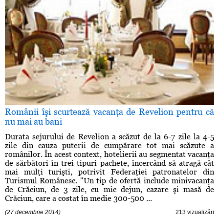
Românii îşi scurtează vacanţa de Revelion pentru că
nu mai au bani
Durata sejurului de Revelion a scăzut de la 6-7 zile la 4-5
zile din cauza puterii de cumpărare tot mai scăzute a
românilor. În acest context, hotelierii au segmentat vacanţa
de sărbători în trei tipuri pachete, încercând să atragă cât
mai mulţi turişti, potrivit Federaţiei patronatelor din
Turismul Românesc. "Un tip de ofertă include minivacanţa
de Crăciun, de 3 zile, cu mic dejun, cazare şi masă de
Crăciun, care a costat în medie 300-500 ...
(27 decembrie 2014)
213 vizualizări