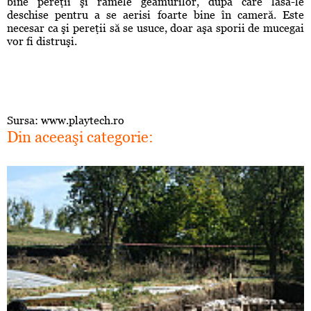
bine pereţii şi ramele geamurilor, după care lasă-le
deschise pentru a se aerisi foarte bine în cameră. Este
necesar ca şi pereţii să se usuce, doar aşa sporii de mucegai
vor fi distruşi.
Sursa: www.playtech.ro
Din aceeaşi categorie: