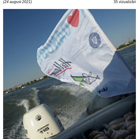
(24 august 2021)
35 vizualizări