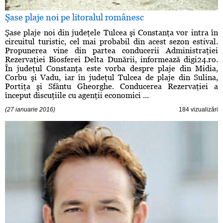
Şase plaje noi pe litoralul românesc
Şase plaje noi din judeţele Tulcea şi Constanţa vor intra în
circuitul turistic, cel mai probabil din acest sezon estival.
Propunerea vine din partea conducerii Administraţiei
Rezervaţiei Biosferei Delta Dunării, informează digi24.ro.
În judeţul Constanţa este vorba despre plaje din Midia,
Corbu şi Vadu, iar în judeţul Tulcea de plaje din Sulina,
Portiţa şi Sfântu Gheorghe. Conducerea Rezervaţiei a
început discuţiile cu agenţii economici ...
(27 ianuarie 2016)
184 vizualizări