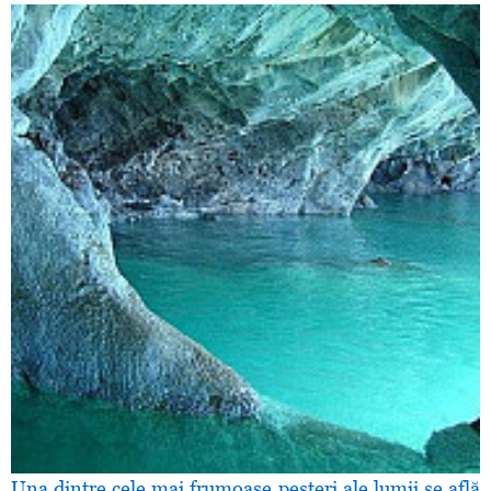
Una dintre cele mai frumoase peşteri ale lumii se află