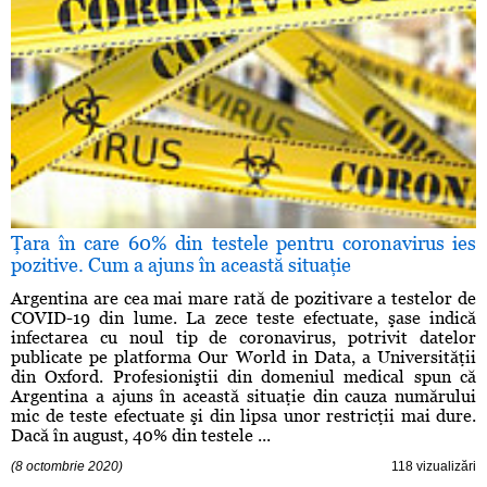
Ţara în care 60% din testele pentru coronavirus ies
pozitive. Cum a ajuns în această situaţie
Argentina are cea mai mare rată de pozitivare a testelor de
COVID-19 din lume. La zece teste efectuate, şase indică
infectarea cu noul tip de coronavirus, potrivit datelor
publicate pe platforma Our World in Data, a Universităţii
din Oxford. Profesioniştii din domeniul medical spun că
Argentina a ajuns în această situaţie din cauza numărului
mic de teste efectuate şi din lipsa unor restricţii mai dure.
Dacă în august, 40% din testele ...
(8 octombrie 2020)
118 vizualizări