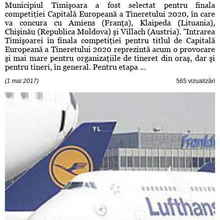
Municipiul Timişoara a fost selectat pentru finala
competiţiei Capitală Europeană a Tineretului 2020, în care
va concura cu Amiens (Franţa), Klaipeda (Lituania),
Chişinău (Republica Moldova) şi Villach (Austria). ''Intrarea
Timişoarei în finala competiţiei pentru titlul de Capitală
Europeană a Tineretului 2020 reprezintă acum o provocare
şi mai mare pentru organizaţiile de tineret din oraş, dar şi
pentru tineri, în general. Pentru etapa ...
(1 mai 2017)
565 vizualizări