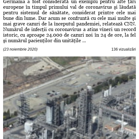
Germania a fost considerată un exemplu pentru alte ţări
europene în timpul primului val de coronavirus şi lăudată
pentru sistemul de sănătate, considerat printre cele mai
bune din lume. Dar acum se confruntă cu cele mai multe şi
mai grave cazuri de la începutul pandemiei, relatează CNN.
Numărul de infecţii cu coronavirus a atins vineri un record
istoric, cu aproape 24.000 de cazuri noi în 24 de ore, la fel
şi numărul pacienţilor din unităţile ...
(23 noiembrie 2020)
136 vizualizări