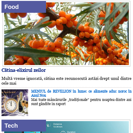
Food
Cătina-elixirul zeilor
Multă vreme ignorată, cătina este recunoscută astăzi drept unul dintre
cele mai
MENIUL de REVELION în lume: ce alimente aduc noroc în
Anul Nou
Mai toate mâncărurile „tradiţionale” pentru noaptea dintre ani
sunt gândite în raport
Tech