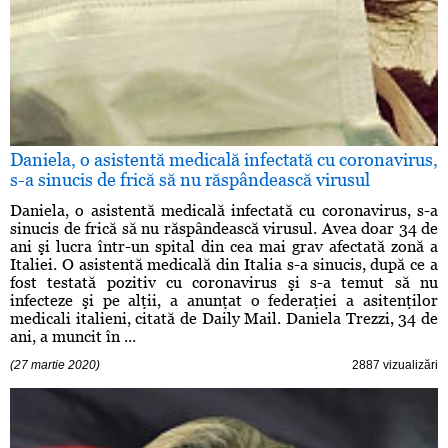
Daniela, o asistentă medicală infectată cu coronavirus,
s-a sinucis de frică să nu răspândească virusul
Daniela, o asistentă medicală infectată cu coronavirus, s-a
sinucis de frică să nu răspândească virusul. Avea doar 34 de
ani şi lucra într-un spital din cea mai grav afectată zonă a
Italiei. O asistentă medicală din Italia s-a sinucis, după ce a
fost testată pozitiv cu coronavirus şi s-a temut să nu
infecteze şi pe alţii, a anunţat o federaţiei a asitenţilor
medicali italieni, citată de Daily Mail. Daniela Trezzi, 34 de
ani, a muncit în ...
(27 martie 2020)
2887 vizualizări