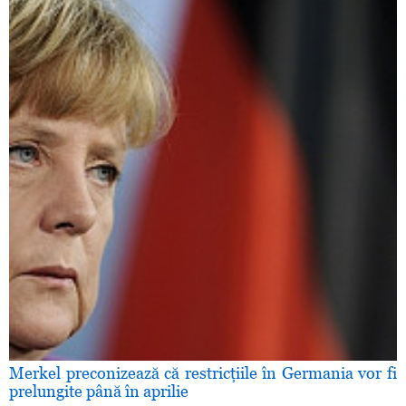
Merkel preconizează că restricţiile în Germania vor fi
prelungite până în aprilie