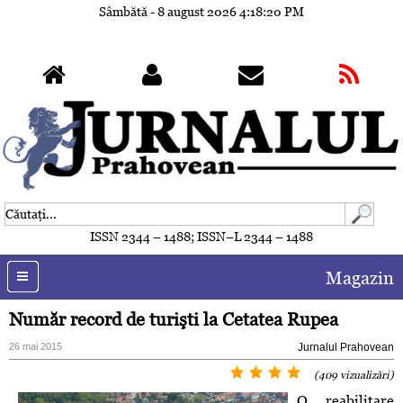
Sâmbătă - 8 august 2026
4:18:23 PM
ISSN 2344 – 1488; ISSN–L 2344 – 1488
Magazin
Număr record de turişti la Cetatea Rupea
26 mai 2015
Jurnalul Prahovean
(409 vizualizări)
O reabilitare