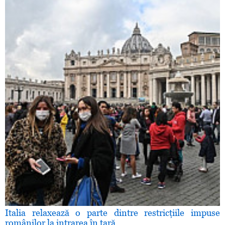
Italia relaxează o parte dintre restricţiile impuse
românilor la intrarea în ţară