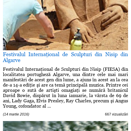
Festivalul Internaţional de Sculpturi din Nisip din
Algarve
Festivalul Internaţional de Sculpturi din Nisip (FIESA) din
localitatea portugheză Algarve, una dintre cele mai mari
manifestări de acest gen din lume, a ajuns în acest an la cea
de-a 14-a ediţie şi are ca temă principală muzica. Printre cei
aproape o sută de artişti omagiaţi se numără britanicul
David Bowie, dispărut în luna ianuarie, la vârsta de 69 de
ani, Lady Gaga, Elvis Presley, Ray Charles, precum şi Angus
Young, cofondator al ...
(14 martie 2016)
667 vizualizări