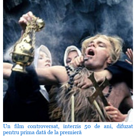
Un film controversat, interzis 50 de ani, difuzat
pentru prima dată de la premieră