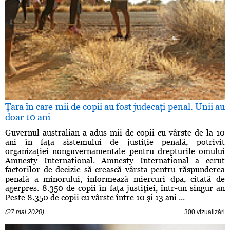
Ţara în care mii de copii au fost judecaţi penal. Unii au
doar 10 ani
Guvernul australian a adus mii de copii cu vârste de la 10
ani în faţa sistemului de justiţie penală, potrivit
organizaţiei nonguvernamentale pentru drepturile omului
Amnesty International. Amnesty International a cerut
factorilor de decizie să crească vârsta pentru răspunderea
penală a minorului, informează miercuri dpa, citată de
agerpres. 8.350 de copii în faţa justiţiei, într-un singur an
Peste 8.350 de copii cu vârste între 10 şi 13 ani ...
(27 mai 2020)
300 vizualizări