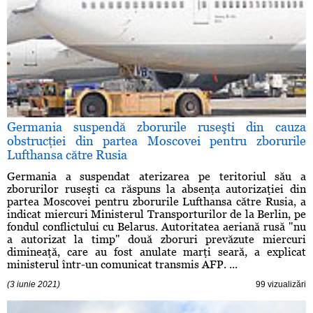
Germania suspendă zborurile ruseşti din cauza
obstrucţiei din partea Moscovei pentru zborurile
Lufthansa către Rusia
Germania a suspendat aterizarea pe teritoriul său a
zborurilor ruseşti ca răspuns la absenţa autorizaţiei din
partea Moscovei pentru zborurile Lufthansa către Rusia, a
indicat miercuri Ministerul Transporturilor de la Berlin, pe
fondul conflictului cu Belarus. Autoritatea aeriană rusă "nu
a autorizat la timp" două zboruri prevăzute miercuri
dimineaţă, care au fost anulate marţi seară, a explicat
ministerul într-un comunicat transmis AFP. ...
(3 iunie 2021)
99 vizualizări