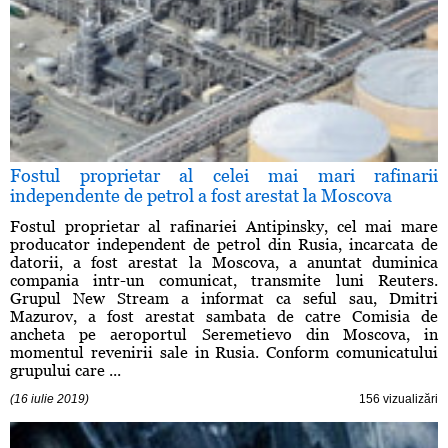
Fostul proprietar al celei mai mari rafinarii
independente de petrol a fost arestat la Moscova
Fostul proprietar al rafinariei Antipinsky, cel mai mare
producator independent de petrol din Rusia, incarcata de
datorii, a fost arestat la Moscova, a anuntat duminica
compania intr-un comunicat, transmite luni Reuters.
Grupul New Stream a informat ca seful sau, Dmitri
Mazurov, a fost arestat sambata de catre Comisia de
ancheta pe aeroportul Seremetievo din Moscova, in
momentul revenirii sale in Rusia. Conform comunicatului
grupului care ...
(16 iulie 2019)
156 vizualizări