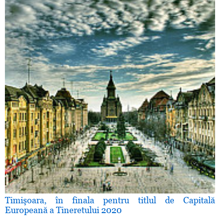
Timişoara, în finala pentru titlul de Capitală
Europeană a Tineretului 2020