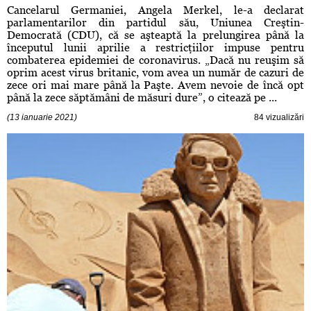
Cancelarul Germaniei, Angela Merkel, le-a declarat
parlamentarilor din partidul său, Uniunea Creştin-
Democrată (CDU), că se aşteaptă la prelungirea până la
începutul lunii aprilie a restricţiilor impuse pentru
combaterea epidemiei de coronavirus. „Dacă nu reuşim să
oprim acest virus britanic, vom avea un număr de cazuri de
zece ori mai mare până la Paşte. Avem nevoie de încă opt
până la zece săptămâni de măsuri dure”, o citează pe ...
(13 ianuarie 2021)
84 vizualizări