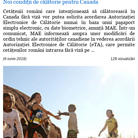
Noi condiţii de călătorie pentru Canada
Cetăţenii români care intenţionează să călătorească în
Canada fără viză vor putea solicita acordarea Autorizaţiei
Electronice de Călătorie numai în baza unui paşaport
simplu electronic, cu date biometrice, anunţă MAE. Într-un
comunicat, MAE informează asupra unor modificări de
ordin tehnic ale autorităţilor canadiene în vederea acordării
Autorizaţiei Electronice de Călătorie (eTA), care permite
cetăţenilor români intrarea fără viză pe ...
(6 iunie 2018)
128 vizualizări