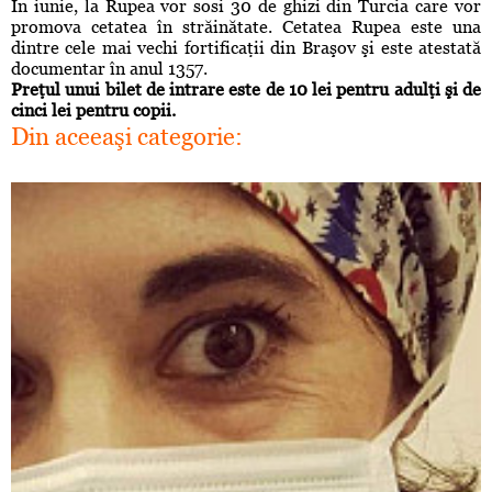
În iunie, la Rupea vor sosi 30 de ghizi din Turcia care vor
promova cetatea în străinătate. Cetatea Rupea este una
dintre cele mai vechi fortificaţii din Braşov şi este atestată
documentar în anul 1357.
Preţul unui bilet de intrare este de 10 lei pentru adulţi şi de
cinci lei pentru copii.
Din aceeaşi categorie: