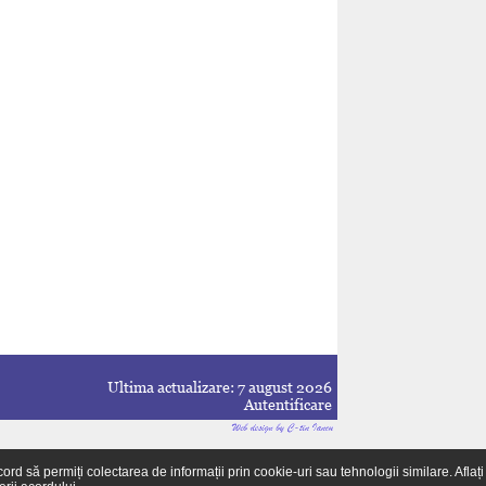
Ultima actualizare: 7 august 2026
Autentificare
 să permiți colectarea de informații prin cookie-uri sau tehnologii similare. Aflați