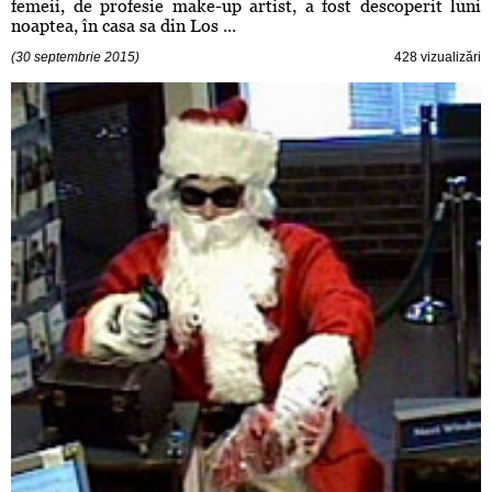
femeii, de profesie make-up artist, a fost descoperit luni
noaptea, în casa sa din Los ...
(30 septembrie 2015)
428 vizualizări