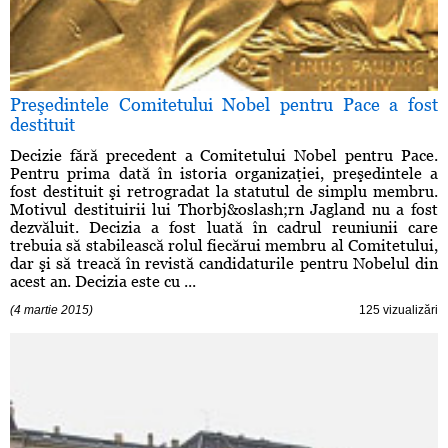
Preşedintele Comitetului Nobel pentru Pace a fost
destituit
Decizie fără precedent a Comitetului Nobel pentru Pace.
Pentru prima dată în istoria organizaţiei, preşedintele a
fost destituit şi retrogradat la statutul de simplu membru.
Motivul destituirii lui Thorbj&oslash;rn Jagland nu a fost
dezvăluit. Decizia a fost luată în cadrul reuniunii care
trebuia să stabilească rolul fiecărui membru al Comitetului,
dar şi să treacă în revistă candidaturile pentru Nobelul din
acest an. Decizia este cu ...
(4 martie 2015)
125 vizualizări