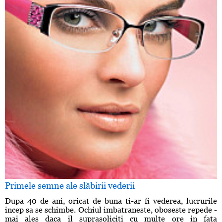
Primele semne ale slăbirii vederii
Dupa 40 de ani, oricat de buna ti-ar fi vederea, lucrurile
incep sa se schimbe. Ochiul imbatraneste, oboseste repede -
mai ales daca il suprasoliciti cu multe ore in fata