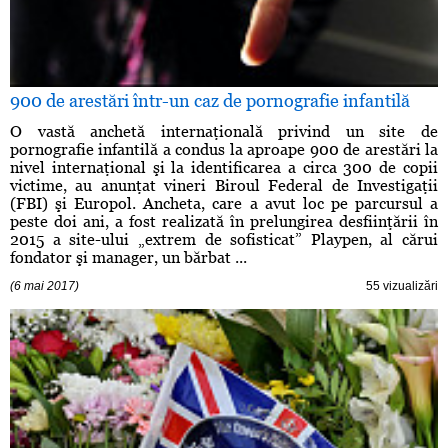
900 de arestări într-un caz de pornografie infantilă
O vastă anchetă internaţională privind un site de
pornografie infantilă a condus la aproape 900 de arestări la
nivel internaţional şi la identificarea a circa 300 de copii
victime, au anunţat vineri Biroul Federal de Investigaţii
(FBI) şi Europol. Ancheta, care a avut loc pe parcursul a
peste doi ani, a fost realizată în prelungirea desfiinţării în
2015 a site-ului „extrem de sofisticat” Playpen, al cărui
fondator şi manager, un bărbat ...
(6 mai 2017)
55 vizualizări