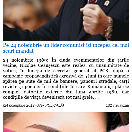
Pe 24 noiembrie un lider comunist îşi începea cel mai
scurt mandat
24 noiembrie 1989: În ciuda evenimentelor din ţările
vecine, Nicolae Ceauşescu este reales, cu unanimitate de
voturi, în funcţia de secretar general al PCR, după o
campanie propagandistică agresivă de 5 luni în care numele
apărea pe sute de mii de bannere, panouri stradale, cărţi
reviste şi poeme. În condiţiile în care România îşi plătise
complet datoriile externe din luna aprilie 1989, dar
condiţiile de viaţă deveniseră tot mai grele, ...
(24 noiembrie 2013 - Alex POLICALĂ)
132 vizualizări