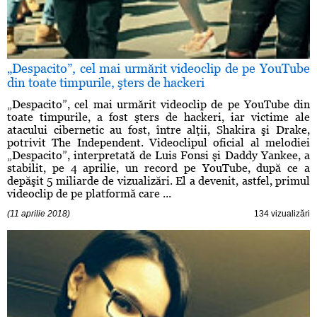
„Despacito”, cel mai urmărit videoclip de pe YouTube
din toate timpurile, şters de hackeri
„Despacito”, cel mai urmărit videoclip de pe YouTube din
toate timpurile, a fost şters de hackeri, iar victime ale
atacului cibernetic au fost, între alţii, Shakira şi Drake,
potrivit The Independent. Videoclipul oficial al melodiei
„Despacito”, interpretată de Luis Fonsi şi Daddy Yankee, a
stabilit, pe 4 aprilie, un record pe YouTube, după ce a
depăşit 5 miliarde de vizualizări. El a devenit, astfel, primul
videoclip de pe platformă care ...
(11 aprilie 2018)
134 vizualizări