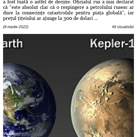
a fost luată o astfel de decizie. Oficialul rus a mai declarat
că “este absolut clar că o respingere a petrolului rusesc ar
duce la consecinţe catastrofale pentru piaţa globală”, iar
preţul ţiţeiului ar ajunge la 300 de dolari ...
(8 martie 2022)
49 vizualizări