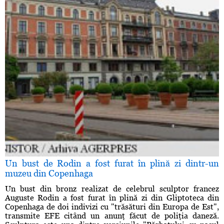
Un bust de Rodin a fost furat în plină zi dintr-un
muzeu din Copenhaga
Un bust din bronz realizat de celebrul sculptor francez
Auguste Rodin a fost furat în plină zi din Gliptoteca din
Copenhaga de doi indivizi cu "trăsături din Europa de Est",
transmite EFE citând un anunţ făcut de poliţia daneză.