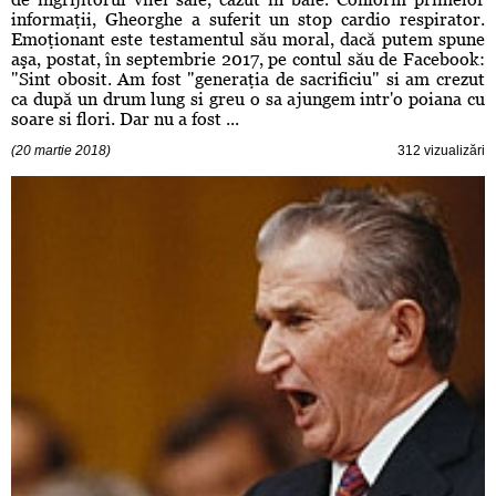
informaţii, Gheorghe a suferit un stop cardio respirator.
Emoţionant este testamentul său moral, dacă putem spune
aşa, postat, în septembrie 2017, pe contul său de Facebook:
"Sint obosit. Am fost "generaţia de sacrificiu" si am crezut
ca după un drum lung si greu o sa ajungem intr'o poiana cu
soare si flori. Dar nu a fost ...
(20 martie 2018)
312 vizualizări