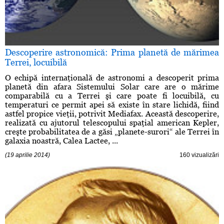
Descoperire astronomică: Prima planetă de mărimea
Terrei, locuibilă
O echipă internaţională de astronomi a descoperit prima
planetă din afara Sistemului Solar care are o mărime
comparabilă cu a Terrei şi care poate fi locuibilă, cu
temperaturi ce permit apei să existe în stare lichidă, fiind
astfel propice vieţii, potrivit Mediafax. Această descoperire,
realizată cu ajutorul telescopului spaţial american Kepler,
creşte probabilitatea de a găsi „planete-surori“ ale Terrei în
galaxia noastră, Calea Lactee, ...
(19 aprilie 2014)
160 vizualizări