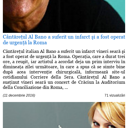
Cântăreţul Al Bano a suferit un infarct şi a fost operat
de urgenţă la Roma
Cântăreţul italian Al Bano a suferit un infarct vineri seară şi
a fost operat de urgenţă la Roma. Operaţia, care a durat trei
ore, a reuşit, iar artistul a acordat deja un prim interviu în
dimineaţa zilei următoare, în care a spus că se simte bine
după acea intervenţie chirurgicală, informează site-ul
cotidianului Corriere della Sera. Cântăreţul Al Bano a
susţinut vineri seară un concert de Crăciun la Auditorium
della Conciliazione din Roma, ...
(11 decembrie 2016)
71 vizualizări