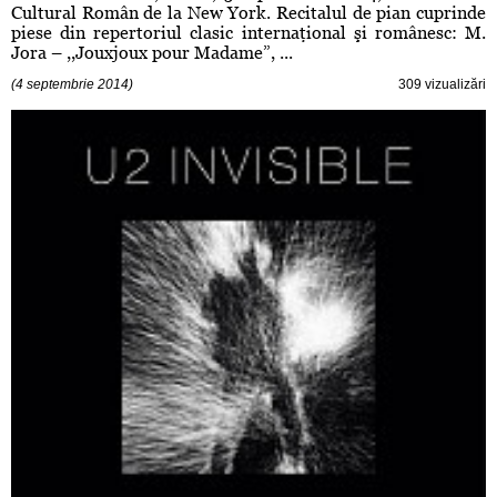
Cultural Român de la New York. Recitalul de pian cuprinde
piese din repertoriul clasic internaţional şi românesc: M.
Jora – ,,Jouxjoux pour Madame”, ...
(4 septembrie 2014)
309 vizualizări