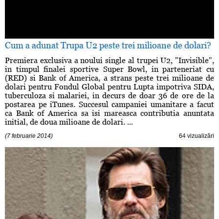
Cum a adunat Trupa U2 peste trei milioane de dolari?
Premiera exclusiva a noului single al trupei U2, "Invisible",
in timpul finalei sportive Super Bowl, in parteneriat cu
(RED) si Bank of America, a strans peste trei milioane de
dolari pentru Fondul Global pentru Lupta impotriva SIDA,
tuberculoza si malariei, in decurs de doar 36 de ore de la
postarea pe iTunes. Succesul campaniei umanitare a facut
ca Bank of America sa isi mareasca contributia anuntata
initial, de doua milioane de dolari. ...
(7 februarie 2014)
64 vizualizări