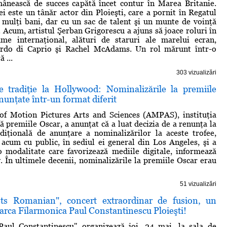
ânească de succes capătă încet contur în Marea Britanie.
ei este un tânăr actor din Ploieşti, care a pornit în Regatul
 mulţi bani, dar cu un sac de talent şi un munte de voinţă
. Acum, artistul Şerban Grigorescu a ajuns să joace roluri în
me internaţional, alături de staruri ale marelui ecran,
rdo di Caprio şi Rachel McAdams. Un rol mărunt într-o
 ...
303 vizualizări
 tradiţie la Hollywood: Nominalizările la premiile
anunţate într-un format diferit
f Motion Pictures Arts and Sciences (AMPAS), instituţia
ă premiile Oscar, a anunţat că a luat decizia de a renunţa la
diţională de anunţare a nominalizărilor la aceste trofee,
 acum cu public, în sediul ei general din Los Angeles, şi a
 modalitate care favorizează mediile digitale, informează
y. În ultimele decenii, nominalizările la premiile Oscar erau
51 vizualizări
ets Romanian", concert extraordinar de fusion, un
rca Filarmonica Paul Constantinescu Ploieşti!
Paul Constantinescu" organizează joi, 24 mai, la sala de