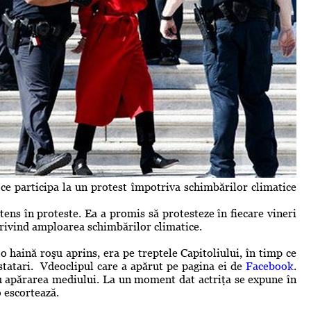
 ce participa la un protest împotriva schimbărilor climatice
tens în proteste. Ea a promis să protesteze în fiecare vineri
privind amploarea schimbărilor climatice.
 o haină roşu aprins, era pe treptele Capitoliului, în timp ce
statari. Vdeoclipul care a apărut pe pagina ei de
Facebook
.
u apărarea mediului. La un moment dat actriţa se expune în
o escortează.