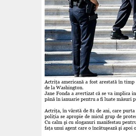
Actriţa americană a fost arestată în timp
de la Washington.
Jane Fonda a avertizat că se va implica in
până în ianuarie pentru a fi luate măsuri 
Actriţa, în vârstă de 81 de ani, care purta
poliţia se apropie de micul grup de prote
Cu calm şi cu sloganuri manifestau pentr
faţa unui agent care o încătuşează şi apoi 