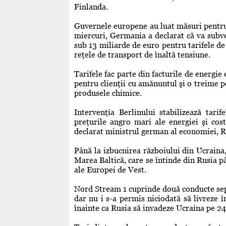
Finlanda.
Guvernele europene au luat măsuri pentru
miercuri, Germania a declarat că va subve
sub 13 miliarde de euro pentru tarifele de
reţele de transport de înaltă tensiune.
Tarifele fac parte din facturile de energie
pentru clienţii cu amănuntul şi o treime 
produsele chimice.
Intervenţia Berlinului stabilizează tarif
preţurile angro mari ale energiei şi cost
declarat ministrul german al economiei, 
Până la izbucnirea războiului din Ucraina,
Marea Baltică, care se întinde din Rusia p
ale Europei de Vest.
Nord Stream 1 cuprinde două conducte separ
dar nu i s-a permis niciodată să livreze
înainte ca Rusia să invadeze Ucraina pe 24