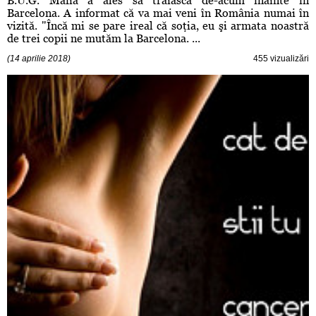
B.U.G. Mafia a ales să trăiască de-acum înainte în
Barcelona. A informat că va mai veni în România numai în
vizită. "Încă mi se pare ireal că soţia, eu şi armata noastră
de trei copii ne mutăm la Barcelona. ...
(14 aprilie 2018)
455 vizualizări