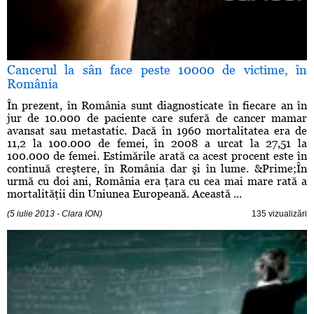
Cancerul la sân face peste 10000 de victime, în
România
În prezent, în România sunt diagnosticate în fiecare an în
jur de 10.000 de paciente care suferă de cancer mamar
avansat sau metastatic. Dacă în 1960 mortalitatea era de
11,2 la 100.000 de femei, în 2008 a urcat la 27,51 la
100.000 de femei. Estimările arată ca acest procent este în
continuă creştere, în România dar şi în lume. &Prime;În
urmă cu doi ani, România era ţara cu cea mai mare rată a
mortalităţii din Uniunea Europeană. Această ...
(5 iulie 2013 - Clara ION)
135 vizualizări