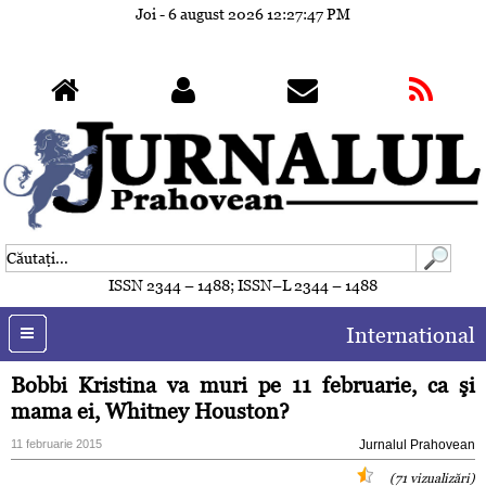
Joi - 6 august 2026
12:27:50 PM
ISSN 2344 – 1488; ISSN–L 2344 – 1488
International
Bobbi Kristina va muri pe 11 februarie, ca şi
mama ei, Whitney Houston?
11 februarie 2015
Jurnalul Prahovean
(71 vizualizări)