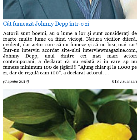
Cât fumează Johnny Depp într-o zi
Actorii sunt boemi, au o lume a lor şi sunt consideraţi de
foarte multe lume ca fiind vicioşi. Natura viciilor diferă,
evident, dar actor care să nu fumeze şi să nu bea, mai rar!
Într-un interviu acordat site-ului interviewmagazine.com,
Johnny Depp, unul dintre cei mai mari actori
contemporani, a declarat că nu există zi în care sp nu
fumeze minimum 100 de ţigări!!! “Ajung chiar şi la 1.000 pe
zi, dar de regulă cam 100”, a declarat actorul. ...
(6 aprilie 2014)
613 vizualizări