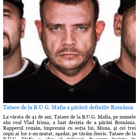
Tataee de la B.U.G. Mafia a părăsit definitiv România
La vârsta de 41 de ani, Tataee de la B.U.G. Mafia, pe numele
său real Vlad Irima, a luat decizia de a părăsi România.
Rapperul român, împreună cu soţia lui, Mona, şi cei trei
copii ai lor s-au mutat, aşadar, pe tărâm iberic. Tataee de la