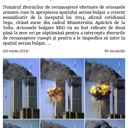
Numărul zborurilor de recunoaştere efectuate de avioanele
armatei ruse în apropierea spaţiului aerian bulgar a crescut
semnificativ de la începutul lui 2014, afirmă cotidianul
Sega, citând surse din cadrul Ministerului Apărării de la
Sofia. Avioanele bulgare MiG-29 au fost ridicate de două
până la zece ori pe săptămână pentru a intercepta zborurile
de recunoaştere ruseşti şi pentru a le împiedica să intre în
spaţiul aerian bulgar, ...
(26 martie 2014)
60 vizualizări