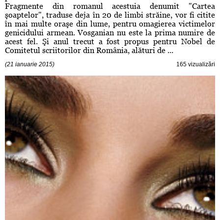
Fragmente din romanul acestuia denumit "Cartea
şoaptelor", traduse deja în 20 de limbi străine, vor fi citite
în mai multe oraşe din lume, pentru omagierea victimelor
genicidului armean. Vosganian nu este la prima numire de
acest fel. Şi anul trecut a fost propus pentru Nobel de
Comitetul scriitorilor din România, alături de ...
(21 ianuarie 2015)
165 vizualizări