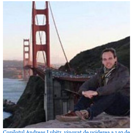
Copilotul Andreas Lubitz, vinovat de uciderea a 149 de