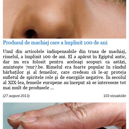
Produsul de machiaj care a împlinit 100 de ani
Unul din articolele indispensabile din trusa de machiaj,
rimelul, a împlinit 100 de ani. El a apărut în Egiptul antic,
dar nu era folosit pentru aceleaşi scopuri ca astăzi,
aminteşte 7sur7.be. Rimelul era foarte popular în rândul
bărbaţilor şi al femeilor, care credeau că le-ar proteja
sufletul de spiritele rele şi de energiile negative. În secolul
al XIX-lea, femeile europene au început să se intereseze tot
mai mult de produsele ...
(27 august 2013)
103 vizualizări