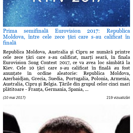
Prima semifinală Eurovision 2017: Republica
Moldova, între cele zece ţări care s-au calificat în
finală
Republica Moldova, Australia şi Cipru se numără printre
cele zece ţări care s-au calificat, marţi seară, în finala
Eurovision Song Contest 2017, ce va avea loc sâmbătă la
Kiev. Cele 10 ţări care s-au calificat în finală au fost
anunţate în ordine aleatorie: Republica Moldova,
Azerbaidjan, Grecia, Suedia, Portugalia, Polonia, Armenia,
Australia, Cipru şi Belgia. Ţările din grupul celor cinci mari
plătitoare - Franţa, Germania, Spania, ...
(10 mai 2017)
219 vizualizări