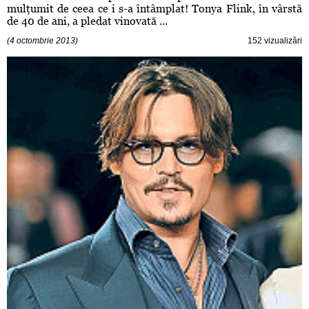
mulţumit de ceea ce i s-a întâmplat! Tonya Flink, în vârstă
de 40 de ani, a pledat vinovată ...
(4 octombrie 2013)
152 vizualizări