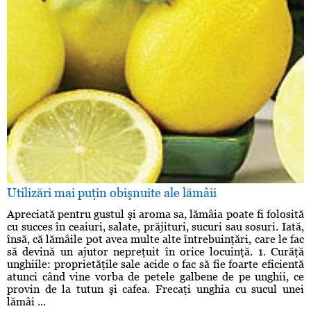
Utilizări mai puţin obişnuite ale lămâii
Apreciată pentru gustul şi aroma sa, lămâia poate fi folosită
cu succes în ceaiuri, salate, prăjituri, sucuri sau sosuri. Iată,
însă, că lămâile pot avea multe alte întrebuinţări, care le fac
să devină un ajutor nepreţuit în orice locuinţă. 1. Curăţă
unghiile: proprietăţile sale acide o fac să fie foarte eficientă
atunci când vine vorba de petele galbene de pe unghii, ce
provin de la tutun şi cafea. Frecaţi unghia cu sucul unei
lămâi ...