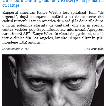
Un celebru cântăreţ, dus ”de URGENŢĂ” la psihiatrie
cu cătuşe
Rapperul american Kanye West a fost spitalizat, luni, ''de
urgenţă'', după anunţarea anulării a 21 de concerte din
cadrul turneului său în America de Nord şi la două zile după
o nouă polemică stârnită de cântăreţ, dirijată în special
contra vedetei pop Beyonc&eacute;, informează Agerpres,
care citează AFP. Kanye West, în vârstă de 39 de ani, se află
într-o clinică din Los Angeles, iar site-ul specializat în ştiri
mondene TMZ anunţă ...
(23 noiembrie 2016)
364 vizualizări