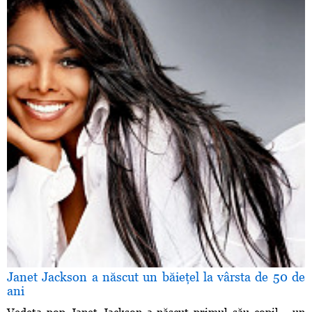
Janet Jackson a născut un băieţel la vârsta de 50 de
ani