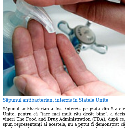
Săpunul antibacterian, interzis în Statele Unite
Săpunul antibacterian a fost interzis pe piaţa din Statele
Unite, pentru că ”face mai mult rău decât bine”, a decis
vineri The Food and Drug Administration (FDA), după ce,
spun reprezentanţi ai acesteia, nu a putut fi demonstrat că