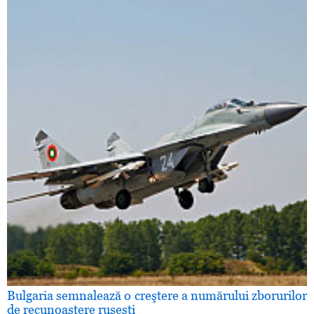
Bulgaria semnalează o creştere a numărului zborurilor
de recunoaştere ruseşti