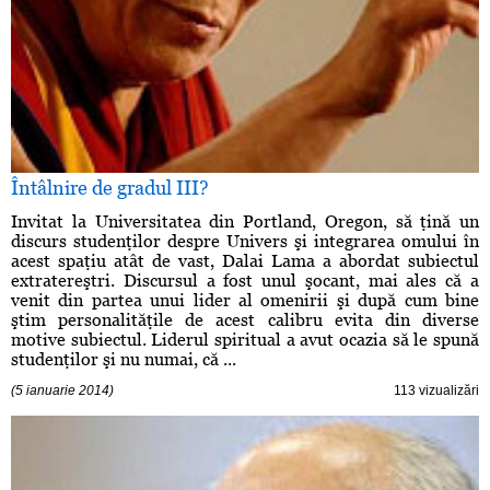
Întâlnire de gradul III?
Invitat la Universitatea din Portland, Oregon, să ţină un
discurs studenţilor despre Univers şi integrarea omului în
acest spaţiu atât de vast, Dalai Lama a abordat subiectul
extratereştri. Discursul a fost unul şocant, mai ales că a
venit din partea unui lider al omenirii şi după cum bine
ştim personalităţile de acest calibru evita din diverse
motive subiectul. Liderul spiritual a avut ocazia să le spună
studenţilor şi nu numai, că ...
(5 ianuarie 2014)
113 vizualizări