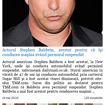
Actorul Stephen Baldwin, arestat pentru că îşi
conducea maşina având permisul suspendat
Actorul american Stephen Baldwin a fost arestat, la New
York, unde îşi conducea automobilul având permisul
suspendat, informează dailymail.co.uk. Starul american în
vârstă de 47 de ani îşi conducea automobilul prin cartierul
Sugar Hill şi a fost arestat vineri dimineaţă, potrivit site-
ului TMZ.com. Surse din poliţie au declarat pentru
TMZ.com că Baldwin avea permisul suspendat. Stephen
Baldwin a mai fost arestat pentru conducerea maşinii ...
(4 mai 2014)
129 vizualizări