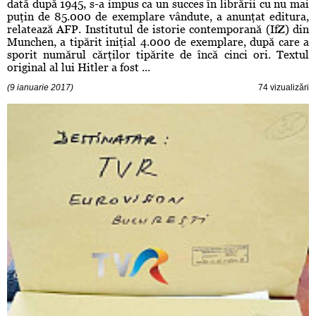
dată după 1945, s-a impus ca un succes în librării cu nu mai
puţin de 85.000 de exemplare vândute, a anunţat editura,
relatează AFP. Institutul de istorie contemporană (IfZ) din
Munchen, a tipărit iniţial 4.000 de exemplare, după care a
sporit numărul cărţilor tipărite de încă cinci ori. Textul
original al lui Hitler a fost ...
(9 ianuarie 2017)
74 vizualizări