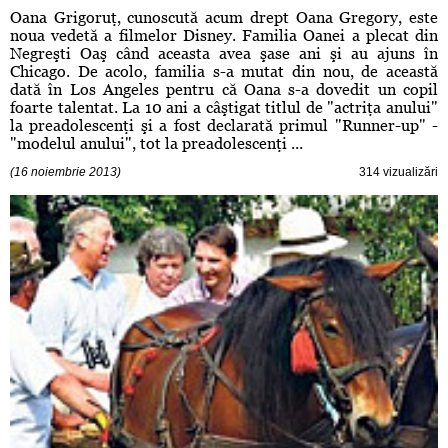
Oana Grigoruţ, cunoscută acum drept Oana Gregory, este
noua vedetă a filmelor Disney. Familia Oanei a plecat din
Negreşti Oaş când aceasta avea şase ani şi au ajuns în
Chicago. De acolo, familia s-a mutat din nou, de această
dată în Los Angeles pentru că Oana s-a dovedit un copil
foarte talentat. La 10 ani a câştigat titlul de "actriţa anului"
la preadolescenţi şi a fost declarată primul "Runner-up" -
"modelul anului", tot la preadolescenţi ...
(16 noiembrie 2013)
314 vizualizări