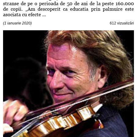
stranse de pe o perioada de 50 de ani de la peste 160.000
de copii. „Am descoperit ca educatia prin palmuire este
asociata cu efecte ...
(1 ianuarie 2020)
612 vizualizări