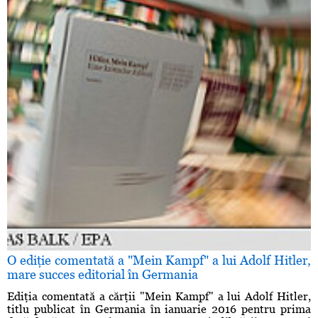
O ediţie comentată a "Mein Kampf" a lui Adolf Hitler,
mare succes editorial în Germania
Ediţia comentată a cărţii "Mein Kampf" a lui Adolf Hitler,
titlu publicat în Germania în ianuarie 2016 pentru prima