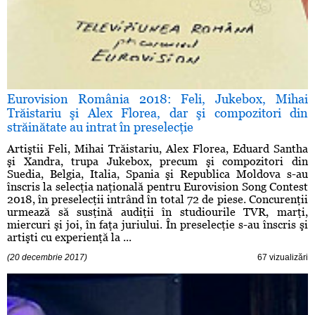
Eurovision România 2018: Feli, Jukebox, Mihai
Trăistariu şi Alex Florea, dar şi compozitori din
străinătate au intrat în preselecţie
Artiştii Feli, Mihai Trăistariu, Alex Florea, Eduard Santha
şi Xandra, trupa Jukebox, precum şi compozitori din
Suedia, Belgia, Italia, Spania şi Republica Moldova s-au
înscris la selecţia naţională pentru Eurovision Song Contest
2018, în preselecţii intrând în total 72 de piese. Concurenţii
urmează să susţină audiţii în studiourile TVR, marţi,
miercuri şi joi, în faţa juriului. În preselecţie s-au înscris şi
artişti cu experienţă la ...
(20 decembrie 2017)
67 vizualizări