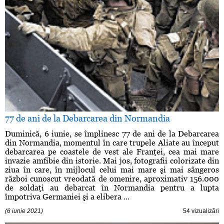
77 de ani de la Debarcarea din Normandia
Duminică, 6 iunie, se împlinesc 77 de ani de la Debarcarea
din Normandia, momentul în care trupele Aliate au început
debarcarea pe coastele de vest ale Franţei, cea mai mare
invazie amfibie din istorie. Mai jos, fotografii colorizate din
ziua în care, în mijlocul celui mai mare şi mai sângeros
război cunoscut vreodată de omenire, aproximativ 156.000
de soldaţi au debarcat în Normandia pentru a lupta
împotriva Germaniei şi a elibera ...
(6 iunie 2021)
54 vizualizări