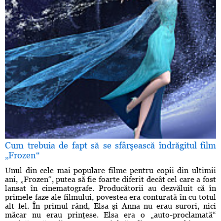
Cum trebuia de fapt să se sfârşească îndrăgitul film
„Frozen“
Unul din cele mai populare filme pentru copii din ultimii
ani, „Frozen“, putea să fie foarte diferit decât cel care a fost
lansat în cinematografe. Producătorii au dezvăluit că în
primele faze ale filmului, povestea era conturată în cu totul
alt fel. În primul rând, Elsa şi Anna nu erau surori, nici
măcar nu erau prinţese. Elsa era o „auto-proclamată“