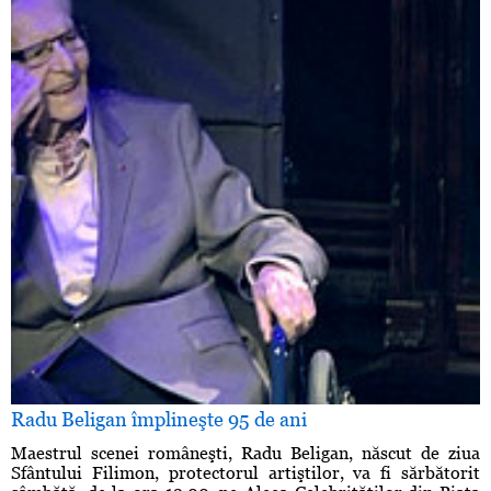
Radu Beligan împlineşte 95 de ani
Maestrul scenei româneşti, Radu Beligan, născut de ziua
Sfântului Filimon, protectorul artiştilor, va fi sărbătorit