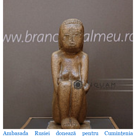
Ambasada Rusiei donează pentru Cuminţenia