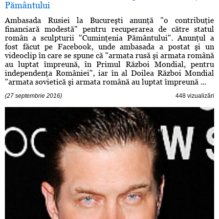
Pământului
Ambasada Rusiei la Bucureşti anunţă "o contribuţie
financiară modestă" pentru recuperarea de către statul
român a sculpturii "Cuminţenia Pământului". Anunţul a
fost făcut pe Facebook, unde ambasada a postat şi un
videoclip în care se spune că "armata rusă şi armata română
au luptat împreună, în Primul Război Mondial, pentru
independenţa României", iar în al Doilea Război Mondial
"armata sovietică şi armata română au luptat împreună ...
(27 septembrie 2016)
448 vizualizări