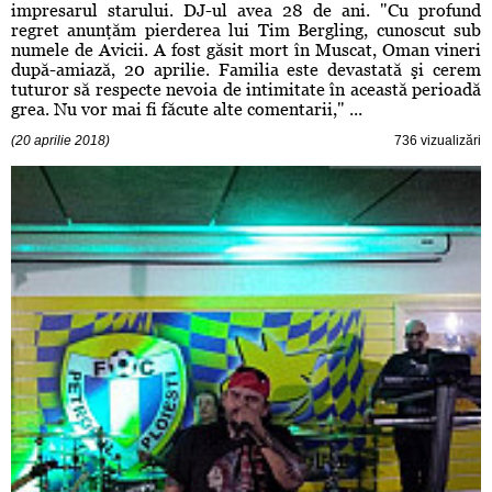
impresarul starului. DJ-ul avea 28 de ani. "Cu profund
regret anunţăm pierderea lui Tim Bergling, cunoscut sub
numele de Avicii. A fost găsit mort în Muscat, Oman vineri
după-amiază, 20 aprilie. Familia este devastată şi cerem
tuturor să respecte nevoia de intimitate în această perioadă
grea. Nu vor mai fi făcute alte comentarii," ...
(20 aprilie 2018)
736 vizualizări