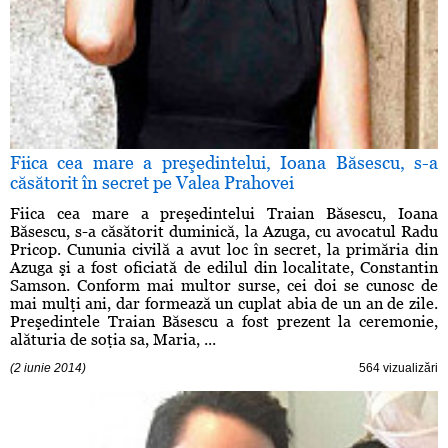
Fiica cea mare a preşedintelui, Ioana Băsescu, s-a
căsătorit în secret pe Valea Prahovei
Fiica cea mare a preşedintelui Traian Băsescu, Ioana
Băsescu, s-a căsătorit duminică, la Azuga, cu avocatul Radu
Pricop. Cununia civilă a avut loc în secret, la primăria din
Azuga şi a fost oficiată de edilul din localitate, Constantin
Samson. Conform mai multor surse, cei doi se cunosc de
mai mulţi ani, dar formează un cuplat abia de un an de zile.
Preşedintele Traian Băsescu a fost prezent la ceremonie,
alăturia de soţia sa, Maria, ...
(2 iunie 2014)
564 vizualizări