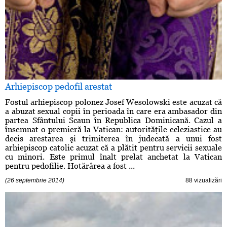
Arhiepiscop pedofil arestat
Fostul arhiepiscop polonez Josef Wesolowski este acuzat că
a abuzat sexual copii în perioada în care era ambasador din
partea Sfântului Scaun în Republica Dominicană. Cazul a
însemnat o premieră la Vatican: autorităţile ecleziastice au
decis arestarea şi trimiterea în judecată a unui fost
arhiepiscop catolic acuzat că a plătit pentru servicii sexuale
cu minori. Este primul înalt prelat anchetat la Vatican
pentru pedofilie. Hotărârea a fost ...
(26 septembrie 2014)
88 vizualizări