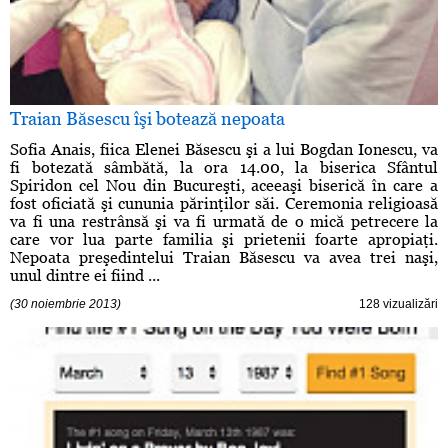
Traian Băsescu îşi botează nepoata
Sofia Anais, fiica Elenei Băsescu şi a lui Bogdan Ionescu, va
fi botezată sâmbătă, la ora 14.00, la biserica Sfântul
Spiridon cel Nou din Bucureşti, aceeaşi biserică în care a
fost oficiată şi cununia părinţilor săi. Ceremonia religioasă
va fi una restrânsă şi va fi urmată de o mică petrecere la
care vor lua parte familia şi prietenii foarte apropiaţi.
Nepoata preşedintelui Traian Băsescu va avea trei naşi,
unul dintre ei fiind ...
(30 noiembrie 2013)
128 vizualizări