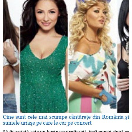
Cine sunt cele mai scumpe cântăreţe din România şi
sumele uriaşe pe care le cer pe concert
Să fii artistă este un business profitabil, însă numai după ce