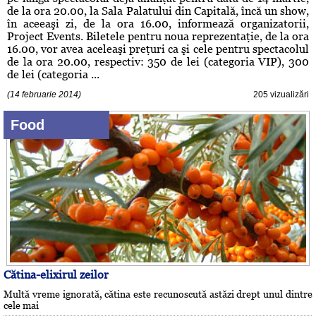
de la ora 20.00, la Sala Palatului din Capitală, încă un show,
în aceeaşi zi, de la ora 16.00, informează organizatorii,
Project Events. Biletele pentru noua reprezentaţie, de la ora
16.00, vor avea aceleaşi preţuri ca şi cele pentru spectacolul
de la ora 20.00, respectiv: 350 de lei (categoria VIP), 300
de lei (categoria ...
(14 februarie 2014)
205 vizualizări
Food
Cătina-elixirul zeilor
Multă vreme ignorată, cătina este recunoscută astăzi drept unul dintre
cele mai