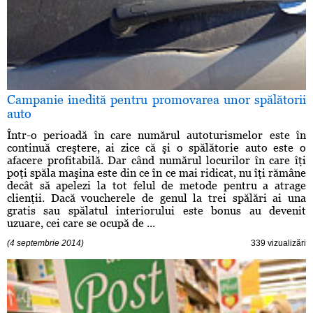
Campanie inedită pentru promovarea unor spălătorii
auto
Într-o perioadă în care numărul autoturismelor este în
continuă creştere, ai zice că şi o spălătorie auto este o
afacere profitabilă. Dar când numărul locurilor în care îţi
poţi spăla maşina este din ce în ce mai ridicat, nu îţi rămâne
decât să apelezi la tot felul de metode pentru a atrage
clienţii. Dacă voucherele de genul la trei spălări ai una
gratis sau spălatul interiorului este bonus au devenit
uzuare, cei care se ocupă de ...
(4 septembrie 2014)
339 vizualizări