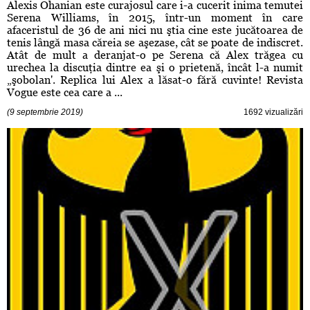
Alexis Ohanian este curajosul care i-a cucerit inima temutei
Serena Williams, în 2015, într-un moment în care
afaceristul de 36 de ani nici nu ştia cine este jucătoarea de
tenis lângă masa căreia se aşezase, cât se poate de indiscret.
Atât de mult a deranjat-o pe Serena că Alex trăgea cu
urechea la discuţia dintre ea şi o prietenă, încât l-a numit
„şobolan'. Replica lui Alex a lăsat-o fără cuvinte! Revista
Vogue este cea care a ...
(9 septembrie 2019)
1692 vizualizări