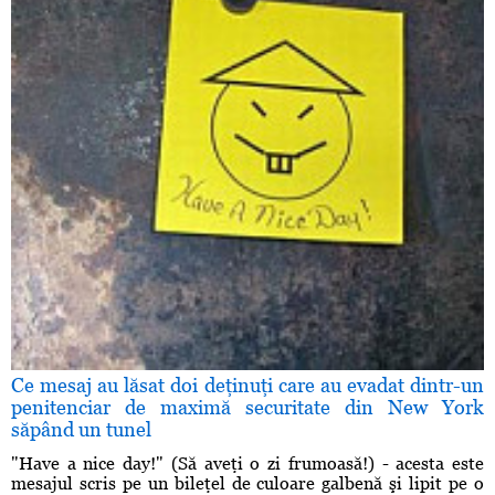
Ce mesaj au lăsat doi deţinuţi care au evadat dintr-un
penitenciar de maximă securitate din New York
săpând un tunel
"Have a nice day!" (Să aveţi o zi frumoasă!) - acesta este
mesajul scris pe un bileţel de culoare galbenă şi lipit pe o