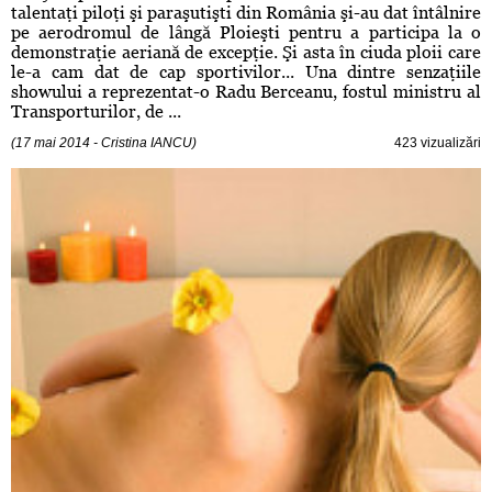
talentaţi piloţi şi paraşutişti din România şi-au dat întâlnire
pe aerodromul de lângă Ploieşti pentru a participa la o
demonstraţie aeriană de excepţie. Şi asta în ciuda ploii care
le-a cam dat de cap sportivilor... Una dintre senzaţiile
showului a reprezentat-o Radu Berceanu, fostul ministru al
Transporturilor, de ...
(17 mai 2014 - Cristina IANCU)
423 vizualizări