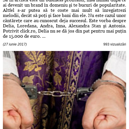
ai devenit un brand în domeniu şi te bucuri de popularitate.
Altfel s-ar putea să te coste mai mult să înregistrezi
melodii, decât să poţi şi face bani din ele. Nu este cazul unor
cântăreţe care au cunoscut deja succesul. Este vorba despre
Delia, Loredana, Andra, Inna, Alexandra Stan şi Antonia.
Potrivit click.ro, Delia nu se dă jos din pat pentru mai puţin
de 15.000 de euro. ...
(27 iunie 2017)
993 vizualizări