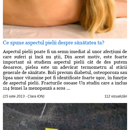
Ce spune aspectul pielii despre sănătatea ta?
Aspectul pielii poate fi un semn imediat al unor afecţiuni de
care suferi şi încă nu ştii, Din acest motiv, este foarte
important să studiem aspectul pielii cât de des putem
deoarece, pielea este un adevărat termometru al stării
generale de sănătate. Boli precum diabetul, osteoporoza sau
lipsa unor vitamine pot fi identificate foarte uşor, în funcţie
de aspectul pielii. Fracturile osoase Un studiu care a inclus
114 femei la menopauză a scos ...
(15 iulie 2013 - Clara ION)
112 vizualizări