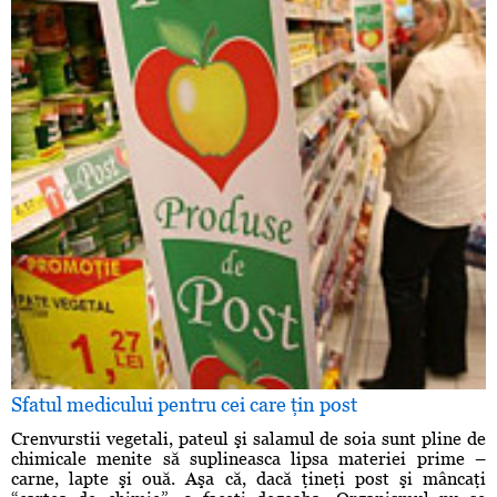
Sfatul medicului pentru cei care ţin post
Crenvurstii vegetali, pateul şi salamul de soia sunt pline de
chimicale menite să suplineasca lipsa materiei prime –
carne, lapte şi ouă. Aşa că, dacă ţineţi post şi mâncaţi