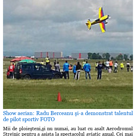
Show aerian: Radu Berceanu şi-a demonstrat talentul
de pilot sportiv FOTO
Mii de ploieşteni,şi nu numai, au luat cu asalt Aerodromul
Strejnic pentru a asista la spectacolul aviatic anual. Cei mai