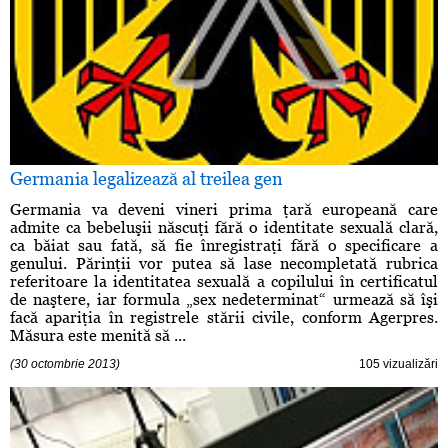
Germania legalizează al treilea gen
Germania va deveni vineri prima ţară europeană care
admite ca bebeluşii născuţi fără o identitate sexuală clară,
ca băiat sau fată, să fie înregistraţi fără o specificare a
genului. Părinţii vor putea să lase necompletată rubrica
referitoare la identitatea sexuală a copilului în certificatul
de naştere, iar formula „sex nedeterminat“ urmează să îşi
facă apariţia în registrele stării civile, conform Agerpres.
Măsura este menită să ...
(30 octombrie 2013)
105 vizualizări