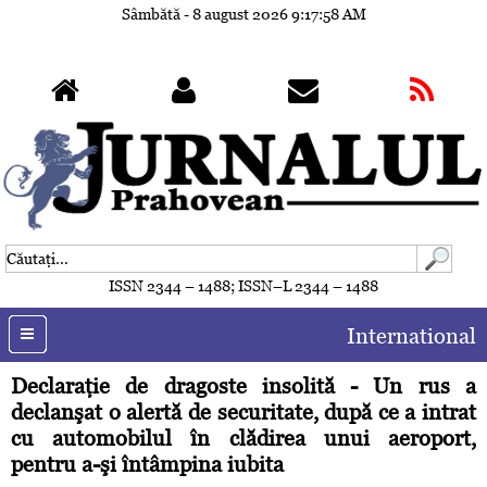
Sâmbătă - 8 august 2026
9:18:01 AM
ISSN 2344 – 1488; ISSN–L 2344 – 1488
International
Declaraţie de dragoste insolită - Un rus a
declanşat o alertă de securitate, după ce a intrat
cu automobilul în clădirea unui aeroport,
pentru a-şi întâmpina iubita