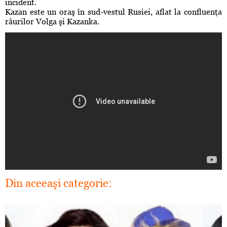
incident.
Kazan este un oraş în sud-vestul Rusiei, aflat la confluenţa
râurilor Volga şi Kazanka.
Din aceeaşi categorie: