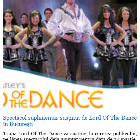
Spectacol suplimentar susţinut de Lord Of The Dance
în Bucureşti
Trupa Lord Of The Dance va susţine, la cererea publicului,
pe lângă spectacolul deja anunţat pentru data de 14 martie,