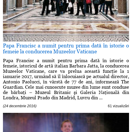
Papa Francisc a numit pentru prima dată în istorie o
femeie la conducerea Muzeelor Vaticane
Papa Francisc a numit pentru prima dată în istorie o
femeie, istoricul de artă italian Barbara Jatta, la conducerea
Muzeelor Vaticane, care va prelua această funcţie la 1
ianuarie 2017, urmând să îl înlocuiască pe actualul director,
Antonio Paolucci, în vârstă de 77 de ani, informează The
Guardian. Cele mai cunoscute muzee din lume sunt conduse
de bărbaţi – Muzeul Britanic şi Galeria Naţională din
Londra, Muzeul Prado din Madrid, Luvru din ...
(24 decembrie 2016)
61 vizualizări