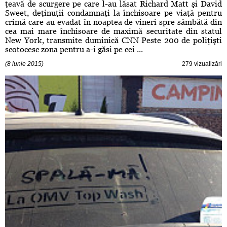
ţeavă de scurgere pe care l-au lăsat Richard Matt şi David
Sweet, deţinuţii condamnaţi la închisoare pe viaţă pentru
crimă care au evadat în noaptea de vineri spre sâmbătă din
cea mai mare închisoare de maximă securitate din statul
New York, transmite duminică CNN Peste 200 de poliţişti
scotocesc zona pentru a-i găsi pe cei ...
(8 iunie 2015)
279 vizualizări