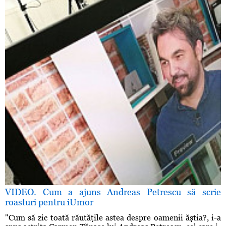
VIDEO. Cum a ajuns Andreas Petrescu să scrie
roasturi pentru iUmor
"Cum să zic toată răutăţile astea despre oamenii ăştia?, i-a