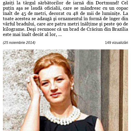
găsiţi la târgul sărbătorilor de iarnă din Dortmund! Cel
puţin aşa se laudă oficialii, care se mândresc cu un copac
înalt de 45 de metri, decorat cu 48 de mii de luminiţe. La
toate acestea se adaugă şi ornamentul în formă de înger din
vârful bradului, care are patru metri înălţime şi peste 90 de
kilograme. Deşi recunosc că un brad de Crăciun din Brazilia
este mai înalt decât al lor, ...
(25 noiembrie 2014)
149 vizualizări