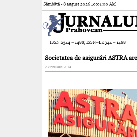
Sâmbătă - 8 august 2026
10:01:02 AM
ISSN 2344 – 1488; ISSN–L 2344 – 1488
Societatea de asigurări ASTRA ar
23 februarie 2014