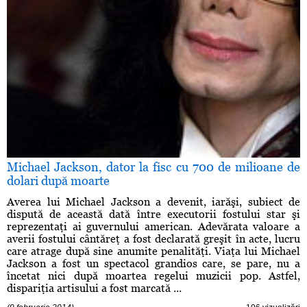
Michael Jackson, dator la fisc cu 700 de milioane de
dolari după moarte
Averea lui Michael Jackson a devenit, iarăşi, subiect de
dispută de această dată între executorii fostului star şi
reprezentaţi ai guvernului american. Adevărata valoare a
averii fostului cântăreţ a fost declarată greşit în acte, lucru
care atrage după sine anumite penalităţi. Viaţa lui Michael
Jackson a fost un spectacol grandios care, se pare, nu a
încetat nici după moartea regelui muzicii pop. Astfel,
dispariţia artisului a fost marcată ...