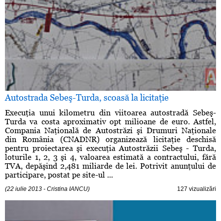
Autostrada Sebeş-Turda, scoasă la licitaţie
Execuţia unui kilometru din viitoarea autostradă Sebeş-
Turda va costa aproximativ opt milioane de euro. Astfel,
Compania Naţională de Autostrăzi şi Drumuri Naţionale
din România (CNADNR) organizează licitaţie deschisă
pentru proiectarea şi execuţia Autostrăzii Sebeş - Turda,
loturile 1, 2, 3 şi 4, valoarea estimată a contractului, fără
TVA, depăşind 2,481 miliarde de lei. Potrivit anunţului de
participare, postat pe site-ul ...
(22 iulie 2013 - Cristina IANCU)
127 vizualizări