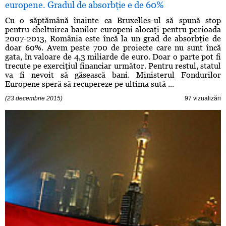
europene. Gradul de absorbţie e de 60%
Cu o săptămână înainte ca Bruxelles-ul să spună stop
pentru cheltuirea banilor europeni alocaţi pentru perioada
2007-2013, România este încă la un grad de absorbţie de
doar 60%. Avem peste 700 de proiecte care nu sunt încă
gata, în valoare de 4,3 miliarde de euro. Doar o parte pot fi
trecute pe exerciţiul financiar următor. Pentru restul, statul
va fi nevoit să găsească bani. Ministerul Fondurilor
Europene speră să recupereze pe ultima sută ...
(23 decembrie 2015)
97 vizualizări