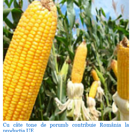
Cu câte tone de porumb contribuie România la
producţia UE