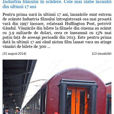
Industria filmului în scădere. Cele mai slabe încasări
din ultimii 17 ani
Pentru prima oară în ultimii 17 ani, încasările sunt extrem
de scăzute Industria filmului întregistrează cea mai proastă
vară din 1997 încoace, relatează Huffington Post, potrivit
Gândul. Vânzările din bilete la filmele din cinema au scăzut
cu 3.9 miliarde de dolari, ceea ce înseamnă cu 15% mai
puţin faţă de aceeaşi perioadă din 2013. Este pentru prima
dată în ultimii 17 ani când niciun film lansat vara nu atinge
vânzări de bilete de 300 ...
(31 august 2014)
113 vizualizări