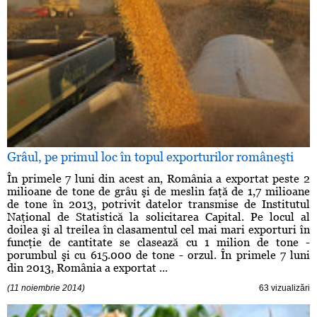
Grâul, pe primul loc în topul exporturilor româneşti
În primele 7 luni din acest an, România a exportat peste 2
milioane de tone de grâu şi de meslin faţă de 1,7 milioane
de tone în 2013, potrivit datelor transmise de Institutul
Naţional de Statistică la solicitarea Capital. Pe locul al
doilea şi al treilea în clasamentul cel mai mari exporturi în
funcţie de cantitate se clasează cu 1 milion de tone -
porumbul şi cu 615.000 de tone - orzul. În primele 7 luni
din 2013, România a exportat ...
(11 noiembrie 2014)
63 vizualizări