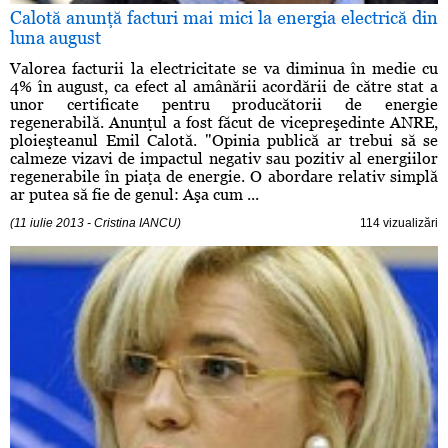
Calotă anunţă facturi mai mici la energia electrică din
luna august
Valorea facturii la electricitate se va diminua în medie cu
4% în august, ca efect al amânării acordării de către stat a
unor certificate pentru producătorii de energie
regenerabilă. Anunţul a fost făcut de vicepreşedinte ANRE,
ploieşteanul Emil Calotă. "Opinia publică ar trebui să se
calmeze vizavi de impactul negativ sau pozitiv al energiilor
regenerabile în piaţa de energie. O abordare relativ simplă
ar putea să fie de genul: Aşa cum ...
(11 iulie 2013 - Cristina IANCU)
114 vizualizări