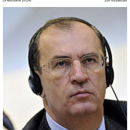
(9 februarie 2014)
106 vizualizări