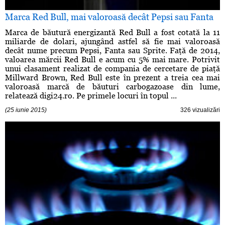
Marca Red Bull, mai valoroasă decât Pepsi sau Fanta
Marca de băutură energizantă Red Bull a fost cotată la 11
miliarde de dolari, ajungând astfel să fie mai valoroasă
decât nume precum Pepsi, Fanta sau Sprite. Faţă de 2014,
valoarea mărcii Red Bull e acum cu 5% mai mare. Potrivit
unui clasament realizat de compania de cercetare de piaţă
Millward Brown, Red Bull este în prezent a treia cea mai
valoroasă marcă de băuturi carbogazoase din lume,
relatează digi24.ro. Pe primele locuri în topul ...
(25 iunie 2015)
326 vizualizări