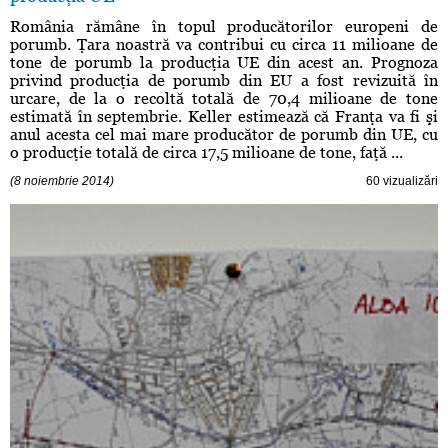
România rămâne în topul producătorilor europeni de
porumb. Ţara noastră va contribui cu circa 11 milioane de
tone de porumb la producţia UE din acest an. Prognoza
privind producţia de porumb din EU a fost revizuită în
urcare, de la o recoltă totală de 70,4 milioane de tone
estimată în septembrie. Keller estimează că Franţa va fi şi
anul acesta cel mai mare producător de porumb din UE, cu
o producţie totală de circa 17,5 milioane de tone, faţă ...
(8 noiembrie 2014)
60 vizualizări