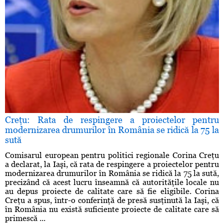
Creţu: Rata de respingere a proiectelor pentru
modernizarea drumurilor în România se ridică la 75 la
sută
Comisarul european pentru politici regionale Corina Creţu
a declarat, la Iaşi, că rata de respingere a proiectelor pentru
modernizarea drumurilor în România se ridică la 75 la sută,
precizând că acest lucru înseamnă că autorităţile locale nu
au depus proiecte de calitate care să fie eligibile. Corina
Creţu a spus, într-o conferinţă de presă susţinută la Iaşi, că
în România nu există suficiente proiecte de calitate care să
primescă ...