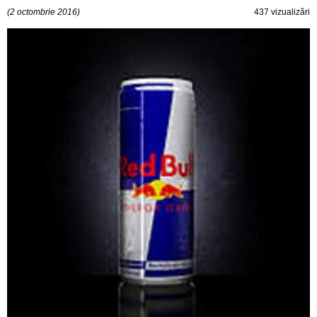
(2 octombrie 2016)
437 vizualizări