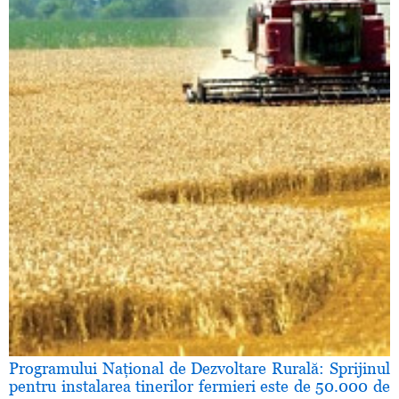
Programului Naţional de Dezvoltare Rurală: Sprijinul
pentru instalarea tinerilor fermieri este de 50.000 de