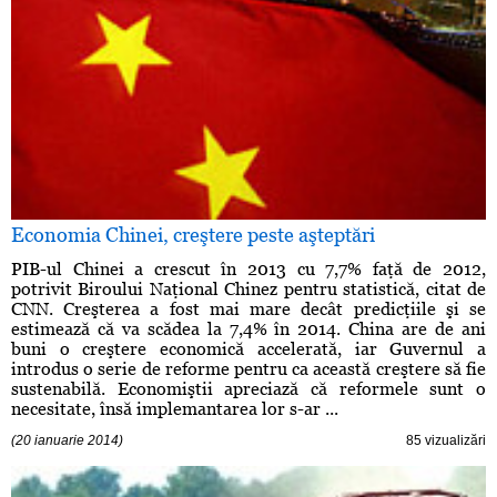
Economia Chinei, creştere peste aşteptări
PIB-ul Chinei a crescut în 2013 cu 7,7% faţă de 2012,
potrivit Biroului Naţional Chinez pentru statistică, citat de
CNN. Creşterea a fost mai mare decât predicţiile şi se
estimează că va scădea la 7,4% în 2014. China are de ani
buni o creştere economică accelerată, iar Guvernul a
introdus o serie de reforme pentru ca această creştere să fie
sustenabilă. Economiştii apreciază că reformele sunt o
necesitate, însă implemantarea lor s-ar ...
(20 ianuarie 2014)
85 vizualizări