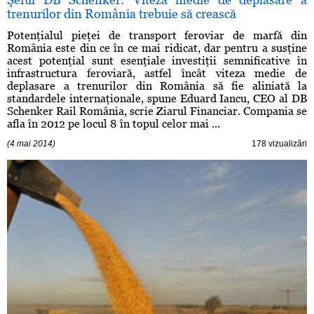
trenurilor din România trebuie să crească
Potenţialul pieţei de transport feroviar de marfă din
România este din ce în ce mai ridicat, dar pentru a susţine
acest potenţial sunt esenţiale investiţii semnificative în
infrastructura feroviară, astfel încât viteza medie de
deplasare a trenurilor din România să fie aliniată la
standardele internaţionale, spune Eduard Iancu, CEO al DB
Schenker Rail România, scrie Ziarul Financiar. Compania se
afla în 2012 pe locul 8 în topul celor mai ...
(4 mai 2014)
178 vizualizări