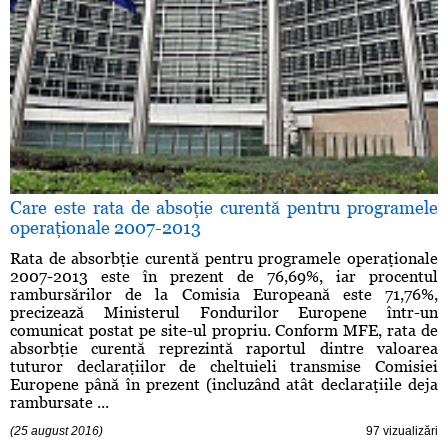
Care este rata de absoţie curentă pentru programele
operaţionale 2007-2013
Rata de absorbţie curentă pentru programele operaţionale
2007-2013 este în prezent de 76,69%, iar procentul
rambursărilor de la Comisia Europeană este 71,76%,
precizează Ministerul Fondurilor Europene într-un
comunicat postat pe site-ul propriu. Conform MFE, rata de
absorbţie curentă reprezintă raportul dintre valoarea
tuturor declaraţiilor de cheltuieli transmise Comisiei
Europene până în prezent (incluzând atât declaraţiile deja
rambursate ...
(25 august 2016)
97 vizualizări