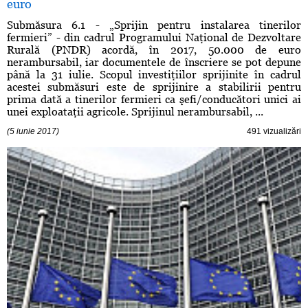
euro
Submăsura 6.1 - „Sprijin pentru instalarea tinerilor
fermieri” - din cadrul Programului Naţional de Dezvoltare
Rurală (PNDR) acordă, în 2017, 50.000 de euro
nerambursabil, iar documentele de înscriere se pot depune
până la 31 iulie. Scopul investiţiilor sprijinite în cadrul
acestei submăsuri este de sprijinire a stabilirii pentru
prima dată a tinerilor fermieri ca şefi/conducători unici ai
unei exploataţii agricole. Sprijinul nerambursabil, ...
(5 iunie 2017)
491 vizualizări