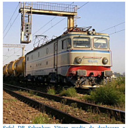
Şeful DB Schenker: Viteza medie de deplasare a