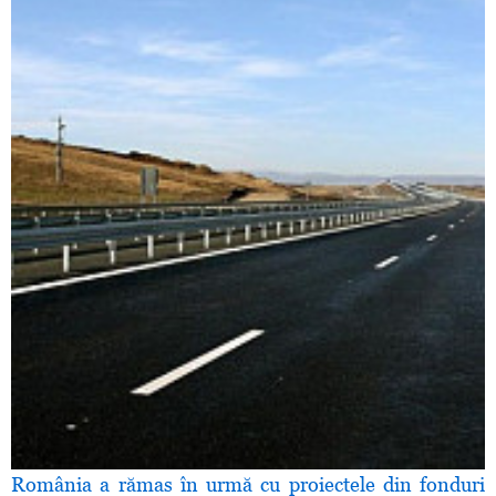
România a rămas în urmă cu proiectele din fonduri