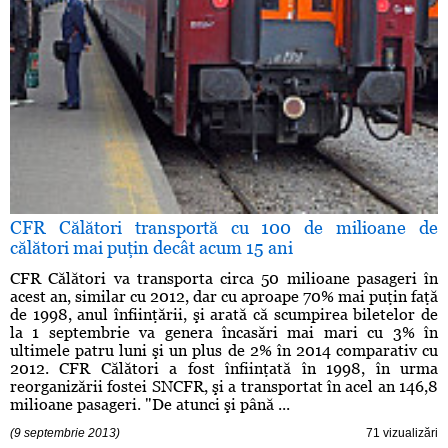
CFR Călători transportă cu 100 de milioane de
călători mai puţin decât acum 15 ani
CFR Călători va transporta circa 50 milioane pasageri în
acest an, similar cu 2012, dar cu aproape 70% mai puţin faţă
de 1998, anul înfiinţării, şi arată că scumpirea biletelor de
la 1 septembrie va genera încasări mai mari cu 3% în
ultimele patru luni şi un plus de 2% în 2014 comparativ cu
2012. CFR Călători a fost înfiinţată în 1998, în urma
reorganizării fostei SNCFR, şi a transportat în acel an 146,8
milioane pasageri. "De atunci şi până ...
(9 septembrie 2013)
71 vizualizări