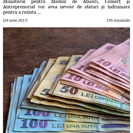
Ministerul pentru Mediul de Afaceri, Comerţ şi
Antreprenoriat vor avea nevoie de sfaturi şi îndrumare
pentru a rezista ...
(24 iunie 2017)
145 vizualizări