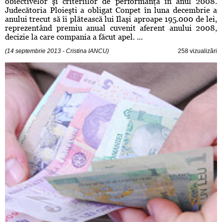
obiectivelor şi criteriilor de performanţă în anul 2008.
Judecătoria Ploieşti a obligat Conpet în luna decembrie a
anului trecut să îi plătească lui Ilaşi aproape 195.000 de lei,
reprezentând premiu anual cuvenit aferent anului 2008,
decizie la care compania a făcut apel. ...
(14 septembrie 2013 - Cristina IANCU)
258 vizualizări