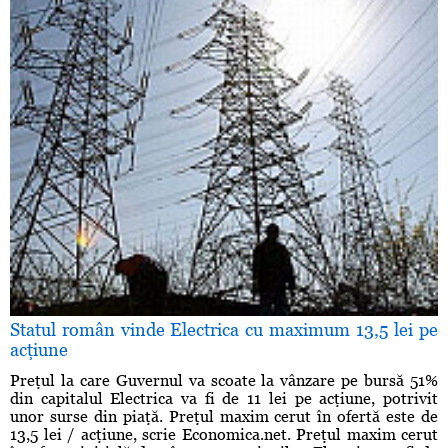
Statul român vinde Electrica cu maximum 13,5 lei pe
acţiune
Preţul la care Guvernul va scoate la vânzare pe bursă 51%
din capitalul Electrica va fi de 11 lei pe acţiune, potrivit
unor surse din piaţă. Preţul maxim cerut în ofertă este de
13,5 lei / acţiune, scrie Economica.net. Preţul maxim cerut