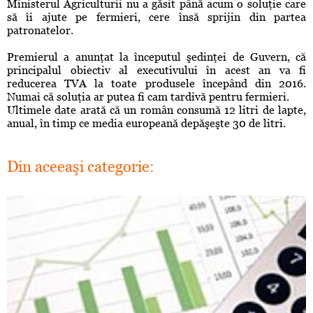
Ministerul Agriculturii nu a găsit până acum o soluţie care
să îi ajute pe fermieri, cere însă sprijin din partea
patronatelor.
Premierul a anunţat la începutul şedinţei de Guvern, că
principalul obiectiv al executivului în acest an va fi
reducerea TVA la toate produsele începând din 2016.
Numai că soluţia ar putea fi cam tardivă pentru fermieri.
Ultimele date arată că un român consumă 12 litri de lapte,
anual, în timp ce media europeană depăşeşte 30 de litri.
Din aceeaşi categorie: