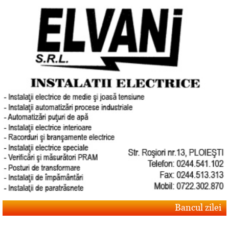
Bancul zilei