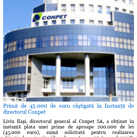
Primă de 45.000 de euro câştigată în Instanţă de
directorul Conpet
Liviu Ilaşi, directorul general al Conpet SA, a obţinut în
instanţă plata unei prime de aproape 200.000 de lei
(45.000 euro), sumă solicitată pentru realizarea