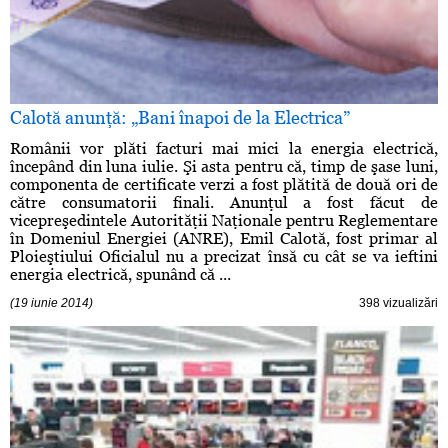
Calotă anunţă: „Bani înapoi de la Electrica”
Românii vor plăti facturi mai mici la energia electrică,
începând din luna iulie. Şi asta pentru că, timp de şase luni,
componenta de certificate verzi a fost plătită de două ori de
către consumatorii finali. Anunţul a fost făcut de
vicepreşedintele Autorităţii Naţionale pentru Reglementare
în Domeniul Energiei (ANRE), Emil Calotă, fost primar al
Ploieştiului Oficialul nu a precizat însă cu cât se va ieftini
energia electrică, spunând că ...
(19 iunie 2014)
398 vizualizări