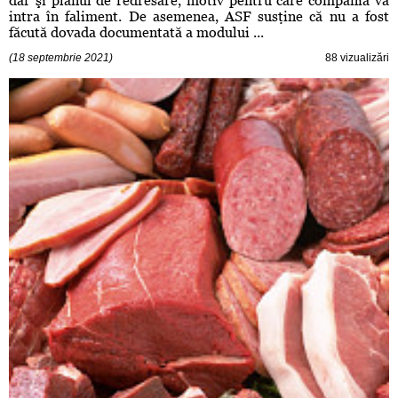
dar şi planul de redresare, motiv pentru care compania va
intra în faliment. De asemenea, ASF susţine că nu a fost
făcută dovada documentată a modului ...
(18 septembrie 2021)
88 vizualizări