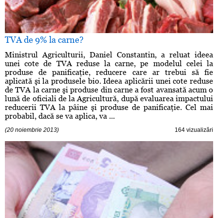
TVA de 9% la carne?
Ministrul Agriculturii, Daniel Constantin, a reluat ideea
unei cote de TVA reduse la carne, pe modelul celei la
produse de panificaţie, reducere care ar trebui să fie
aplicată şi la produsele bio. Ideea aplicării unei cote reduse
de TVA la carne şi produse din carne a fost avansată acum o
lună de oficiali de la Agricultură, după evaluarea impactului
reducerii TVA la pâine şi produse de panificaţie. Cel mai
probabil, dacă se va aplica, va ...
(20 noiembrie 2013)
164 vizualizări