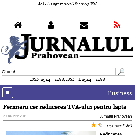
Joi - 6 august 2026
8:22:06 PM
ISSN 2344 – 1488; ISSN–L 2344 – 1488
Business
Fermierii cer reducerea TVA-ului pentru lapte
29 ianuarie 2015
Jurnalul Prahovean
(151 vizualizări)
Reducerea