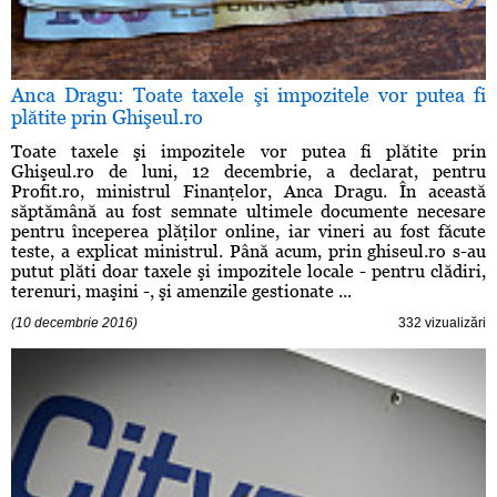
Anca Dragu: Toate taxele şi impozitele vor putea fi
plătite prin Ghişeul.ro
Toate taxele şi impozitele vor putea fi plătite prin
Ghişeul.ro de luni, 12 decembrie, a declarat, pentru
Profit.ro, ministrul Finanţelor, Anca Dragu. În această
săptămână au fost semnate ultimele documente necesare
pentru începerea plăţilor online, iar vineri au fost făcute
teste, a explicat ministrul. Până acum, prin ghiseul.ro s-au
putut plăti doar taxele şi impozitele locale - pentru clădiri,
terenuri, maşini -, şi amenzile gestionate ...
(10 decembrie 2016)
332 vizualizări