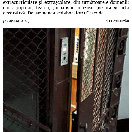
extracurriculare şi extraşcolare, din următoarele domenii:
dans popular, teatru, jurnalism, muzică, pictură şi artă
decorativă. De asemenea, colaboratorii Casei de ...
(13 aprilie 2016)
408 vizualizări