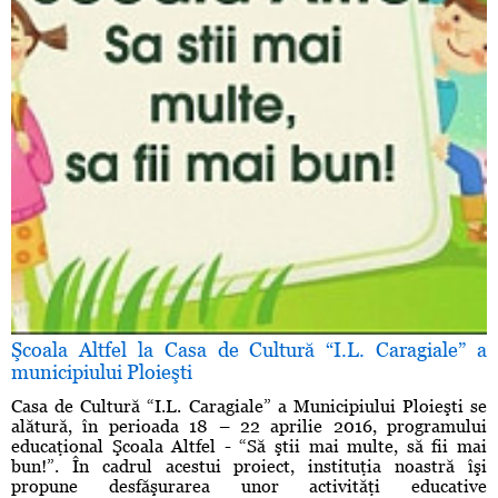
Şcoala Altfel la Casa de Cultură “I.L. Caragiale” a
municipiului Ploieşti
Casa de Cultură “I.L. Caragiale” a Municipiului Ploieşti se
alătură, în perioada 18 – 22 aprilie 2016, programului
educaţional Şcoala Altfel - “Să ştii mai multe, să fii mai
bun!”. În cadrul acestui proiect, instituţia noastră îşi
propune desfăşurarea unor activităţi educative