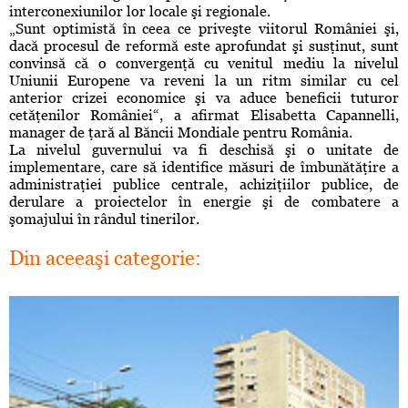
interconexiunilor lor locale şi regionale.
„Sunt optimistă în ceea ce priveşte viitorul României şi,
dacă procesul de reformă este aprofundat şi susţinut, sunt
convinsă că o convergenţă cu venitul mediu la nivelul
Uniunii Europene va reveni la un ritm similar cu cel
anterior crizei economice şi va aduce beneficii tuturor
cetăţenilor României“, a afirmat Elisabetta Capannelli,
manager de ţară al Băncii Mondiale pentru România.
La nivelul guvernului va fi deschisă şi o unitate de
implementare, care să identifice măsuri de îmbunătăţire a
administraţiei publice centrale, achiziţiilor publice, de
derulare a proiectelor în energie şi de combatere a
şomajului în rândul tinerilor.
Din aceeaşi categorie: