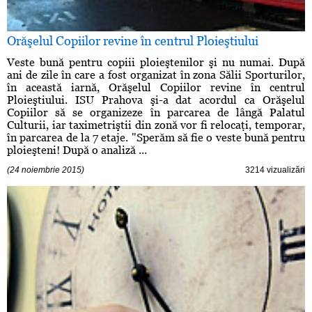
Orăşelul Copiilor revine în centrul Ploieştiului
Veste bună pentru copiii ploieştenilor şi nu numai. După
ani de zile în care a fost organizat în zona Sălii Sporturilor,
în această iarnă, Orăşelul Copiilor revine în centrul
Ploieştiului. ISU Prahova şi-a dat acordul ca Orăşelul
Copiilor să se organizeze în parcarea de lângă Palatul
Culturii, iar taximetriştii din zonă vor fi relocaţi, temporar,
în parcarea de la 7 etaje. "Sperăm să fie o veste bună pentru
ploieşteni! După o analiză ...
(24 noiembrie 2015)
3214 vizualizări