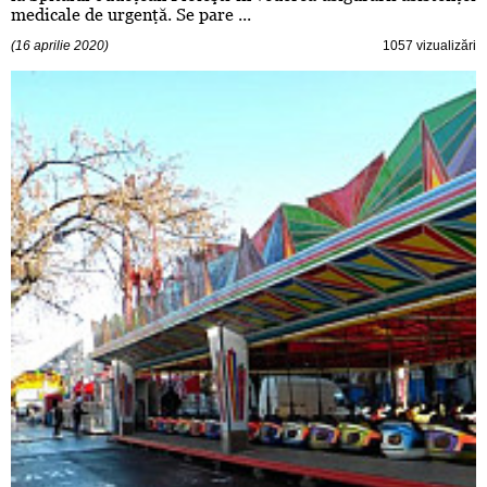
medicale de urgenţă. Se pare ...
(16 aprilie 2020)
1057 vizualizări