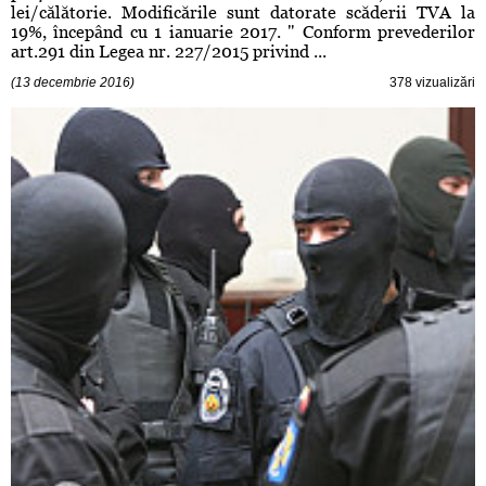
lei/călătorie. Modificările sunt datorate scăderii TVA la
19%, începând cu 1 ianuarie 2017. " Conform prevederilor
art.291 din Legea nr. 227/2015 privind ...
(13 decembrie 2016)
378 vizualizări