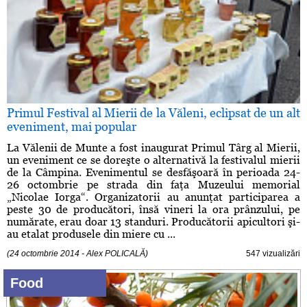
Primul Festival al Mierii de la Văleni, eclipsat de un alt
eveniment, mai popular
La Vălenii de Munte a fost inaugurat Primul Târg al Mierii,
un eveniment ce se doreşte o alternativă la festivalul mierii
de la Câmpina. Evenimentul se desfăşoară în perioada 24-
26 octombrie pe strada din faţa Muzeului memorial
„Nicolae Iorga“. Organizatorii au anunţat participarea a
peste 30 de producători, însă vineri la ora prânzului, pe
numărate, erau doar 13 standuri. Producătorii apicultori şi-
au etalat produsele din miere cu ...
(24 octombrie 2014 - Alex POLICALĂ)
547 vizualizări
Food