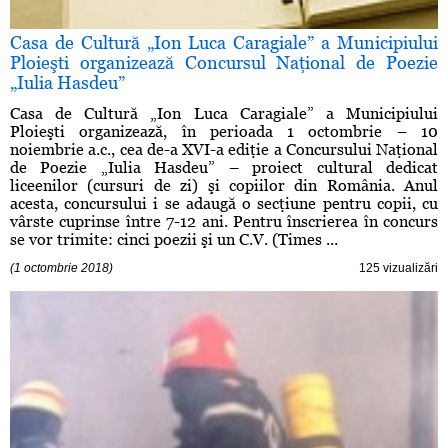
Casa de Cultură „Ion Luca Caragiale” a Municipiului
Ploieşti organizează Concursul Naţional de Poezie
„Iulia Hasdeu”
Casa de Cultură „Ion Luca Caragiale” a Municipiului
Ploieşti organizează, în perioada 1 octombrie – 10
noiembrie a.c., cea de-a XVI-a ediţie a Concursului Naţional
de Poezie „Iulia Hasdeu” – proiect cultural dedicat
liceenilor (cursuri de zi) şi copiilor din România. Anul
acesta, concursului i se adaugă o secţiune pentru copii, cu
vârste cuprinse între 7-12 ani. Pentru înscrierea în concurs
se vor trimite: cinci poezii şi un C.V. (Times ...
(1 octombrie 2018)
125 vizualizări