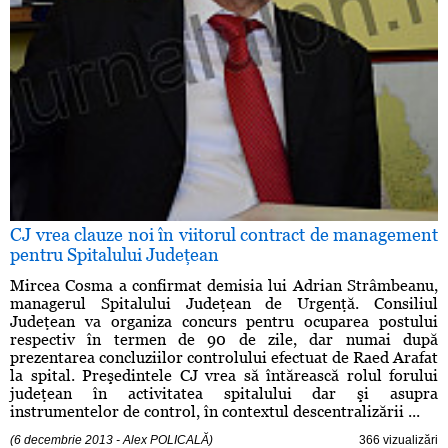
CJ vrea clauze noi în viitorul contract de management
pentru Spitalului Judeţean
Mircea Cosma a confirmat demisia lui Adrian Strâmbeanu,
managerul Spitalului Judeţean de Urgenţă. Consiliul
Judeţean va organiza concurs pentru ocuparea postului
respectiv în termen de 90 de zile, dar numai după
prezentarea concluziilor controlului efectuat de Raed Arafat
la spital. Preşedintele CJ vrea să întărească rolul forului
judeţean în activitatea spitalului dar şi asupra
instrumentelor de control, în contextul descentralizării ...
(6 decembrie 2013 - Alex POLICALĂ)
366 vizualizări