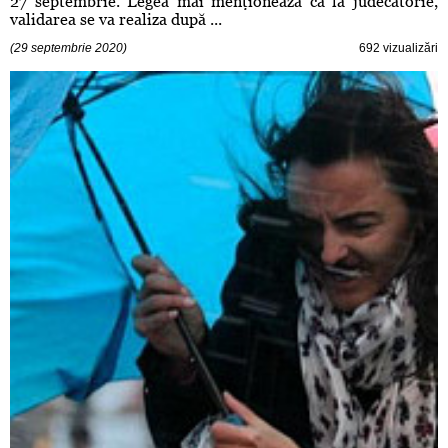
27 septembrie. Legea mai menţionează că la judecătorie,
validarea se va realiza după ...
(29 septembrie 2020)
692 vizualizări