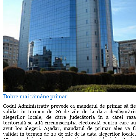
Dobre mai rămâne primar!
Codul Administrativ prevede ca mandatul de primar să fie
validat în termen de 20 de zile de la data desfăşurării
alegerilor locale, de către judecătoria în a cărei rază
teritorială se află circumscripţia electorală pentru care au
avut loc alegeri. Aşadar, mandatul de primar ales va fi
validat în termen de 20 de zile de la data alegerilor locale,