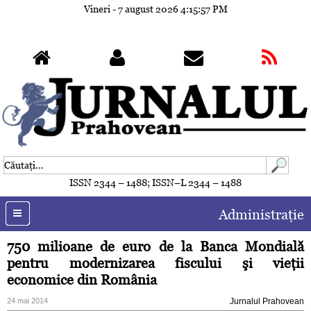
Vineri - 7 august 2026
4:16:00 PM
ISSN 2344 – 1488; ISSN–L 2344 – 1488
Administraţie
750 milioane de euro de la Banca Mondială
pentru modernizarea fiscului şi vieţii
economice din România
24 mai 2014
Jurnalul Prahovean