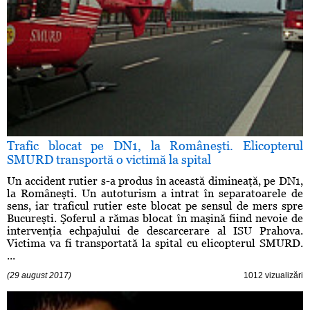
Trafic blocat pe DN1, la Româneşti. Elicopterul
SMURD transportă o victimă la spital
Un accident rutier s-a produs în această dimineaţă, pe DN1,
la Româneşti. Un autoturism a intrat în separatoarele de
sens, iar traficul rutier este blocat pe sensul de mers spre
Bucureşti. Şoferul a rămas blocat în maşină fiind nevoie de
intervenţia echpajului de descarcerare al ISU Prahova.
Victima va fi transportată la spital cu elicopterul SMURD.
...
(29 august 2017)
1012 vizualizări