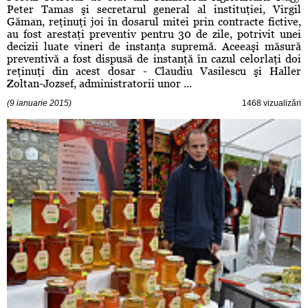
Peter Tamas şi secretarul general al instituţiei, Virgil
Găman, reţinuţi joi în dosarul mitei prin contracte fictive,
au fost arestaţi preventiv pentru 30 de zile, potrivit unei
decizii luate vineri de instanţa supremă. Aceeaşi măsură
preventivă a fost dispusă de instanţă în cazul celorlaţi doi
reţinuţi din acest dosar - Claudiu Vasilescu şi Haller
Zoltan-Jozsef, administratorii unor ...
(9 ianuarie 2015)
1468 vizualizări