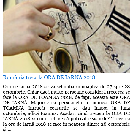
România trece la ORA DE IARNĂ 2018!
Ora de iarnă 2018 se va schimba in noaptea de 27 spre 28
octombrie. Chiar dacă multe persoane consideră trecerea se
face la ORA DE TOAMNĂ 2018, de fapt, aceasta este ORA
DE IARNĂ. Majoritatea persoanelor o numesc ORA DE
TOAMNĂ întrucât ceasurile se dau înapoi în luna
octombrie, adică toamnă. Aşadar, când trecem la ORA DE
IARNĂ 2018 şi cum trebuie să potrivit ceasurile? Trecerea
la ora de iarnă 2018 se face în noaptea dintre 28 octombrie
şi ...