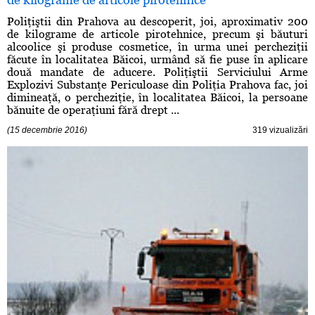
Poliţiştii din Prahova au descoperit, joi, aproximativ 200
de kilograme de articole pirotehnice, precum şi băuturi
alcoolice şi produse cosmetice, în urma unei percheziţii
făcute în localitatea Băicoi, urmând să fie puse în aplicare
două mandate de aducere. Poliţiştii Serviciului Arme
Explozivi Substanţe Periculoase din Poliţia Prahova fac, joi
dimineaţă, o percheziţie, în localitatea Băicoi, la persoane
bănuite de operaţiuni fără drept ...
(15 decembrie 2016)
319 vizualizări