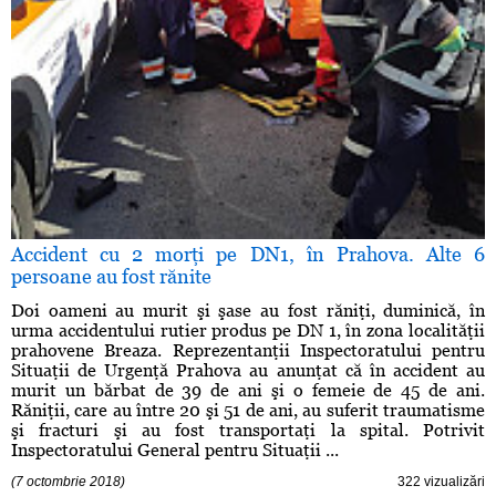
Accident cu 2 morţi pe DN1, în Prahova. Alte 6
persoane au fost rănite
Doi oameni au murit şi şase au fost răniţi, duminică, în
urma accidentului rutier produs pe DN 1, în zona localităţii
prahovene Breaza. Reprezentanţii Inspectoratului pentru
Situaţii de Urgenţă Prahova au anunţat că în accident au
murit un bărbat de 39 de ani şi o femeie de 45 de ani.
Răniţii, care au între 20 şi 51 de ani, au suferit traumatisme
şi fracturi şi au fost transportaţi la spital. Potrivit
Inspectoratului General pentru Situaţii ...
(7 octombrie 2018)
322 vizualizări