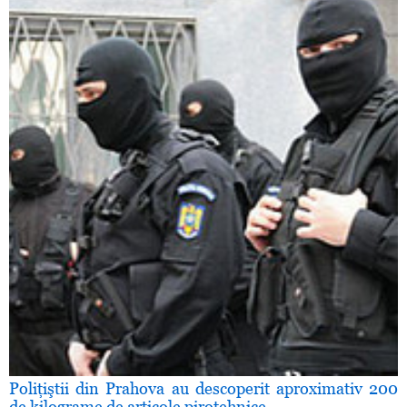
Poliţiştii din Prahova au descoperit aproximativ 200
de kilograme de articole pirotehnice