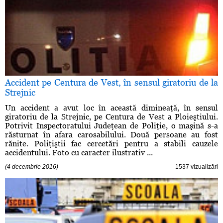
Accident pe Centura de Vest, în sensul giratoriu de la
Strejnic
Un accident a avut loc în această dimineaţă, în sensul
giratoriu de la Strejnic, pe Centura de Vest a Ploieştiului.
Potrivit Inspectoratului Judeţean de Poliţie, o maşină s-a
răsturnat în afara carosabilului. Două persoane au fost
rănite. Poliţiştii fac cercetări pentru a stabili cauzele
accidentului. Foto cu caracter ilustrativ ...
(4 decembrie 2016)
1537 vizualizări