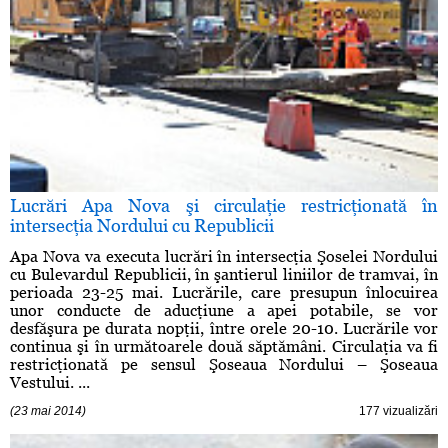
Lucrări Apa Nova şi circulaţie restricţionată în
intersecţia Nordului cu Republicii
Apa Nova va executa lucrări în intersecţia Şoselei Nordului
cu Bulevardul Republicii, în şantierul liniilor de tramvai, în
perioada 23-25 mai. Lucrările, care presupun înlocuirea
unor conducte de aducţiune a apei potabile, se vor
desfăşura pe durata nopţii, între orele 20-10. Lucrările vor
continua şi în următoarele două săptămâni. Circulaţia va fi
restricţionată pe sensul Şoseaua Nordului – Şoseaua
Vestului. ...
(23 mai 2014)
177 vizualizări