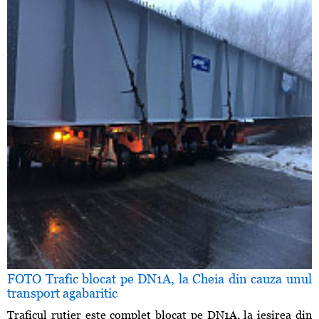
FOTO Trafic blocat pe DN1A, la Cheia din cauza unul
transport agabaritic
Traficul rutier este complet blocat pe DN1A, la ieşirea din