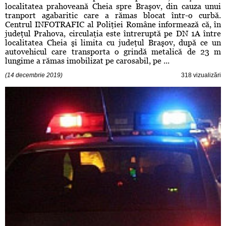
localitatea prahoveană Cheia spre Braşov, din cauza unui
tranport agabaritic care a rămas blocat într-o curbă.
Centrul INFOTRAFIC al Poliţiei Române informează că, în
judeţul Prahova, circulaţia este întreruptă pe DN 1A între
localitatea Cheia şi limita cu judeţul Braşov, după ce un
autovehicul care transporta o grindă metalică de 23 m
lungime a rămas imobilizat pe carosabil, pe ...
(14 decembrie 2019)
318 vizualizări