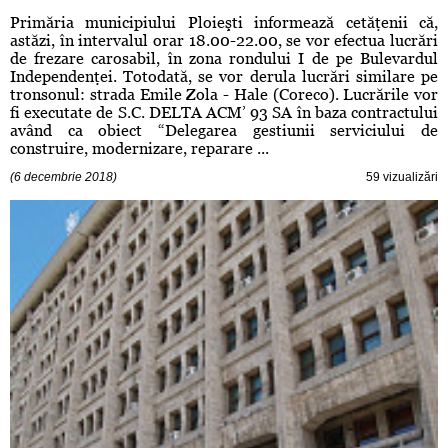
Primăria municipiului Ploieşti informează cetăţenii că,
astăzi, în intervalul orar 18.00-22.00, se vor efectua lucrări
de frezare carosabil, în zona rondului I de pe Bulevardul
Independenţei. Totodată, se vor derula lucrări similare pe
tronsonul: strada Emile Zola - Hale (Coreco). Lucrările vor
fi executate de S.C. DELTA ACM’ 93 SA în baza contractului
având ca obiect “Delegarea gestiunii serviciului de
construire, modernizare, reparare ...
(6 decembrie 2018)
59 vizualizări