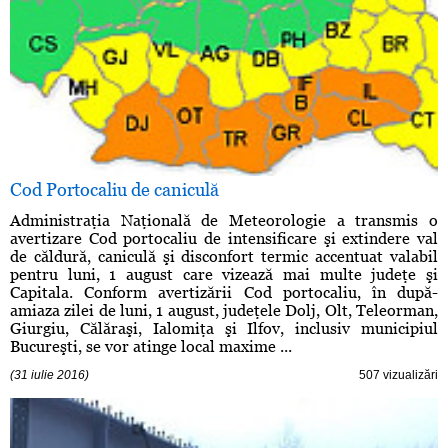
Cod Portocaliu de caniculă
Administraţia Naţională de Meteorologie a transmis o
avertizare Cod portocaliu de intensificare şi extindere val
de căldură, caniculă şi disconfort termic accentuat valabil
pentru luni, 1 august care vizează mai multe judeţe şi
Capitala. Conform avertizării Cod portocaliu, în după-
amiaza zilei de luni, 1 august, judeţele Dolj, Olt, Teleorman,
Giurgiu, Călăraşi, Ialomiţa şi Ilfov, inclusiv municipiul
Bucureşti, se vor atinge local maxime ...
(31 iulie 2016)
507 vizualizări