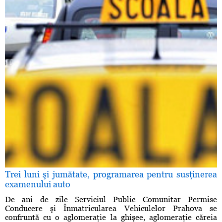
Trei luni şi jumătate, programarea pentru susţinerea
examenului auto
De ani de zile Serviciul Public Comunitar Permise
Conducere şi Înmatricularea Vehiculelor Prahova se
confruntă cu o aglomeraţie la ghişee, aglomeraţie căreia