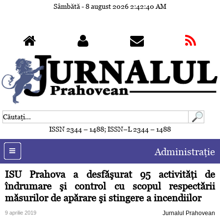
Sâmbătă - 8 august 2026
2:42:43 AM
ISSN 2344 – 1488; ISSN–L 2344 – 1488
Administraţie
ISU Prahova a desfăşurat 95 activităţi de
îndrumare şi control cu scopul respectării
măsurilor de apărare şi stingere a incendiilor
9 aprilie 2019
Jurnalul Prahovean