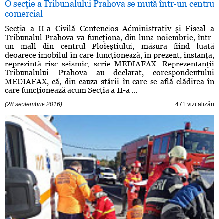
O secţie a Tribunalului Prahova se mută într-un centru
comercial
Secţia a II-a Civilă Contencios Administrativ şi Fiscal a
Tribunalul Prahova va funcţiona, din luna noiembrie, într-
un mall din centrul Ploieştiului, măsura fiind luată
deoarece imobilul în care funcţionează, în prezent, instanţa,
reprezintă risc seismic, scrie MEDIAFAX. Reprezentanţii
Tribunalului Prahova au declarat, corespondentului
MEDIAFAX, că, din cauza stării în care se află clădirea în
care funcţionează acum Secţia a II-a ...
(28 septembrie 2016)
471 vizualizări