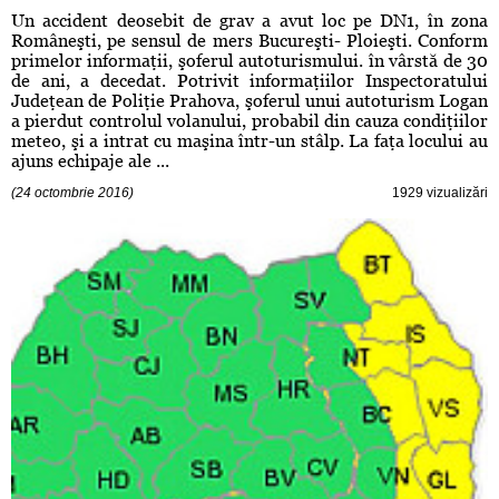
Un accident deosebit de grav a avut loc pe DN1, în zona
Româneşti, pe sensul de mers Bucureşti- Ploieşti. Conform
primelor informaţii, şoferul autoturismului. în vârstă de 30
de ani, a decedat. Potrivit informaţiilor Inspectoratului
Judeţean de Poliţie Prahova, şoferul unui autoturism Logan
a pierdut controlul volanului, probabil din cauza condiţiilor
meteo, şi a intrat cu maşina într-un stâlp. La faţa locului au
ajuns echipaje ale ...
(24 octombrie 2016)
1929 vizualizări