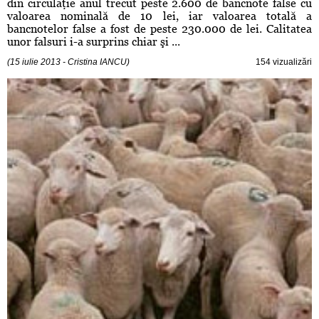
din circulaţie anul trecut peste 2.600 de bancnote false cu
valoarea nominală de 10 lei, iar valoarea totală a
bancnotelor false a fost de peste 230.000 de lei. Calitatea
unor falsuri i-a surprins chiar şi ...
(15 iulie 2013 - Cristina IANCU)
154 vizualizări