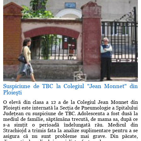
Suspiciune de TBC la Colegiul "Jean Monnet" din
Ploieşti
O elevă din clasa a 12 a de la Colegiul Jean Monnet din
Ploieşti este internată la Secţia de Pneumologie a Spitalului
Judeţean cu suspiciune de TBC. Adolescenta a fost dusă la
mediul de familie, săptămâna trecută, de mama sa, după ce
s-a simţit o perioadă îndelungată rău. Medicul din
Strachiojd a trimis fata la analize suplimentare pentru a se
asigura că nu sunt probleme mai grave. Din păcate,