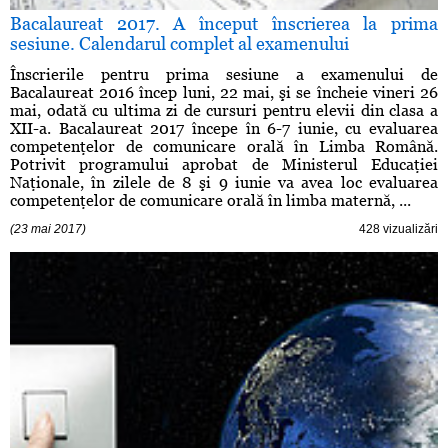
Bacalaureat 2017. A început înscrierea la prima
sesiune. Calendarul complet al examenului
Înscrierile pentru prima sesiune a examenului de
Bacalaureat 2016 încep luni, 22 mai, şi se încheie vineri 26
mai, odată cu ultima zi de cursuri pentru elevii din clasa a
XII-a. Bacalaureat 2017 începe în 6-7 iunie, cu evaluarea
competenţelor de comunicare orală în Limba Română.
Potrivit programului aprobat de Ministerul Educaţiei
Naţionale, în zilele de 8 şi 9 iunie va avea loc evaluarea
competenţelor de comunicare orală în limba maternă, ...
(23 mai 2017)
428 vizualizări