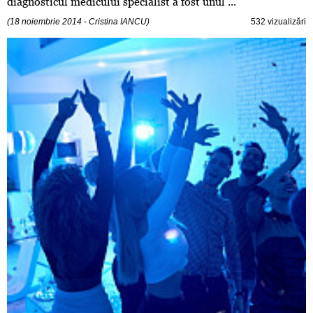
diagnosticul medicului specialist a fost unul ...
(18 noiembrie 2014 - Cristina IANCU)
532 vizualizări