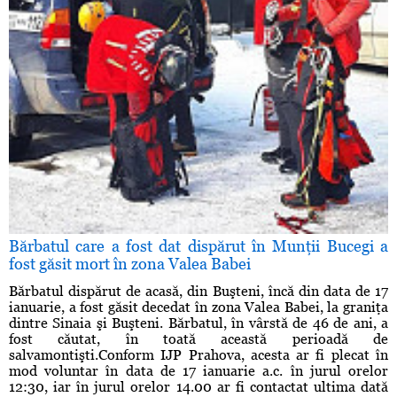
Bărbatul care a fost dat dispărut în Munţii Bucegi a
fost găsit mort în zona Valea Babei
Bărbatul dispărut de acasă, din Buşteni, încă din data de 17
ianuarie, a fost găsit decedat în zona Valea Babei, la graniţa
dintre Sinaia şi Buşteni. Bărbatul, în vârstă de 46 de ani, a
fost căutat, în toată această perioadă de
salvamontişti.Conform IJP Prahova, acesta ar fi plecat în
mod voluntar în data de 17 ianuarie a.c. în jurul orelor
12:30, iar în jurul orelor 14.00 ar fi contactat ultima dată