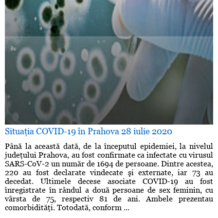
Situaţia COVID-19 în Prahova 28 iulie 2020
Până la această dată, de la începutul epidemiei, la nivelul
judeţului Prahova, au fost confirmate ca infectate cu virusul
SARS-CoV-2 un număr de 1694 de persoane. Dintre acestea,
220 au fost declarate vindecate şi externate, iar 73 au
decedat. Ultimele decese asociate COVID-19 au fost
înregistrate în rândul a două persoane de sex feminin, cu
vârsta de 75, respectiv 81 de ani. Ambele prezentau
comorbidităţi. Totodată, conform ...