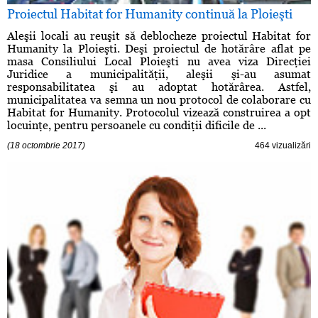
Proiectul Habitat for Humanity continuă la Ploieşti
Aleşii locali au reuşit să deblocheze proiectul Habitat for
Humanity la Ploieşti. Deşi proiectul de hotărâre aflat pe
masa Consiliului Local Ploieşti nu avea viza Direcţiei
Juridice a municipalităţii, aleşii şi-au asumat
responsabilitatea şi au adoptat hotărârea. Astfel,
municipalitatea va semna un nou protocol de colaborare cu
Habitat for Humanity. Protocolul vizează construirea a opt
locuinţe, pentru persoanele cu condiţii dificile de ...
(18 octombrie 2017)
464 vizualizări