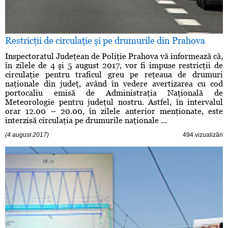
Restricţii de circulaţie şi pe drumurile din Prahova
Inspectoratul Judeţean de Poliţie Prahova vă informează că,
în zilele de 4 şi 5 august 2017, vor fi impuse restricţii de
circulaţie pentru traficul greu pe reţeaua de drumuri
naţionale din judeţ, având în vedere avertizarea cu cod
portocaliu emisă de Administraţia Naţională de
Meteorologie pentru judeţul nostru. Astfel, în intervalul
orar 12.00 – 20.00, în zilele anterior menţionate, este
interzisă circulaţia pe drumurile naţionale ...
(4 august 2017)
494 vizualizări