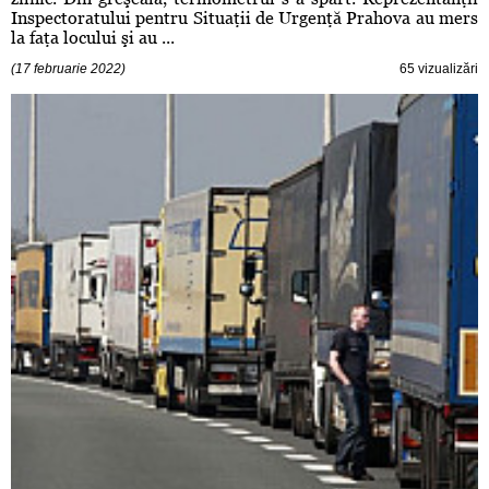
Inspectoratului pentru Situaţii de Urgenţă Prahova au mers
la faţa locului şi au ...
(17 februarie 2022)
65 vizualizări