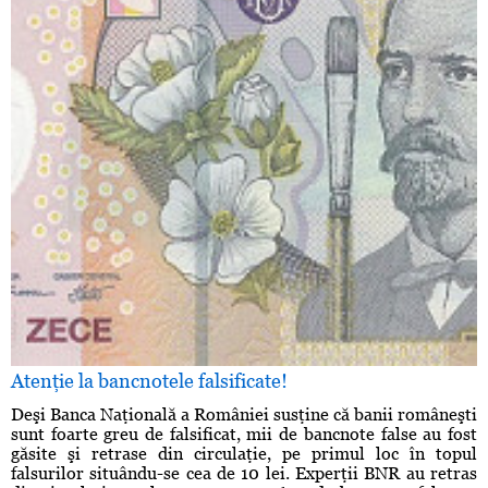
Atenţie la bancnotele falsificate!
Deşi Banca Naţională a României susţine că banii româneşti
sunt foarte greu de falsificat, mii de bancnote false au fost
găsite şi retrase din circulaţie, pe primul loc în topul
falsurilor situându-se cea de 10 lei. Experţii BNR au retras