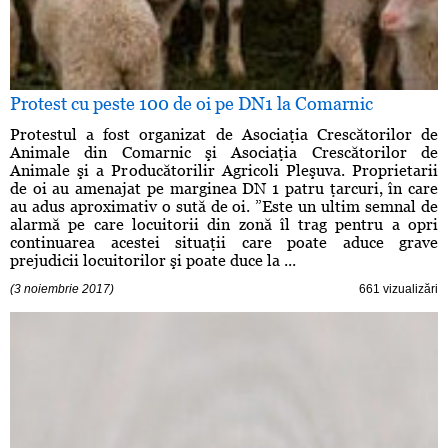
Protest cu peste 100 de oi pe DN1 la Comarnic
Protestul a fost organizat de Asociaţia Crescătorilor de
Animale din Comarnic şi Asociaţia Crescătorilor de
Animale şi a Producătorilir Agricoli Pleşuva. Proprietarii
de oi au amenajat pe marginea DN 1 patru ţarcuri, în care
au adus aproximativ o sută de oi. ”Este un ultim semnal de
alarmă pe care locuitorii din zonă îl trag pentru a opri
continuarea acestei situaţii care poate aduce grave
prejudicii locuitorilor şi poate duce la ...
(3 noiembrie 2017)
661 vizualizări