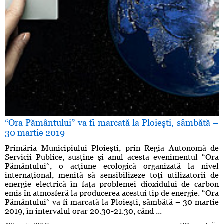
“Ora Pământului” va fi marcată la Ploieşti, sâmbătă –
30 martie 2019
Primăria Municipiului Ploieşti, prin Regia Autonomă de
Servicii Publice, susţine şi anul acesta evenimentul “Ora
Pământului”, o acţiune ecologică organizată la nivel
internaţional, menită să sensibilizeze toţi utilizatorii de
energie electrică în faţa problemei dioxidului de carbon
emis în atmosferă la producerea acestui tip de energie. “Ora
Pământului” va fi marcată la Ploieşti, sâmbătă – 30 martie
2019, în intervalul orar 20.30-21.30, când ...