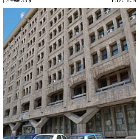
(28 martie 2019)
130 vizualizări