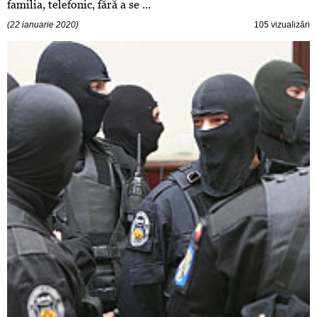
familia, telefonic, fără a se ...
(22 ianuarie 2020)
105 vizualizări