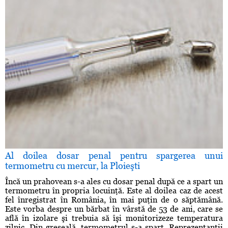
Al doilea dosar penal pentru spargerea unui
termometru cu mercur, la Ploieşti
Încă un prahovean s-a ales cu dosar penal după ce a spart un
termometru în propria locuinţă. Este al doilea caz de acest
fel înregistrat în România, în mai puţin de o săptămână.
Este vorba despre un bărbat în vârstă de 53 de ani, care se
află în izolare şi trebuia să îşi monitorizeze temperatura
zilnic. Din greşeală, termometrul s-a spart. Reprezentanţii