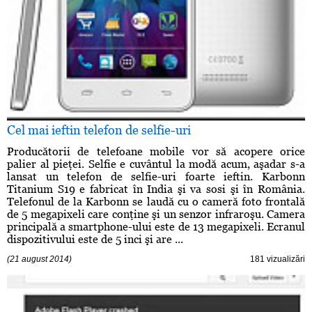
Cel mai ieftin telefon de selfie-uri
Producătorii de telefoane mobile vor să acopere orice
palier al pieţei. Selfie e cuvântul la modă acum, aşadar s-a
lansat un telefon de selfie-uri foarte ieftin. Karbonn
Titanium S19 e fabricat în India şi va sosi şi în România.
Telefonul de la Karbonn se laudă cu o cameră foto frontală
de 5 megapixeli care conţine şi un senzor infraroşu. Camera
principală a smartphone-ului este de 13 megapixeli. Ecranul
dispozitivului este de 5 inci şi are ...
(21 august 2014)
181 vizualizări