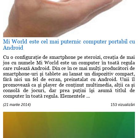
Mi World este cel mai puternic computer portabil cu
Android
Cu o configuraţie de smartphone pe steroizi, creaţia de mai
jos cu numele Mi World este un computer în toată regula
care rulează Android. Din ce în ce mai mulţi producători de
smartphone-uri şi tablete au lansat un dispozitiv compact,
fără nici un fel de ecran, preinstalat cu Android. Unii îl
promovează ca şi player de conţinut multimedia, alţii ca şi
consolă de jocuri, dar prea puţini îşi asumă titlul de
computer în toată regula. Elementele ...
(21 martie 2014)
153 vizualizări