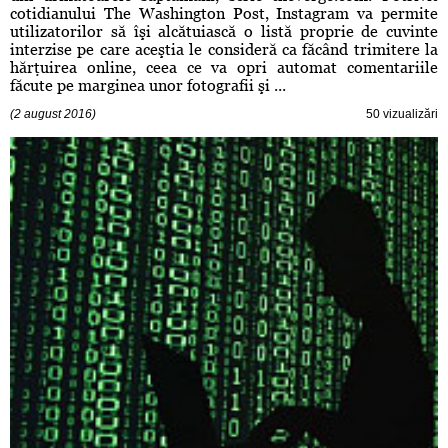
cotidianului The Washington Post, Instagram va permite
utilizatorilor să îşi alcătuiască o listă proprie de cuvinte
interzise pe care aceştia le consideră ca făcând trimitere la
hărţuirea online, ceea ce va opri automat comentariile
făcute pe marginea unor fotografii şi ...
(2 august 2016)
50 vizualizări