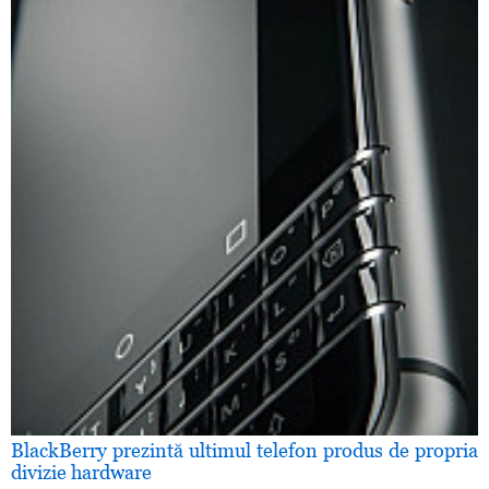
BlackBerry prezintă ultimul telefon produs de propria
divizie hardware