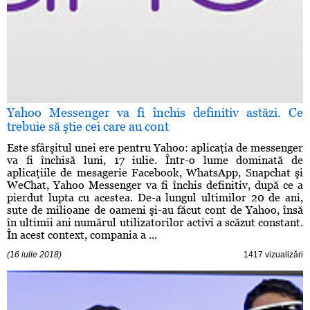
Yahoo Messenger va fi închis definitiv astăzi. Ce
trebuie să ştie cei care au cont
Este sfârşitul unei ere pentru Yahoo: aplicaţia de messenger
va fi închisă luni, 17 iulie. Într-o lume dominată de
aplicaţiile de mesagerie Facebook, WhatsApp, Snapchat şi
WeChat, Yahoo Messenger va fi închis definitiv, după ce a
pierdut lupta cu acestea. De-a lungul ultimilor 20 de ani,
sute de milioane de oameni şi-au făcut cont de Yahoo, însă
în ultimii ani numărul utilizatorilor activi a scăzut constant.
În acest context, compania a ...
(16 iulie 2018)
1417 vizualizări