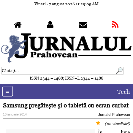
Vineri - 7 august 2026
11:29:07 AM
ISSN 2344 – 1488; ISSN–L 2344 – 1488
Tech
Samsung pregăteşte şi o tabletă cu ecran curbat
16 ianuarie 2014
Jurnalul Prahovean
(101 vizualizări)
În luna