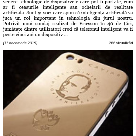
vedere tehnologic de dispozitivele care pot fi purtate, cum
ar fi ceasurile inteligente sau ochelarii de realitate
artificiala. Sunt şi voci care spun că inteligenţa artificială va
juca un rol important în tehnologia din jurul nostru.
Potrivit unui sondaj realizat de Ericsson în 40 de ţări,
jumătate dintre utilizatori cred că telefonul inteligent va fi
peste cinci ani un dispozitiv ...
(11 decembrie 2015)
286 vizualizări