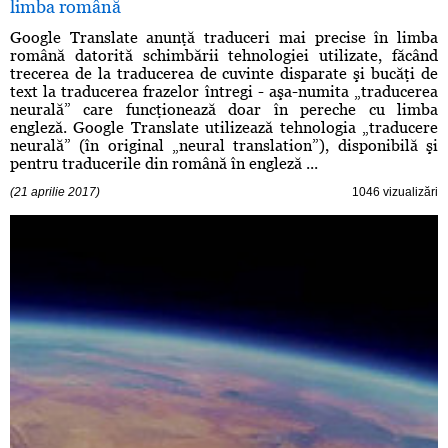
limba română
Google Translate anunţă traduceri mai precise în limba
română datorită schimbării tehnologiei utilizate, făcând
trecerea de la traducerea de cuvinte disparate şi bucăţi de
text la traducerea frazelor întregi - aşa-numita „traducerea
neurală” care funcţionează doar în pereche cu limba
engleză. Google Translate utilizează tehnologia „traducere
neurală” (în original „neural translation”), disponibilă şi
pentru traducerile din română în engleză ...
(21 aprilie 2017)
1046 vizualizări