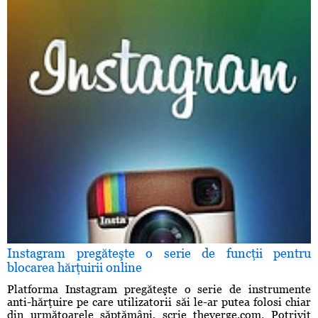
Instagram pregăteşte o serie de funcţii pentru
blocarea hărţuirii online
Platforma Instagram pregăteşte o serie de instrumente
anti-hărţuire pe care utilizatorii săi le-ar putea folosi chiar
din următoarele săptămâni, scrie theverge.com. Potrivit