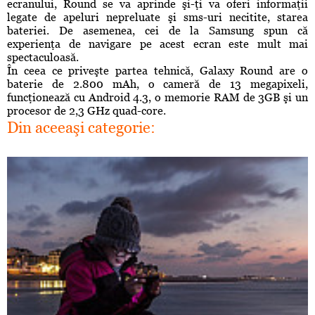
ecranului, Round se va aprinde şi-ţi va oferi informaţii
legate de apeluri nepreluate şi sms-uri necitite, starea
bateriei. De asemenea, cei de la Samsung spun că
experienţa de navigare pe acest ecran este mult mai
spectaculoasă.
În ceea ce priveşte partea tehnică, Galaxy Round are o
baterie de 2.800 mAh, o cameră de 13 megapixeli,
funcţionează cu Android 4.3, o memorie RAM de 3GB şi un
procesor de 2,3 GHz quad-core.
Din aceeaşi categorie: