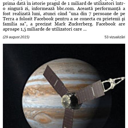
prima dată în istorie pragul de 1 miliard de utilizatori într-
o singură zi, informează bbc.com. Această performanţă a
fost realizată luni, atunci când "una din 7 persoane de pe
Terra a folosit Facebook pentru a se conecta cu prietenii şi
familia sa", a precizat Mark Zuckerberg. Facebook are
aproape 1,5 miliarde de utilizatori care ...
(29 august 2015)
53 vizualizări