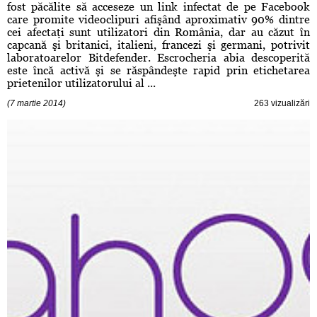
fost păcălite să acceseze un link infectat de pe Facebook
care promite videoclipuri afişând aproximativ 90% dintre
cei afectaţi sunt utilizatori din România, dar au căzut în
capcană şi britanici, italieni, francezi şi germani, potrivit
laboratoarelor Bitdefender. Escrocheria abia descoperită
este încă activă şi se răspândeşte rapid prin etichetarea
prietenilor utilizatorului al ...
(7 martie 2014)
263 vizualizări