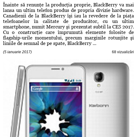
Înainte să renunţe la producţia proprie, BlackBerry va mai
lansa un ultim telefon produs de propria divizie hardware.
Canadienii de la BlackBerry îşi iau la revedere de la piaţa
telefoanelor în calitate de producător, cu un ultim
smartphone, numit Mercury şi prezentat subtil la CES 2017.
Cu o construcţie care împrumută elemente folosite de
flagship-urile momentului, precum marginile rotunjite şi
liniile de semnal de pe spate, BlackBerry ...
(5 ianuarie 2017)
68 vizualizări