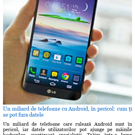
Un miliard de telefoane cu Android, în pericol: cum ţi
se pot fura datele
Un miliard de telefoane care rulează Android sunt în
pericol, iar datele utilizatorilor pot ajunge pe mâinile
hackerilor, avertizează specialiştii. Trăim într-o lume