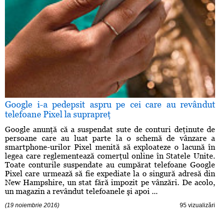
Google i-a pedepsit aspru pe cei care au revândut
telefoane Pixel la suprapreţ
Google anunţă că a suspendat sute de conturi deţinute de
persoane care au luat parte la o schemă de vânzare a
smartphone-urilor Pixel menită să exploateze o lacună în
legea care reglementează comerţul online în Statele Unite.
Toate conturile suspendate au cumpărat telefoane Google
Pixel care urmează să fie expediate la o singură adresă din
New Hampshire, un stat fără impozit pe vânzări. De acolo,
un magazin a revândut telefoanele şi apoi ...
(19 noiembrie 2016)
95 vizualizări