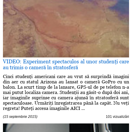
VIDEO: Experiment spectaculos al unor studenţi care
au trimis o cameră în stratosferă
Cinci studenţi americani care au vrut să surprindă imagini
din aer cu statul Arizona au lansat o cameră GoPro cu un
balon. La scurt timp de la lansare, GPS-ul de pe telefon n-a
mai putut localiza camera. Studenţii au găsit-o după doi ani,
iar imaginile suprinse cu camera ajunsă în stratosferă sunt
spectaculoase. Urmăriţi înregistrarea până la capăt. Nu veţi
regreta! Puteţi accesa imaginile AICI ...
(15 septembrie 2015)
101 vizualizări