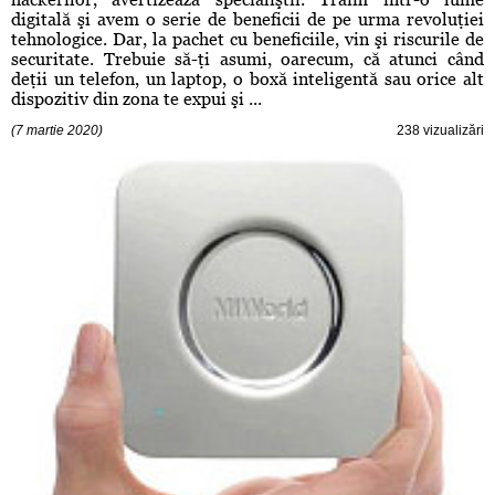
digitală şi avem o serie de beneficii de pe urma revoluţiei
tehnologice. Dar, la pachet cu beneficiile, vin şi riscurile de
securitate. Trebuie să-ţi asumi, oarecum, că atunci când
deţii un telefon, un laptop, o boxă inteligentă sau orice alt
dispozitiv din zona te expui şi ...
(7 martie 2020)
238 vizualizări