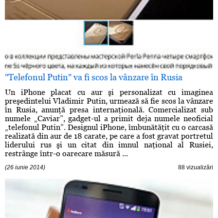
"Telefonul Putin" va fi scos la vânzare în Rusia
Un iPhone placat cu aur şi personalizat cu imaginea
preşedintelui Vladimir Putin, urmează să fie scos la vânzare
în Rusia, anunţă presa internaţională. Comercializat sub
numele „Caviar”, gadget-ul a primit deja numele neoficial
„telefonul Putin”. Designul iPhone, îmbunătăţit cu o carcasă
realizată din aur de 18 carate, pe care a fost gravat portretul
liderului rus şi un citat din imnul naţional al Rusiei,
restrânge într-o oarecare măsură ...
(26 iunie 2014)
88 vizualizări