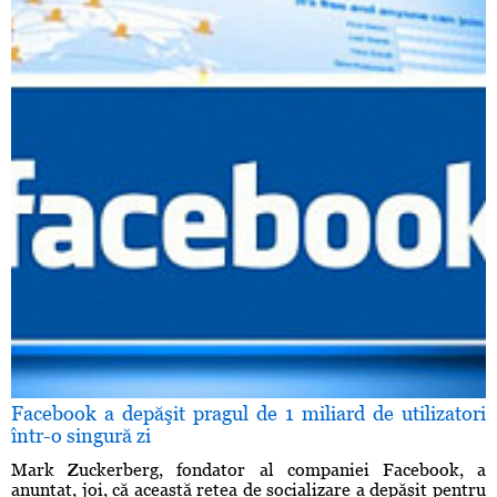
Facebook a depăşit pragul de 1 miliard de utilizatori
într-o singură zi
Mark Zuckerberg, fondator al companiei Facebook, a
anunţat, joi, că această reţea de socializare a depăşit pentru