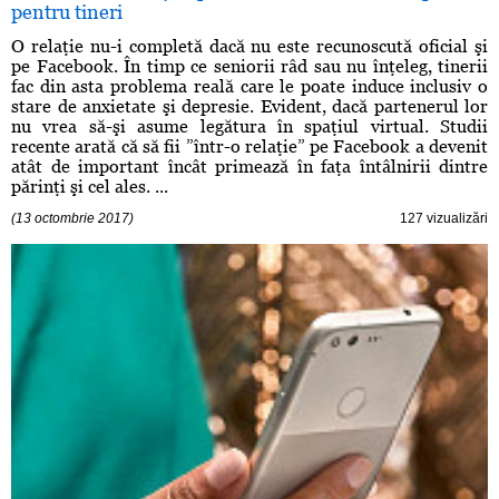
pentru tineri
O relaţie nu-i completă dacă nu este recunoscută oficial şi
pe Facebook. În timp ce seniorii râd sau nu înţeleg, tinerii
fac din asta problema reală care le poate induce inclusiv o
stare de anxietate şi depresie. Evident, dacă partenerul lor
nu vrea să-şi asume legătura în spaţiul virtual. Studii
recente arată că să fii ”într-o relaţie” pe Facebook a devenit
atât de important încât primează în faţa întâlnirii dintre
părinţi şi cel ales. ...
(13 octombrie 2017)
127 vizualizări