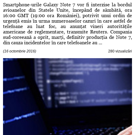
Smartphone-urile Galaxy Note 7 vor fi interzise la bordul
avioanelor din Statele Unite, începând de sâmbătă, ora
16:00 GMT (19:00 ora României), potrivit unui ordin de
urgenţă emis în urma numeroaselor cazuri în care astfel de
telefoane au luat foc, au anunţat vineri autorităţile
americane de reglementare, transmite Reuters. Compania
sud-coreeană a oprit, marţi, definitiv producţia de Note 7,
din cauza incidentelor în care telefoanele au ...
(16 octombrie 2016)
280 vizualizări