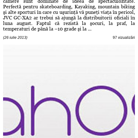
camere sunt dominate de ideea de spectaculozitate.
Perfectă pentru skateboarding, Kayaking, mountain biking
şi alte sporturi în care cu uşurinţă vă puneţi viaţa în pericol,
JVC GC-XA2 ar trebui să ajungă la distribuitorii oficiali în
luna august. Faptul că rezistă la şocuri, la praf, la
temperaturi de până la –10 grade şi la ...
(26 iulie 2013)
97 vizualizări