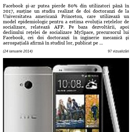
Facebook şi-ar putea pierde 80% din utilizatori până în
2017, susţine un studiu realizat de doi doctoranzi de la
Universitatea americană Princeton, care utilizează un
model epidemiologic pentru a estima evoluţia reţelelor de
socializare, relatează AFP. Pe baza dezvoltării, apoi
declinului reţelei de socializare MySpace, precursorul lui
Facebook, cei doi doctoranzi în inginerie mecanică şi
aerospaţială afirmă în studiul lor, publicat pe ...
(24 ianuarie 2014)
97 vizualizări