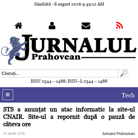
Sâmbătă - 8 august 2026
9:49:15 AM
ISSN 2344 – 1488; ISSN–L 2344 – 1488
Tech
STS a anunţat un atac informatic la site-ul
CNAIR. Site-ul a repornit după o pauză de
câteva ore
24 aprilie 2018
Jurnalul Prahovean