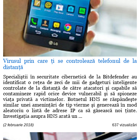
Virusul prin care ţi se controlează telefonul de la
distanţă
Specialiştii în securitate cibernetică de la Bitdefender au
identificat o reţea de zeci de mii de gadgeturi inteligente
controlate de la distanţă de către atacatori şi capabile să
contamineze rapid orice device vulnerabil şi să spioneze
viaţa privată a victimelor. Botnetul HNS se răspândeşte
similar unei ameninţări de tip vierme şi generează în mod
aleatoriu o listă de adrese IP ca să găsească noi ţinte.
Investigaţia asupra HNS arată un ...
(2 februarie 2018)
637 vizualizări