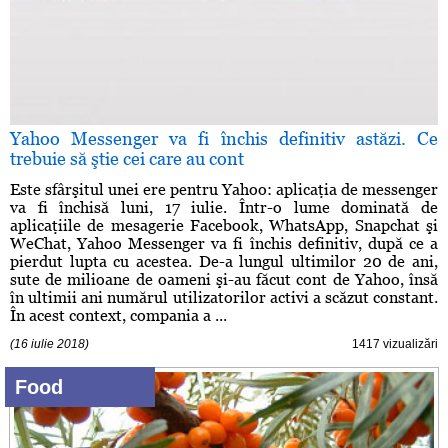
Yahoo Messenger va fi închis definitiv astăzi. Ce
trebuie să ştie cei care au cont
Este sfârşitul unei ere pentru Yahoo: aplicaţia de messenger
va fi închisă luni, 17 iulie. Într-o lume dominată de
aplicaţiile de mesagerie Facebook, WhatsApp, Snapchat şi
WeChat, Yahoo Messenger va fi închis definitiv, după ce a
pierdut lupta cu acestea. De-a lungul ultimilor 20 de ani,
sute de milioane de oameni şi-au făcut cont de Yahoo, însă
în ultimii ani numărul utilizatorilor activi a scăzut constant.
În acest context, compania a ...
(16 iulie 2018)
1417 vizualizări
Food