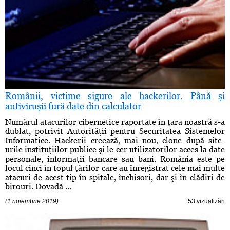
Românii, victime sigure ale hackerilor. Până şi
antiviruşii fură date din calculator
Numărul atacurilor cibernetice raportate în ţara noastră s-a
dublat, potrivit Autorităţii pentru Securitatea Sistemelor
Informatice. Hackerii creează, mai nou, clone după site-
urile instituţiilor publice şi le cer utilizatorilor acces la date
personale, informaţii bancare sau bani. România este pe
locul cinci în topul ţărilor care au înregistrat cele mai multe
atacuri de acest tip în spitale, închisori, dar şi în clădiri de
birouri. Dovadă ...
(1 noiembrie 2019)
53 vizualizări