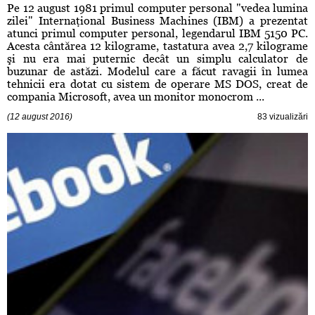
Pe 12 august 1981 primul computer personal "vedea lumina
zilei" Internaţional Business Machines (IBM) a prezentat
atunci primul computer personal, legendarul IBM 5150 PC.
Acesta cântărea 12 kilograme, tastatura avea 2,7 kilograme
şi nu era mai puternic decât un simplu calculator de
buzunar de astăzi. Modelul care a făcut ravagii în lumea
tehnicii era dotat cu sistem de operare MS DOS, creat de
compania Microsoft, avea un monitor monocrom ...
(12 august 2016)
83 vizualizări