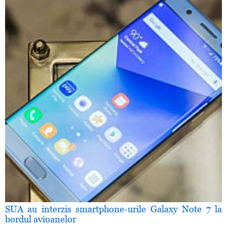
SUA au interzis smartphone-urile Galaxy Note 7 la
bordul avioanelor