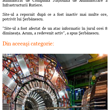
administrat de Compania Naţională de Administrare a
Infrastructurii Rutiere.
Site-ul a repornit după ce a fost inactiv mai multe ore,
potrivit lui Şerbănescu.
”Site-ul a fost afectat de un atac informatic în jurul orei 8
dimineaţa. Acum, a redevenit activ”, a spus Şerbănescu.
Din aceeaşi categorie: