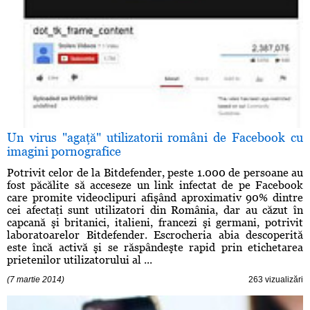
Un virus "agaţă" utilizatorii români de Facebook cu
imagini pornografice
Potrivit celor de la Bitdefender, peste 1.000 de persoane au
fost păcălite să acceseze un link infectat de pe Facebook
care promite videoclipuri afişând aproximativ 90% dintre
cei afectaţi sunt utilizatori din România, dar au căzut în
capcană şi britanici, italieni, francezi şi germani, potrivit
laboratoarelor Bitdefender. Escrocheria abia descoperită
este încă activă şi se răspândeşte rapid prin etichetarea
prietenilor utilizatorului al ...
(7 martie 2014)
263 vizualizări