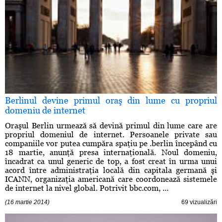
Berlinul devine primul oraş din lume cu propriul
domeniu de internet
Oraşul Berlin urmează să devină primul din lume care are
propriul domeniul de internet. Persoanele private sau
companiile vor putea cumpăra spaţiu pe .berlin începând cu
18 martie, anunţă presa internaţională. Noul domeniu,
încadrat ca unul generic de top, a fost creat în urma unui
acord între administraţia locală din capitala germană şi
ICANN, organizaţia americană care coordonează sistemele
de internet la nivel global. Potrivit bbc.com, ...
(16 martie 2014)
69 vizualizări