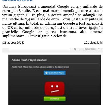
Uniunea Europeană a amendat Google cu 4,3 miliarde de
euro pe 18 iulie. E cea mai mare amendă pe care a luat-o
vreun gigant IT. În plus, la acestă amendă se adaugă una
mai veche de 2,4 miliarde de euro. Totuşi, asta s-ar putea să
nu fie ultima. În total, în ultimii ani Google a fost amendată
de UE cu 6,7 miliarde de euro, însă o a treia investigaţie în
practicile Google ar putea înseamna alte amenzi
suplimentare. O investigaţie a celor de ...
(18 august 2018)
101 vizualizări