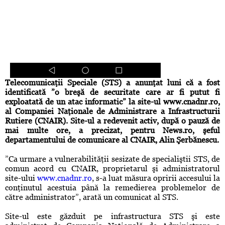
Telecomunicaţii Speciale (STS) a anunţat luni că a fost
identificată ”o breşă de securitate care ar fi putut fi
exploatată de un atac informatic” la site-ul www.cnadnr.ro,
al Companiei Naţionale de Administrare a Infrastructurii
Rutiere (CNAIR). Site-ul a redevenit activ, după o pauză de
mai multe ore, a precizat, pentru News.ro, şeful
departamentului de comunicare al CNAIR, Alin Şerbănescu.
”Ca urmare a vulnerabilităţii sesizate de specialiştii STS, de
comun acord cu CNAIR, proprietarul şi administratorul
site-ului
www.cnadnr.ro
, s-a luat măsura opririi accesului la
conţinutul acestuia până la remedierea problemelor de
către administrator”, arată un comunicat al STS.
Site-ul este găzduit pe infrastructura STS şi este