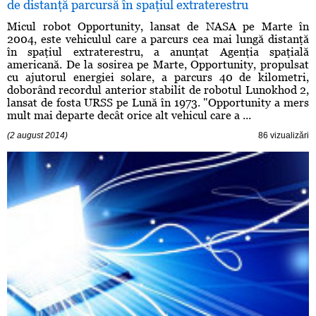
de distanţă parcursă în spaţiul extraterestru
Micul robot Opportunity, lansat de NASA pe Marte în
2004, este vehiculul care a parcurs cea mai lungă distanţă
în spaţiul extraterestru, a anunţat Agenţia spaţială
americană. De la sosirea pe Marte, Opportunity, propulsat
cu ajutorul energiei solare, a parcurs 40 de kilometri,
doborând recordul anterior stabilit de robotul Lunokhod 2,
lansat de fosta URSS pe Lună în 1973. "Opportunity a mers
mult mai departe decât orice alt vehicul care a ...
(2 august 2014)
86 vizualizări