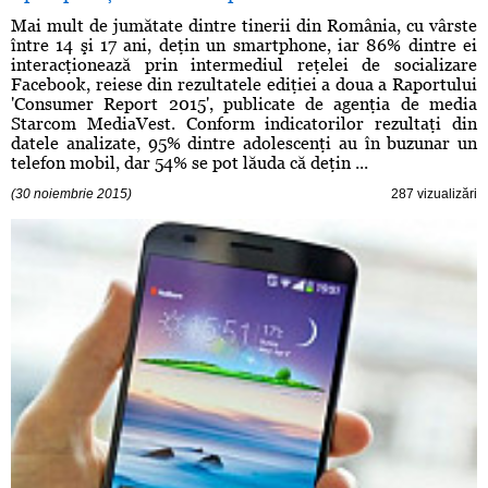
Mai mult de jumătate dintre tinerii din România, cu vârste
între 14 şi 17 ani, deţin un smartphone, iar 86% dintre ei
interacţionează prin intermediul reţelei de socializare
Facebook, reiese din rezultatele ediţiei a doua a Raportului
'Consumer Report 2015', publicate de agenţia de media
Starcom MediaVest. Conform indicatorilor rezultaţi din
datele analizate, 95% dintre adolescenţi au în buzunar un
telefon mobil, dar 54% se pot lăuda că deţin ...
(30 noiembrie 2015)
287 vizualizări