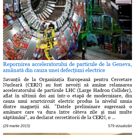
Repornirea acceleratorului de particule de la Geneva,
amânată din cauza unei defecţiuni electrice
Savanţii de la Organizaţia Europeană pentru Cercetare
Nucleară (CERN) au fost nevoiţi să amâne relansarea
acceleratorului de particule LHC (Large Hadron Collider),
aflat în ultimii doi ani într-o etapă de modernizare, din
cauza unui scurtcircuit electric produs la nivelul unuia
dintre magneţii săi. "Datele preliminare sugerează o
amânare care va dura între câteva zile şi mai multe
săptămâni", au declarat cercetătorii de la CERN, o ...
(29 martie 2015)
579 vizualizări