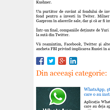
Kushner.
Un purtător de cuvânt al fondului de inv
fond pentru a investi în Twiter. Milner 
Gazprom în afacerile sale, dar şi că ar fi i
Într-un final, companiile deţinute de Yuri
la sută din Twitter.
Vă reamintim, Facebook, Twitter şi alte
ancheta FBI privind implicarea Rusiei în a
Din aceeaşi categorie:
WhatsApp, şte
care o au inst
Aplicaţia Wha
care au deja a