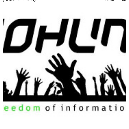
(16 decembrie 2021)
60 vizualizări