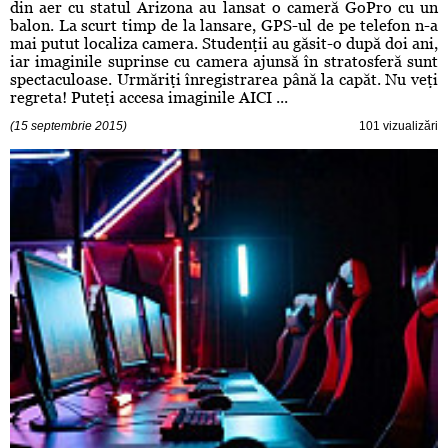
din aer cu statul Arizona au lansat o cameră GoPro cu un
balon. La scurt timp de la lansare, GPS-ul de pe telefon n-a
mai putut localiza camera. Studenţii au găsit-o după doi ani,
iar imaginile suprinse cu camera ajunsă în stratosferă sunt
spectaculoase. Urmăriţi înregistrarea până la capăt. Nu veţi
regreta! Puteţi accesa imaginile AICI ...
(15 septembrie 2015)
101 vizualizări