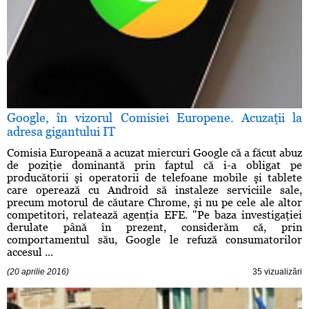
Google, în vizorul Comisiei Europene. Acuzaţii la
adresa gigantului IT
Comisia Europeană a acuzat miercuri Google că a făcut abuz
de poziţie dominantă prin faptul că i-a obligat pe
producătorii şi operatorii de telefoane mobile şi tablete
care operează cu Android să instaleze serviciile sale,
precum motorul de căutare Chrome, şi nu pe cele ale altor
competitori, relatează agenţia EFE. "Pe baza investigaţiei
derulate până în prezent, considerăm că, prin
comportamentul său, Google le refuză consumatorilor
accesul ...
(20 aprilie 2016)
35 vizualizări