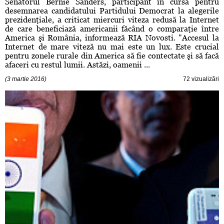
Senatorul Bernie Sanders, participant în cursa pentru
desemnarea candidatului Partidului Democrat la alegerile
prezidenţiale, a criticat miercuri viteza redusă la Internet
de care beneficiază americanii făcând o comparaţie între
America şi România, informează RIA Novosti. "Accesul la
Internet de mare viteză nu mai este un lux. Este crucial
pentru zonele rurale din America să fie contectate şi să facă
afaceri cu restul lumii. Astăzi, oamenii ...
(3 martie 2016)
72 vizualizări