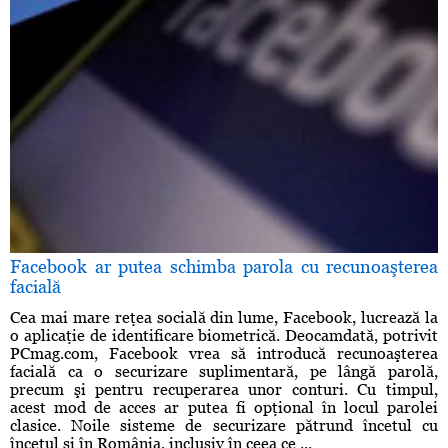
Facebook ar putea schimba parola cu recunoaşterea
facială
Cea mai mare reţea socială din lume, Facebook, lucrează la
o aplicaţie de identificare biometrică. Deocamdată, potrivit
PCmag.com, Facebook vrea să introducă recunoaşterea
facială ca o securizare suplimentară, pe lângă parolă,
precum şi pentru recuperarea unor conturi. Cu timpul,
acest mod de acces ar putea fi opţional în locul parolei
clasice. Noile sisteme de securizare pătrund încetul cu
încetul şi în România, inclusiv în ceea ce ...