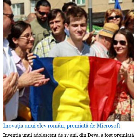
Inovaţia unui elev român, premiată de Microsoft
Invenţia unui adolescent de 17 ani, din Deva, a fost premiată