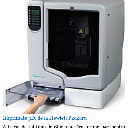
Imprimate 3D, de la Hewlett Packard
A trecut destul timp de când s-au făcut primii paşi pentru