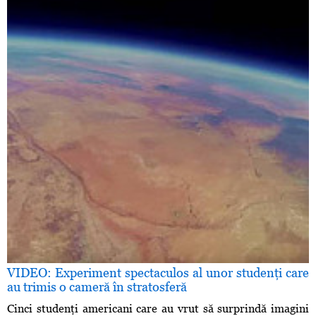
VIDEO: Experiment spectaculos al unor studenţi care
au trimis o cameră în stratosferă
Cinci studenţi americani care au vrut să surprindă imagini