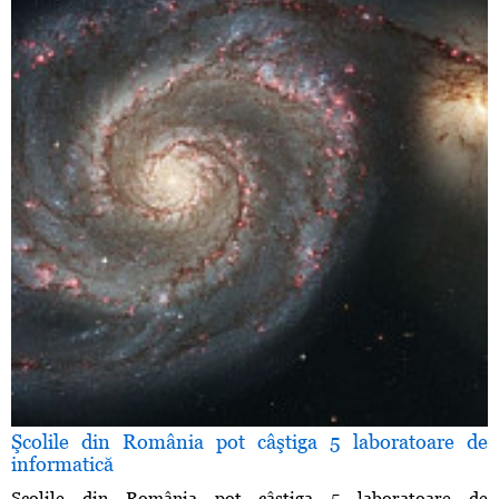
Şcolile din România pot câştiga 5 laboratoare de
informatică
Şcolile din România pot câştiga 5 laboratoare de