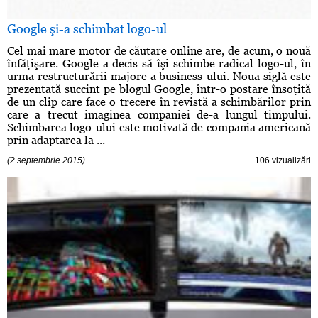
Google şi-a schimbat logo-ul
Cel mai mare motor de căutare online are, de acum, o nouă
înfăţişare. Google a decis să îşi schimbe radical logo-ul, în
urma restructurării majore a business-ului. Noua siglă este
prezentată succint pe blogul Google, într-o postare însoţită
de un clip care face o trecere în revistă a schimbărilor prin
care a trecut imaginea companiei de-a lungul timpului.
Schimbarea logo-ului este motivată de compania americană
prin adaptarea la ...
(2 septembrie 2015)
106 vizualizări