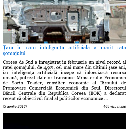
Ţara în care inteligenţa artificială a mărit rata
şomajului
Coreea de Sud a înregistrat în februarie un nivel record al
ratei şomajului, de 4,9%, cel mai mare din ultimii şase ani,
iar inteligenţa artificială începe să înlocuiască resursa
umană, potrivit datelor transmise Ministerului Economiei
de Sorin Toader, consilier economic al Biroului de
Promovare Comercială Economică din Seul. Directorul
Băncii Centrale din Republica Coreea (BOK) a declarat
recent că obiectivul final al politicilor economice ...
(5 aprilie 2016)
465 vizualizări