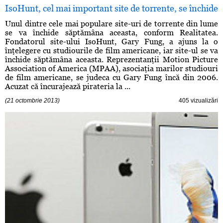
IsoHunt, cel mai important site de torrente, se închide
Unul dintre cele mai populare site-uri de torrente din lume
se va închide săptămâna aceasta, conform Realitatea.
Fondatorul site-ului IsoHunt, Gary Fung, a ajuns la o
înţelegere cu studiourile de film americane, iar site-ul se va
închide săptămâna aceasta. Reprezentanţii Motion Picture
Association of America (MPAA), asociaţia marilor studiouri
de film americane, se judeca cu Gary Fung încă din 2006.
Acuzat că încurajează pirateria la ...
(21 octombrie 2013)
405 vizualizări