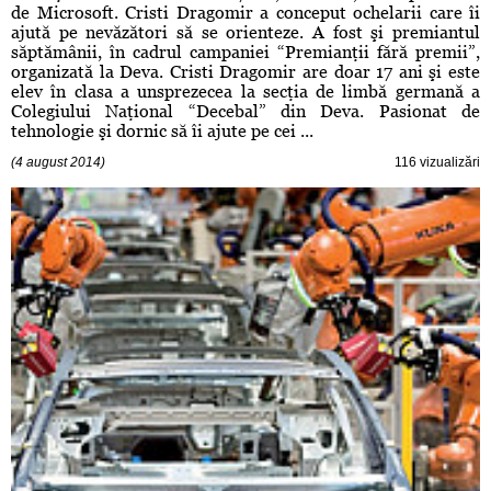
de Microsoft. Cristi Dragomir a conceput ochelarii care îi
ajută pe nevăzători să se orienteze. A fost şi premiantul
săptămânii, în cadrul campaniei “Premianţii fără premii”,
organizată la Deva. Cristi Dragomir are doar 17 ani şi este
elev în clasa a unsprezecea la secţia de limbă germană a
Colegiului Naţional “Decebal” din Deva. Pasionat de
tehnologie şi dornic să îi ajute pe cei ...
(4 august 2014)
116 vizualizări