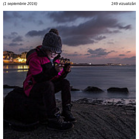
(1 septembrie 2016)
249 vizualizări