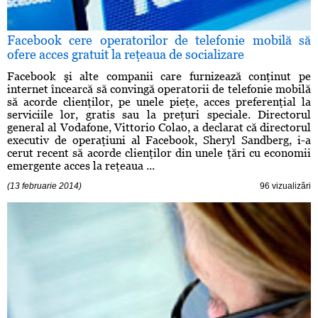
Facebook cere operatorilor de telefonie mobilă să
ofere acces gratuit la reţeaua de socializare
Facebook şi alte companii care furnizează conţinut pe
internet încearcă să convingă operatorii de telefonie mobilă
să acorde clienţilor, pe unele pieţe, acces preferenţial la
serviciile lor, gratis sau la preţuri speciale. Directorul
general al Vodafone, Vittorio Colao, a declarat că directorul
executiv de operaţiuni al Facebook, Sheryl Sandberg, i-a
cerut recent să acorde clienţilor din unele ţări cu economii
emergente acces la reţeaua ...
(13 februarie 2014)
96 vizualizări