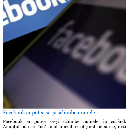
Facebook ar putea să-şi schimbe numele
Facebook ar putea să-şi schimbe numele, în curând.
Anunţul nu este încă unul oficial, ci obţinut pe surse, însă