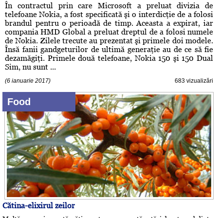
În contractul prin care Microsoft a preluat divizia de
telefoane Nokia, a fost specificată şi o interdicţie de a folosi
brandul pentru o perioadă de timp. Aceasta a expirat, iar
compania HMD Global a preluat dreptul de a folosi numele
de Nokia. Zilele trecute au prezentat şi primele doi modele.
Însă fanii gandgeturilor de ultimă generaţie au de ce să fie
dezamăgiţi. Primele două telefoane, Nokia 150 şi 150 Dual
Sim, nu sunt ...
(6 ianuarie 2017)
683 vizualizări
Food
Cătina-elixirul zeilor