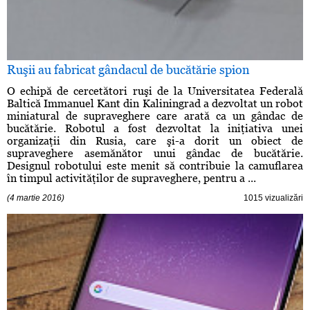
Ruşii au fabricat gândacul de bucătărie spion
O echipă de cercetători ruşi de la Universitatea Federală
Baltică Immanuel Kant din Kaliningrad a dezvoltat un robot
miniatural de supraveghere care arată ca un gândac de
bucătărie. Robotul a fost dezvoltat la iniţiativa unei
organizaţii din Rusia, care şi-a dorit un obiect de
supraveghere asemănător unui gândac de bucătărie.
Designul robotului este menit să contribuie la camuflarea
în timpul activităţilor de supraveghere, pentru a ...
(4 martie 2016)
1015 vizualizări