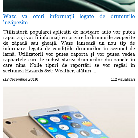
Waze va oferi informaţii legate de drumurile
înzăpezite
Utilizatorii popularei aplicaţii de navigare auto vor putea
raporta şi vor fi informaţi cu privire la drumurile acoperite
de zăpadă sau gheaţă. Waze lansează un nou tip de
informare, legată de condiţiile drumurilor în sezonul de
iarnă. Utilizatorii vor putea raporta şi vor putea vedea
rapoartele care le indică starea drumurilor din zonele în
care nins. Noile tipuri de raportări se vor regăsi în
secţiunea Hazards &gt; Weather, alături ...
(12 decembrie 2019)
112 vizualizări