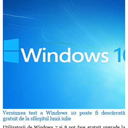
Versiunea test a Windows 10 poate fi descărcată
gratuit de la sfârşitul lunii iulie
Utilizatorii de Windows 7 şi 8 pot face gratuit upgrade la