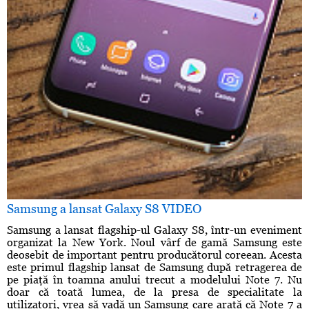
Samsung a lansat Galaxy S8 VIDEO
Samsung a lansat flagship-ul Galaxy S8, într-un eveniment
organizat la New York. Noul vârf de gamă Samsung este
deosebit de important pentru producătorul coreean. Acesta
este primul flagship lansat de Samsung după retragerea de
pe piaţă în toamna anului trecut a modelului Note 7. Nu
doar că toată lumea, de la presa de specialitate la
utilizatori, vrea să vadă un Samsung care arată că Note 7 a