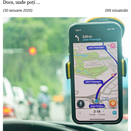
Docs, unde poţi ...
(30 ianuarie 2020)
269 vizualizări