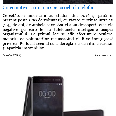
Cinci motive să nu mai stai cu ochii în telefon
Cercetătorii americani au studiat din 2016 şi până în
prezent peste 800 de voluntari, cu vârste cuprinse între 18
şi 45 de ani, de ambele sexe. Astfel s-au descoperit efectele
negative pe care le au telefoanele inteligente asupra
organismului. Pe primul loc se află afecţiunile oculare,
majoritatea voluntarilor recunoscând că li se înceţoşează
privirea. Pe locul secund sunt dereglările de ritm circadian
şi apariţia insomniilor. ...
(7 iulie 2019)
92 vizualizări