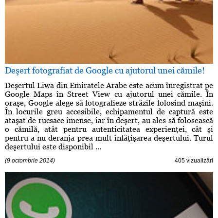
Deşert fotografiat de Google cu ajutorul unei cămile!
Deşertul Liwa din Emiratele Arabe este acum înregistrat pe
Google Maps în Street View cu ajutorul unei cămile. În
oraşe, Google alege să fotografieze străzile folosind maşini.
În locurile greu accesibile, echipamentul de captură este
ataşat de rucsace imense, iar în deşert, au ales să folosească
o cămilă, atât pentru autenticitatea experienţei, cât şi
pentru a nu deranja prea mult înfăţişarea deşertului. Turul
deşertului este disponibil ...
(9 octombrie 2014)
405 vizualizări