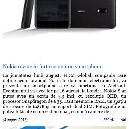
Nokia revine în forţă cu un nou smartphone
La jumătatea lunii august, HDM Global, compania care
deţine acum brandul Nokia în domeniul electronicelor, va
prezenta un smartphone care va funcţiona cu Android.
Evenimentul va avea loc pe 16 august, la Londra. Nokia 8 ar
putea avea un ecran de 5,3 inci, cu rezoluţie QHD, un
procesor Snapdragon de 835, 4GB memorie RAM, un spaţiu
de stocare de 64GB şi un suport dual SIM. Fotografiile ar
putea fi făcute cu un sistem dual, cu două camere de ...
(3 august 2017)
260 vizualizări