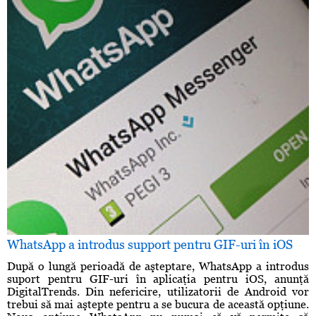
WhatsApp a introdus support pentru GIF-uri în iOS
După o lungă perioadă de aşteptare, WhatsApp a introdus
suport pentru GIF-uri în aplicaţia pentru iOS, anunţă
DigitalTrends. Din nefericire, utilizatorii de Android vor
trebui să mai aştepte pentru a se bucura de această opţiune.