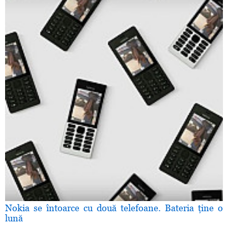
Nokia se întoarce cu două telefoane. Bateria ţine o
lună