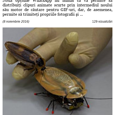
Noua opţiune WhatsApp nu numai că vă permite să
distribuiţi clipuri animate scurte prin intermediul noului
său motor de căutare pentru GIF-uri, dar, de asemenea,
permite să trimiteţi propriile fotografii şi ...
(8 noiembrie 2016)
129 vizualizări