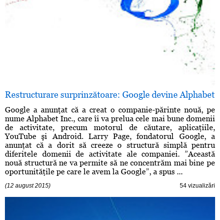
Restructurare surprinzătoare: Google devine Alphabet
Google a anunţat că a creat o companie-părinte nouă, pe
nume Alphabet Inc., care îi va prelua cele mai bune domenii
de activitate, precum motorul de căutare, aplicaţiile,
YouTube şi Android. Larry Page, fondatorul Google, a
anunţat că a dorit să creeze o structură simplă pentru
diferitele domenii de activitate ale companiei. ”Această
nouă structură ne va permite să ne concentrăm mai bine pe
oportunităţile pe care le avem la Google”, a spus ...
(12 august 2015)
54 vizualizări