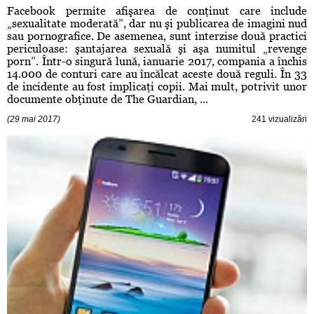
Facebook permite afişarea de conţinut care include
„sexualitate moderată”, dar nu şi publicarea de imagini nud
sau pornografice. De asemenea, sunt interzise două practici
periculoase: şantajarea sexuală şi aşa numitul „revenge
porn”. Într-o singură lună, ianuarie 2017, compania a închis
14.000 de conturi care au încălcat aceste două reguli. În 33
de incidente au fost implicaţi copii. Mai mult, potrivit unor
documente obţinute de The Guardian, ...
(29 mai 2017)
241 vizualizări