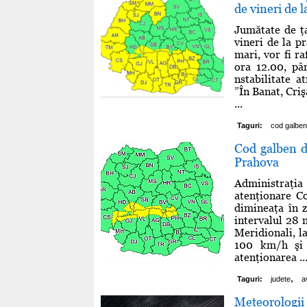
de vineri de l
Jumătate de ţa
vineri de la pr
mari, vor fi r
ora 12.00, pâ
nstabilitate a
”În Banat, Cri
...
Taguri:
cod galben
Cod galben de
Prahova
Administraţi
atenţionare Co
dimineaţa în z
intervalul 28 
Meridionali, la
100 km/h şi t
atenţionarea ..
,
Taguri:
judete
a
Meteorologii 