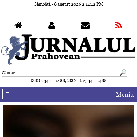
Sâmbătă - 8 august 2026
2:14:14 PM
ISSN 2344 – 1488; ISSN–L 2344 – 1488
Meniu