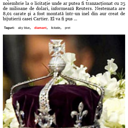
noiembrie la o licitaţie unde ar putea fi tranzacţionat cu 25
de milioane de dolari, informează Reuters. Nestemata are
8,01 carate şi a fost montată într-un inel din aur creat de
bijutierii casei Cartier. El va fi pus ...
,
,
,
Taguri:
aky blue
diamant
licitatie
pret