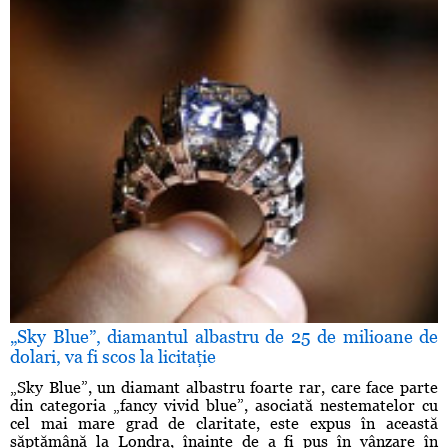
„Sky Blue”, diamantul albastru de 25 de milioane de
dolari, va fi scos la licitaţie
„Sky Blue”, un diamant albastru foarte rar, care face parte
din categoria „fancy vivid blue”, asociată nestematelor cu
cel mai mare grad de claritate, este expus în această
săptămână la Londra, înainte de a fi pus în vânzare în