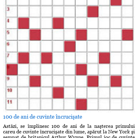
100 de ani de cuvinte încrucişate
Astăzi, se împlinesc 100 de ani de la naşterea primului
careu de cuvinte încrucişate din lume, apărut la New York şi
semnat de britanicul Arthur Wynne. Primul joc de cuvinte