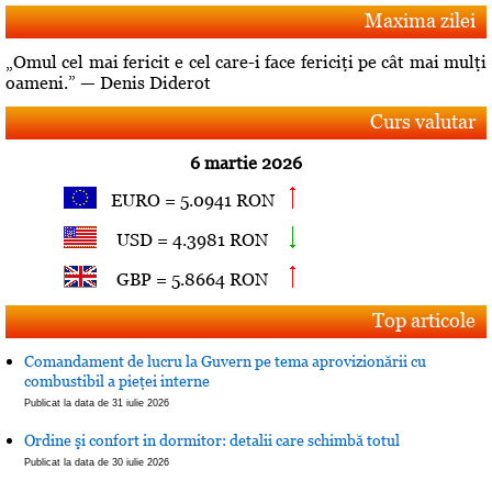
Maxima zilei
„Omul cel mai fericit e cel care-i face fericiţi pe cât mai mulţi
oameni.” — Denis Diderot
Curs valutar
6 martie 2026
EURO = 5.0941 RON
USD = 4.3981 RON
GBP = 5.8664 RON
Top articole
Comandament de lucru la Guvern pe tema aprovizionării cu
combustibil a pieţei interne
Publicat la data de 31 iulie 2026
Ordine şi confort in dormitor: detalii care schimbă totul
Publicat la data de 30 iulie 2026