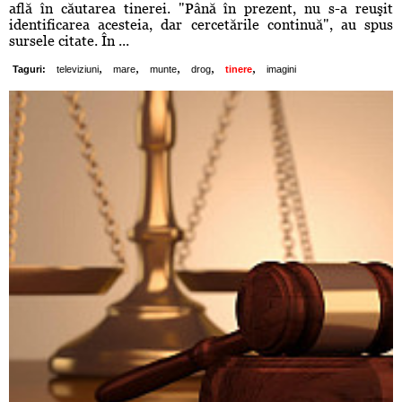
află în căutarea tinerei. "Până în prezent, nu s-a reuşit
identificarea acesteia, dar cercetările continuă", au spus
sursele citate. În ...
,
,
,
,
,
Taguri:
televiziuni
mare
munte
drog
tinere
imagini