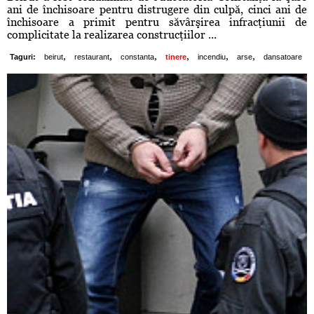
ani de închisoare pentru distrugere din culpă, cinci ani de
închisoare a primit pentru săvârşirea infracţiunii de
complicitate la realizarea construcţiilor ...
,
,
,
,
,
,
Taguri:
beirut
restaurant
constanta
tinere
incendiu
arse
dansatoare