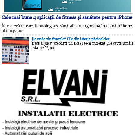
Cele mai bune 4 aplicaţii de fitness şi sănătate pentru iPhone
Într-o eră în care tehnologia și sănătatea merg mână în mână, iPhone-
ul tău poate
De unde vin fructele? File din istoria păcănelelor
Dacă ai jucat vreodată un slot și te-ai întrebat „Ce caută lămâia
asta aici?”, nu