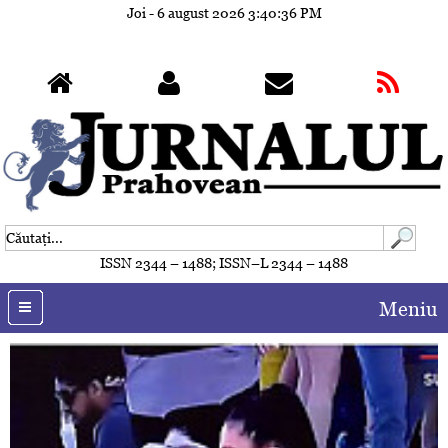
Joi - 6 august 2026
3:40:39 PM
ISSN 2344 – 1488; ISSN–L 2344 – 1488
Meniu