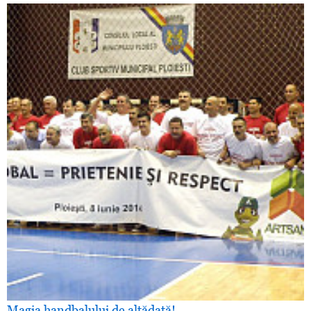
Magia handbalului de altădată!