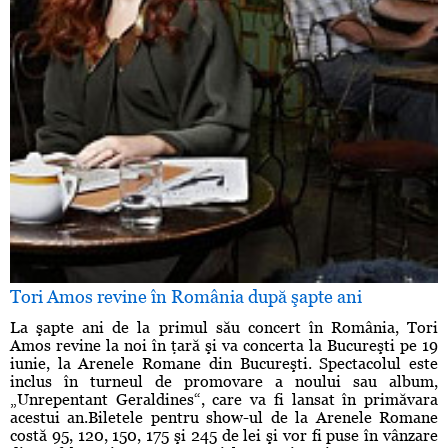
Tori Amos revine în România după şapte ani
La şapte ani de la primul său concert în România, Tori
Amos revine la noi în ţară şi va concerta la Bucureşti pe 19
iunie, la Arenele Romane din Bucureşti. Spectacolul este
inclus în turneul de promovare a noului sau album,
„Unrepentant Geraldines“, care va fi lansat în primăvara
acestui an.Biletele pentru show-ul de la Arenele Romane
costă 95, 120, 150, 175 şi 245 de lei şi vor fi puse în vânzare