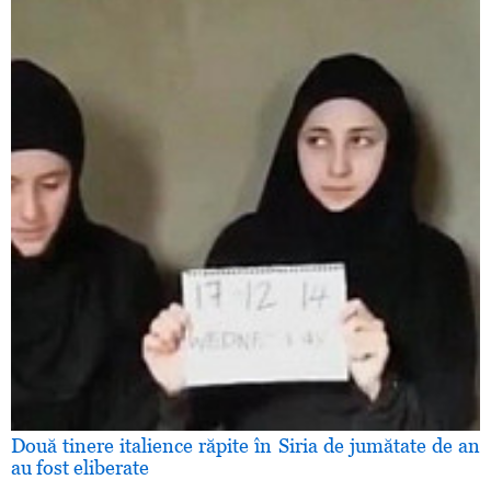
Două tinere italience răpite în Siria de jumătate de an
au fost eliberate