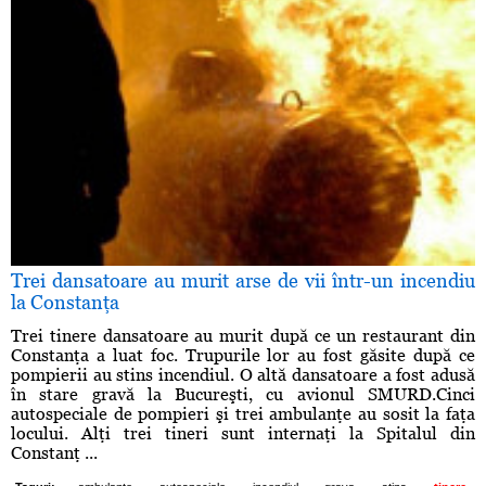
Trei dansatoare au murit arse de vii într-un incendiu
la Constanţa
Trei tinere dansatoare au murit după ce un restaurant din
Constanţa a luat foc. Trupurile lor au fost găsite după ce
pompierii au stins incendiul. O altă dansatoare a fost adusă
în stare gravă la Bucureşti, cu avionul SMURD.Cinci
autospeciale de pompieri şi trei ambulanţe au sosit la faţa
locului. Alţi trei tineri sunt internaţi la Spitalul din
Constanţ ...
,
,
,
,
,
,