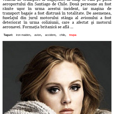
aeroportului din Santiago de Chile. Două persoane au fost
rănite uşor în urma acestui incident, iar maşina de
transport bagaje a fost distrusă în totalitate. De asemenea,
fuselajul din jurul motorului stânga al avionului a fost
deteriorat în urma coliziunii, care a afectat şi motorul
aeronavei. Formaţia britanică se află ...
,
,
,
,
Taguri:
iron maiden
avion
accident
chile
trupa