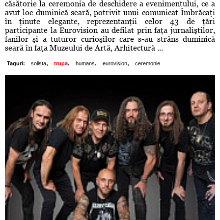
căsătorie la ceremonia de deschidere a evenimentului, ce a
avut loc duminică seară, potrivit unui comunicat Îmbrăcaţi
în ţinute elegante, reprezentanţii celor 43 de ţări
participante la Eurovision au defilat prin faţa jurnaliştilor,
fanilor şi a tuturor curioşilor care s-au strâns duminică
seară în faţa Muzeului de Artă, Arhitectură ...
,
,
,
,
Taguri:
solista
trupa
humans
eurovision
ceremonie