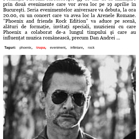
prin două evenimente care vor avea loc pe 19 aprilie în
Bucureşti. Seria evenimentelor aniversare va debuta, la ora
20.00, cu un concert care va avea loc la Arenele Romane.
”Phoenix and friends Rock Edition” va aduce pe scenă,
alături de formaţie, invitaţi speciali, muzicieni cu care
Phoenix a colaborat de-a lungul timpului şi care au
influenţat muzica românească, precum Dan Andrei ...
,
,
,
,
Taguri:
phoenix
trupa
eveniment
infiintare
rock