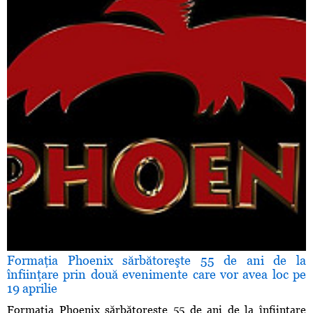
Formaţia Phoenix sărbătoreşte 55 de ani de la
înfiinţare prin două evenimente care vor avea loc pe
19 aprilie
Formaţia Phoenix sărbătoreşte 55 de ani de la înfiinţare