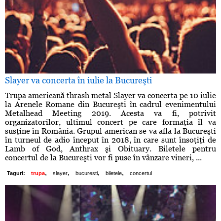
Slayer va concerta în iulie la Bucureşti
Trupa americană thrash metal Slayer va concerta pe 10 iulie
la Arenele Romane din Bucureşti în cadrul evenimentului
Metalhead Meeting 2019. Acesta va fi, potrivit
organizatorilor, ultimul concert pe care formaţia îl va
susţine în România. Grupul american se va afla la Bucureşti
în turneul de adio început în 2018, în care sunt însoţiţi de
Lamb of God, Anthrax şi Obituary. Biletele pentru
concertul de la Bucureşti vor fi puse în vânzare vineri, ...
,
,
,
,
Taguri:
trupa
slayer
bucuresti
biletele
concertul