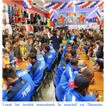
Lupii îşi invită suporterii la meciul cu Dinamo.