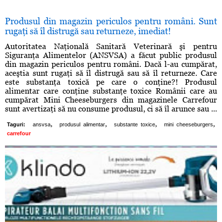
Produsul din magazin periculos pentru români. Sunt
rugaţi să îl distrugă sau returneze, imediat!
Autoritatea Naţională Sanitară Veterinară şi pentru
Siguranţa Alimentelor (ANSVSA) a făcut public produsul
din magazin periculos pentru români. Dacă l-au cumpărat,
aceştia sunt rugaţi să îl distrugă sau să îl returneze. Care
este substanţa toxică pe care o conţine?! Produsul
alimentar care conţine substanţe toxice Românii care au
cumpărat Mini Cheeseburgers din magazinele Carrefour
sunt avertizaţi să nu consume produsul, ci să îl arunce sau ...
,
,
,
,
Taguri:
ansvsa
produsul alimentar
substante toxice
mini cheeseburgers
carrefour