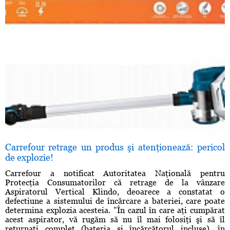
Carrefour retrage un produs şi atenţionează: pericol
de explozie!
Carrefour a notificat Autoritatea Naţională pentru
Protecţia Consumatorilor că retrage de la vânzare
Aspiratorul Vertical Klindo, deoarece a constatat o
defectiune a sistemului de încărcare a bateriei, care poate
determina explozia acesteia. "În cazul în care aţi cumpărat
acest aspirator, vă rugăm să nu îl mai folosiţi şi să îl
returnaţi complet (bateria şi încărcătorul incluse), în