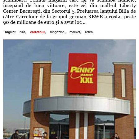
începând de luna viitoare, este cel din mall-ul Liberty
Center Bucureşti, din Sectorul 5. Preluarea lanţului Billa de
către Carrefour de la grupul german REWE a costat peste
90 de milioane de euro şi a avut loc ...
,
,
,
,
Taguri:
billa
carrefour
magazine
market
retea