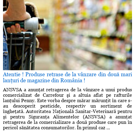
Atentie ! Produse retrase de la vânzare din două mari
lanţuri de magazine din România !
ANSVSA a anunţat retragerea de la vânzare a unui produs
comercializat de Carrefour şi a altuia aflat pe rafturile
lanţului Penny. Este vorba despre mărar mărunţit în care s-
au descoperit pesticide, respectiv un sortiment de
îngheţată. Autoritatea Naţională Sanitar-Veterinară pentru
şi pentru Siguranţa Alimentelor (ANSVSA) a anunţat
retragerea de la comercializare a două produse care pun în
pericol sănătatea consumatorilor. În primul caz ...