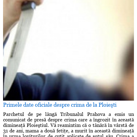
Primele date oficiale despre crima de la Ploieşti
Parchetul de pe lângă Tribunalul Prahova a emis un
comunicat de presă despre crima care a îngrozit în această
dimineaţă Ploieştiul. Vă reamintim că o tânără în vârstă de
31 de ani, mama a două fetiţe, a murit în această dimineaţă
în urma loviturilor de cuţit aplicate de soţul său. Crima a