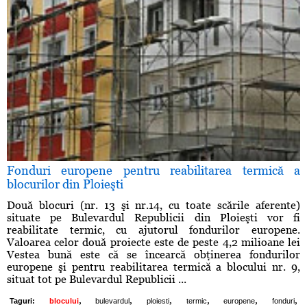
Fonduri europene pentru reabilitarea termică a
blocurilor din Ploieşti
Două blocuri (nr. 13 şi nr.14, cu toate scările aferente)
situate pe Bulevardul Republicii din Ploieşti vor fi
reabilitate termic, cu ajutorul fondurilor europene.
Valoarea celor două proiecte este de peste 4,2 milioane lei
Vestea bună este că se încearcă obţinerea fondurilor
europene şi pentru reabilitarea termică a blocului nr. 9,
situat tot pe Bulevardul Republicii ...
,
,
,
,
,
,
Taguri:
blocului
bulevardul
ploiesti
termic
europene
fonduri