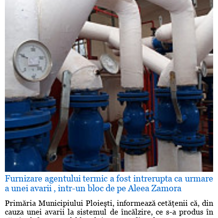
Furnizare agentului termic a fost intrerupta ca urmare
a unei avarii , intr-un bloc de pe Aleea Zamora
Primăria Municipiului Ploieşti, informează cetăţenii că, din
cauza unei avarii la sistemul de încălzire, ce s-a produs în