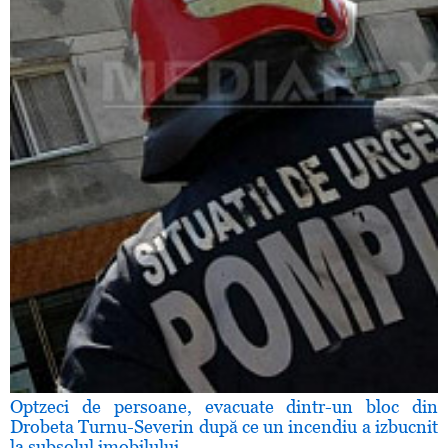
Optzeci de persoane, evacuate dintr-un bloc din
Drobeta Turnu-Severin după ce un incendiu a izbucnit
la subsolul imobilului