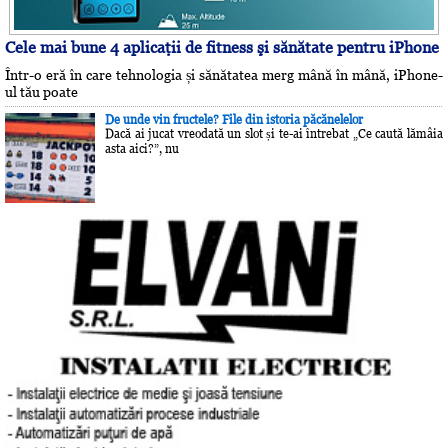
Cele mai bune 4 aplicaţii de fitness şi sănătate pentru iPhone
Într-o eră în care tehnologia și sănătatea merg mână în mână, iPhone-
ul tău poate
De unde vin fructele? File din istoria păcănelelor
Dacă ai jucat vreodată un slot și te-ai întrebat „Ce caută lămâia
asta aici?”, nu