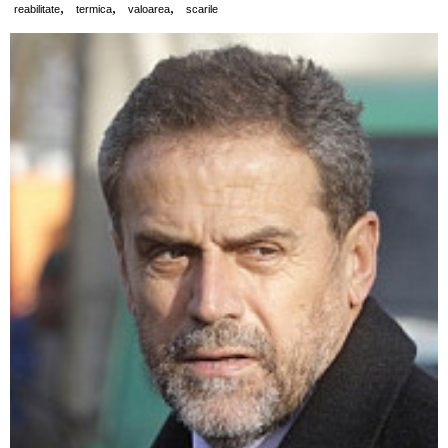
,
,
,
reabilitate
termica
valoarea
scarile