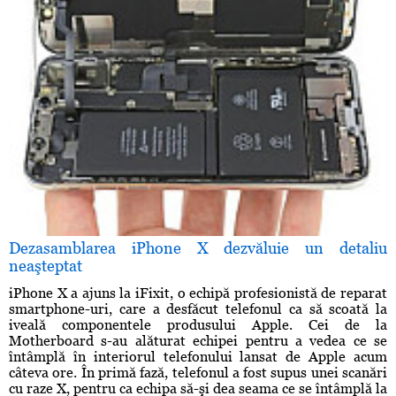
Dezasamblarea iPhone X dezvăluie un detaliu
neaşteptat
iPhone X a ajuns la iFixit, o echipă profesionistă de reparat
smartphone-uri, care a desfăcut telefonul ca să scoată la
iveală componentele produsului Apple. Cei de la
Motherboard s-au alăturat echipei pentru a vedea ce se
întâmplă în interiorul telefonului lansat de Apple acum
câteva ore. În primă fază, telefonul a fost supus unei scanări
cu raze X, pentru ca echipa să-şi dea seama ce se întâmplă la