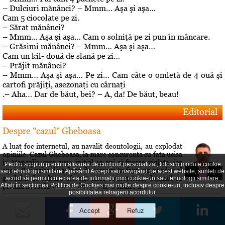
– Dulciuri mănânci? – Mmm… Aşa şi aşa…
Cam 5 ciocolate pe zi.
– Sărat mănânci?
– Mmm… Aşa şi aşa… Cam o solniţă pe zi pun în mâncare.
– Grăsimi mănânci? – Mmm… Aşa şi aşa…
Cam un kil- două de slană pe zi…
– Prăjit mănânci?
– Mmm… Aşa şi aşa… Pe zi… Cam câte o omletă de 4 ouă şi
cartofi prăjiţi, asezonaţi cu cârnaţi
.– Aha… Dar de băut, bei? – A, da! De băut, beau!
Editorial
Despre "cazul" Gheboasa
A luat foc internetul, au navalit deontologii, au explodat
opiniile. Cazul Gheboasa, la mare concurenta cu fata ucisa
in Mangalia care avea initial 12 ani si fusese violata, iar
Pentru scopuri precum afișarea de conținut personalizat, folosim module cookie
apoi 18 si ucisa de colega de camera In fapt, un produs al
sau tehnologii similare. Apăsând Accept sau navigând pe acest website, sunteți de
gradului de cultura aferent unor concetateni, domnul cu
acord să permiți colectarea de informații prin cookie-uri sau tehnologii similare.
Aflați în secțiunea
Politica de Cookies
mai multe despre cookie-uri, inclusiv despre
pricina a fost lasat sa evolueze intr-o siluire a...
posibilitatea retragerii acordului.
Roberta vs Volo! Game, set: Roberta! Partida încă se
joacă...