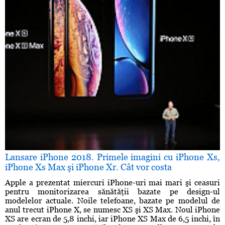
Lansare iPhone 2018. Primele imagini cu iPhone Xs,
iPhone Xs Max şi iPhone Xr. Cât vor costa
Apple a prezentat miercuri iPhone-uri mai mari şi ceasuri
pentru monitorizarea sănătăţii bazate pe design-ul
modelelor actuale. Noile telefoane, bazate pe modelul de
anul trecut iPhone X, se numesc XS şi XS Max. Noul iPhone
XS are ecran de 5,8 inchi, iar iPhone XS Max de 6,5 inchi, în