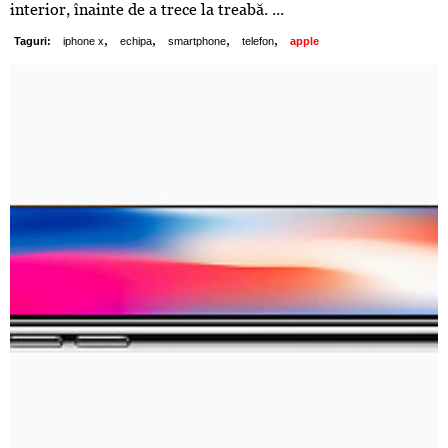
interior, înainte de a trece la treabă. ...
,
,
,
,
Taguri:
iphone x
echipa
smartphone
telefon
apple