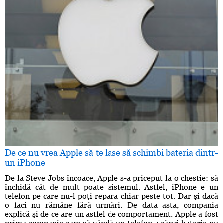
De ce nu vrea Apple să te lase să schimbi bateria dintr-
un iPhone
De la Steve Jobs încoace, Apple s-a priceput la o chestie: să
închidă cât de mult poate sistemul. Astfel, iPhone e un
telefon pe care nu-l poţi repara chiar peste tot. Dar şi dacă
o faci nu rămâne fără urmări. De data asta, compania
explică şi de ce are un astfel de comportament. Apple a fost
prima companie care să vândă un telefon a cărui baterie nu