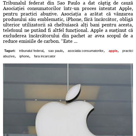
Tribunalul federat din Sao Paulo a dat câştig de cauză
Asociaţiei consumatorilor într-un proces intentat Apple,
pentru practici abuzive. Asociaţia a arătat că vânzarea
produsului său emblematic, iPhone, fără încărcător, obligă
ulterior utilizatorii să cheltuiască alţi bani pentru acesta,
telefonul ne putând fi altfel funcţional. Apple a susţinut că
excluderea încărcătorului din pachet ar avea scopul de a
reduce emisiile de carbon. “Este ...
,
,
,
,
Taguri:
tribunalul federal
sao paulo
asociatia consumatorilor
apple
practici
,
,
abuzive
iphone
fara incarcator