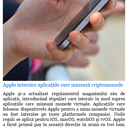
Apple interzice aplicaţiile care minează criptomonede
Apple şi-a actualizat regulamentul magazinului său de
aplicaţii, introducând stipulări care interzic în mod expres
aplicaţiile care minează monede virtuale. Aplicaţiile care
folosesc dispozitivele Apple pentru a mina monede virtuale
au fost interzise pe toate platformele companiei. Noile
reguli se aplică pentru iOS, macOS, watchOS şi tvOS. Apple
a făcut primul pas în această direcţie în urmă cu trei luni,