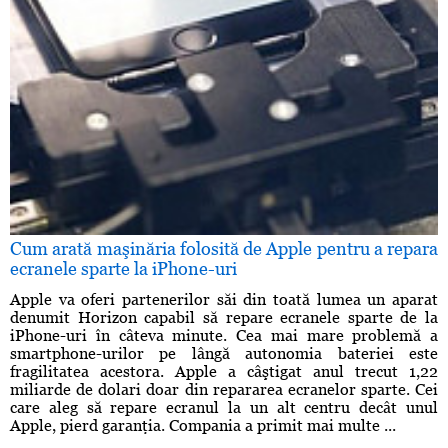
Cum arată maşinăria folosită de Apple pentru a repara
ecranele sparte la iPhone-uri
Apple va oferi partenerilor săi din toată lumea un aparat
denumit Horizon capabil să repare ecranele sparte de la
iPhone-uri în câteva minute. Cea mai mare problemă a
smartphone-urilor pe lângă autonomia bateriei este
fragilitatea acestora. Apple a câştigat anul trecut 1,22
miliarde de dolari doar din repararea ecranelor sparte. Cei
care aleg să repare ecranul la un alt centru decât unul
Apple, pierd garanţia. Compania a primit mai multe ...