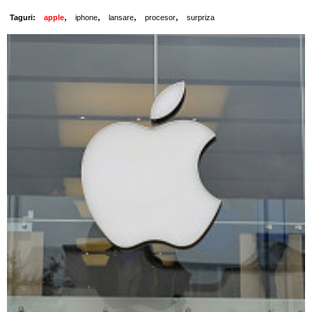
,
,
,
,
Taguri:
apple
iphone
lansare
procesor
surpriza