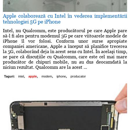
Apple colaborează cu Intel în vederea implementării
tehnologiei 5G pe iPhone
Intel, nu Qualcomm, este producătorul pe care Apple pare
să-l fi ales pentru modemul 5G pe care viitoarele modele de
iPhone îl vor folosi. Conform unor surse apropiate
companiei americane, Apple a început să planifice trecerea
la 5G, colaborând deja în acest sens cu Intel. În acelaşi timp,
se pare că discuţiile cu Qualcomm, care este cel mai mare
producător de chipuri mobile, nu au dus deocamdată la
niciun rezultat. Qualcomm are la acest ...
,
,
,
,
Taguri:
intel
apple
modem
iphone
producator