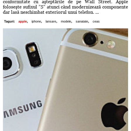
conformitate cu aşteptările de pe Wall Street. Apple
foloseşte sufixul ”S” atunci când modernizează componente
dar lasă neschimbat exteriorul unui telefon. ...
,
,
,
,
,
Taguri:
apple
iphone
lansare
modele
sanatate
ceas