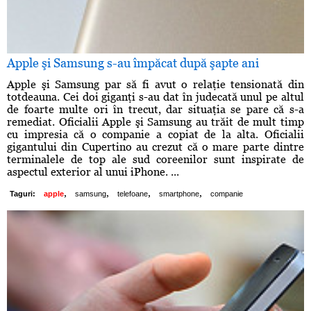
Apple şi Samsung s-au împăcat după şapte ani
Apple şi Samsung par să fi avut o relaţie tensionată din
totdeauna. Cei doi giganţi s-au dat în judecată unul pe altul
de foarte multe ori în trecut, dar situaţia se pare că s-a
remediat. Oficialii Apple şi Samsung au trăit de mult timp
cu impresia că o companie a copiat de la alta. Oficialii
gigantului din Cupertino au crezut că o mare parte dintre
terminalele de top ale sud coreenilor sunt inspirate de
aspectul exterior al unui iPhone. ...
,
,
,
,
Taguri:
apple
samsung
telefoane
smartphone
companie