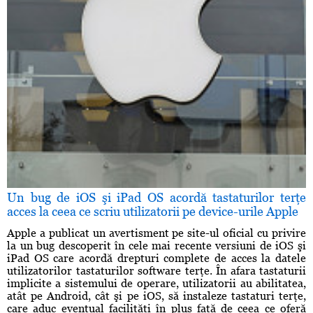
Un bug de iOS şi iPad OS acordă tastaturilor terţe
acces la ceea ce scriu utilizatorii pe device-urile Apple
Apple a publicat un avertisment pe site-ul oficial cu privire
la un bug descoperit în cele mai recente versiuni de iOS şi
iPad OS care acordă drepturi complete de acces la datele
utilizatorilor tastaturilor software terţe. În afara tastaturii
implicite a sistemului de operare, utilizatorii au abilitatea,
atât pe Android, cât şi pe iOS, să instaleze tastaturi terţe,
care aduc eventual facilităţi în plus faţă de ceea ce oferă