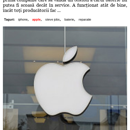
putea fi scoasă decât în service. A funcţionat atât de bine,
încât toţi producătorii fac ...
,
,
,
,
Taguri:
iphone
apple
steve jobs
baterie
reparatie