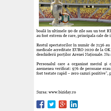
boală în ultimele 90 de zile sau un test R
au fost extrem de rare, principala cale de 
Restul spectatorilor în număr de 2136 au p
medicale acreditate EURO 2020 de la OK M
deschiderii porţilor Arenei Naţionale. Nu s
Personalul care a organizat meciul şi c
asemenea verificat: 976 de persoane erau 
fost testate rapid – zero cazuri pozitive”
Sursa: www.biziday.ro