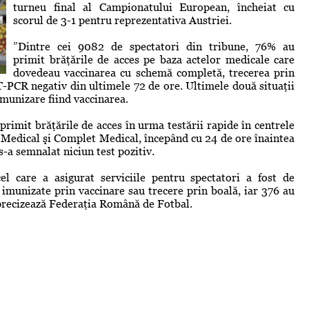
turneu final al Campionatului European, încheiat cu
scorul de 3-1 pentru reprezentativa Austriei.
”Dintre cei 9082 de spectatori din tribune, 76% au
primit brăţările de acces pe baza actelor medicale care
dovedeau vaccinarea cu schemă completă, trecerea prin
T-PCR negativ din ultimele 72 de ore. Ultimele două situaţii
imunizare fiind vaccinarea.
rimit brăţările de acces în urma testării rapide în centrele
edical şi Complet Medical, începând cu 24 de ore înaintea
-a semnalat niciun test pozitiv.
el care a asigurat serviciile pentru spectatori a fost de
imunizate prin vaccinare sau trecere prin boală, iar 376 au
, precizează Federaţia Română de Fotbal.