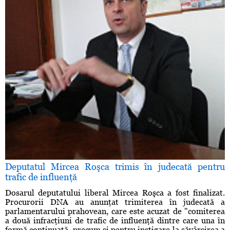
Deputatul Mircea Roşca trimis în judecată pentru
trafic de influenţă
Dosarul deputatului liberal Mircea Roşca a fost finalizat.
Procurorii DNA au anunţat trimiterea în judecată a
parlamentarului prahovean, care este acuzat de "comiterea
a două infracţiuni de trafic de influenţă dintre care una în
formă continuată, precum şi pentru instigare la săvârşirea a