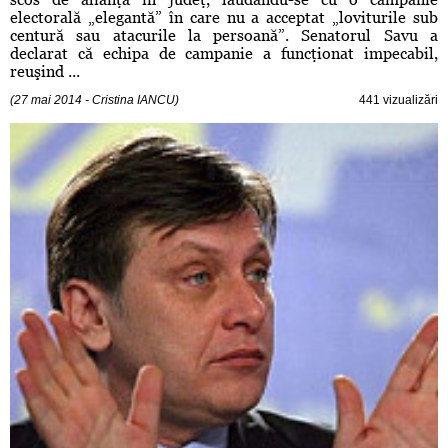
electorală „elegantă” în care nu a acceptat „loviturile sub
centură sau atacurile la persoană”. Senatorul Savu a
declarat că echipa de campanie a funcţionat impecabil,
reuşind ...
(27 mai 2014 - Cristina IANCU)
441 vizualizări