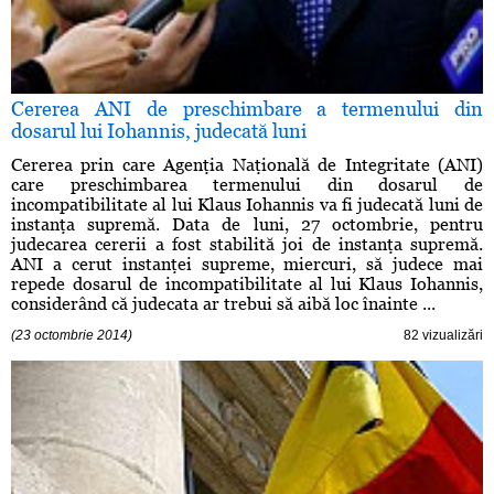
Cererea ANI de preschimbare a termenului din
dosarul lui Iohannis, judecată luni
Cererea prin care Agenţia Naţională de Integritate (ANI)
care preschimbarea termenului din dosarul de
incompatibilitate al lui Klaus Iohannis va fi judecată luni de
instanţa supremă. Data de luni, 27 octombrie, pentru
judecarea cererii a fost stabilită joi de instanţa supremă.
ANI a cerut instanţei supreme, miercuri, să judece mai
repede dosarul de incompatibilitate al lui Klaus Iohannis,
considerând că judecata ar trebui să aibă loc înainte ...
(23 octombrie 2014)
82 vizualizări