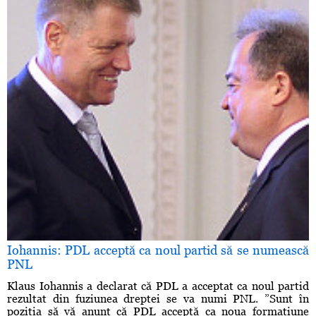
Iohannis: PDL acceptă ca noul partid să se numească
PNL
Klaus Iohannis a declarat că PDL a acceptat ca noul partid
rezultat din fuziunea dreptei se va numi PNL. ”Sunt în
poziţia să vă anunţ că PDL acceptă ca noua formaţiune