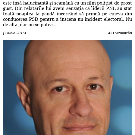
este însă halucinantă şi seamănă cu un film poliţist de prost
gust. Din relatările lui avem senzaţia că liderii PNL au stat
toată noaptea la pândă încercând să prindă pe cineva din
conducerea PSD pentru a înscena un incident electoral. Nu
de alta, dar nu se putea ...
(3 iunie 2016)
421 vizualizări