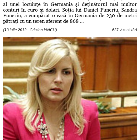
al unei locuinţe în Germania şi deţinătorul mai multor
conturi în euro şi dolari. Soţia lui Daniel Funeriu, Sandra
Funeriu, a cumpărat o casă în Germania de 230 de metri
pătraţi cu un teren aferent de 868 ...
(13 iulie 2013 - Cristina IANCU)
637 vizualizări