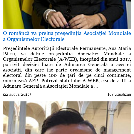
O româncă va prelua preşedinţia Asociaţiei Mondiale
a Organismelor Electorale
Preşedintele Autorităţii Electorale Permanente, Ana Maria
Pătru, va deţine preşedinţia Asociaţiei Mondiale a
Organismelor Electorale (A-WEB), începând din anul 2017,
potrivit deciziei luate de Adunarea Generală a acestei
asociaţii, din care fac parte organisme de management
electoral din peste 100 de ţări de pe cinci continente,
informează AEP. Potrivit statutului A-WEB, cea de-a III-a
Adunare Generală a Asociaţiei Mondiale a ...
(22 august 2015)
167 vizualizări