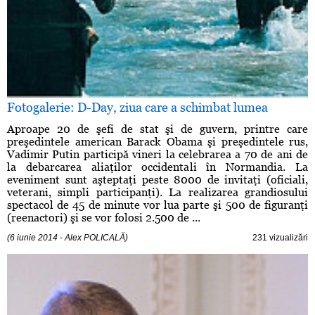
Fotogalerie: D-Day, ziua care a schimbat lumea
Aproape 20 de şefi de stat şi de guvern, printre care
preşedintele american Barack Obama şi preşedintele rus,
Vadimir Putin participă vineri la celebrarea a 70 de ani de
la debarcarea aliaţilor occidentali în Normandia. La
eveniment sunt aşteptaţi peste 8000 de invitaţi (oficiali,
veterani, simpli participanţi). La realizarea grandiosului
spectacol de 45 de minute vor lua parte şi 500 de figuranţi
(reenactori) şi se vor folosi 2.500 de ...
(6 iunie 2014 - Alex POLICALĂ)
231 vizualizări