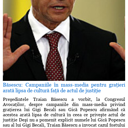
Băsescu: Campaniile în mass-media pentru graţieri
arată lipsa de cultură faţă de actul de justiţie
Preşedintele Traian Băsescu a vorbit, la Congresul
Avocaţilor, despre campaniile din mass-media privind
graţierea lui Gigi Becali sau Gică Popescu afirmând că
acestea arată lipsa de cultură în ceea ce priveşte actul de
justiţie Deşi nu a pomenit explicit numele lui Gică Popescu
sau al lui Gigi Becali, Traian Băsescu a invocat cazul fostului