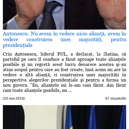
Antonescu: Nu avem în vedere nicio alianţă, avem în
vedere construirea unei majorităţi, pentru
prezidenţiale
Crin Antonescu, liderul PNL, a declarat, la Slatina, că
partidul pe care îl conduce a făcut aproape toate alianţele
posibile şi nu regretă acest lucru deoarece acestea şi-au
atins scopul pentru care au fost create, însă acum nu are în
vedere o altă alianţă, ci construirea unei majorităţi în
perspectiva alegerilor prezidenţiale şi pentru a forma un
nou guvern. "Eu, alianţele mi le-am cam făcut. Am făcut
cam toate alianţele posibile, nu ...
(20 mai 2014)
67 vizualizări