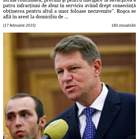
patru infracţiuni de abuz în serviciu având drept consecinţă
obţinerea pentru altul a unor foloase necuvenite". Roşca se
află în arest la domiciliu de ...
(17 februarie 2015)
180 vizualizări