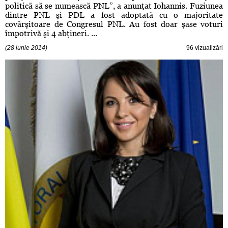
politică să se numească PNL”, a anunţat Iohannis. Fuziunea
dintre PNL şi PDL a fost adoptată cu o majoritate
covârşitoare de Congresul PNL. Au fost doar şase voturi
împotrivă şi 4 abţineri. ...
(28 iunie 2014)
96 vizualizări