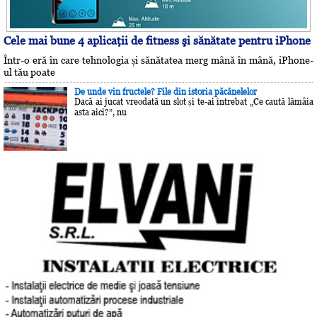
Cele mai bune 4 aplicaţii de fitness şi sănătate pentru iPhone
Într-o eră în care tehnologia și sănătatea merg mână în mână, iPhone-
ul tău poate
De unde vin fructele? File din istoria păcănelelor
Dacă ai jucat vreodată un slot și te-ai întrebat „Ce caută lămâia
asta aici?”, nu