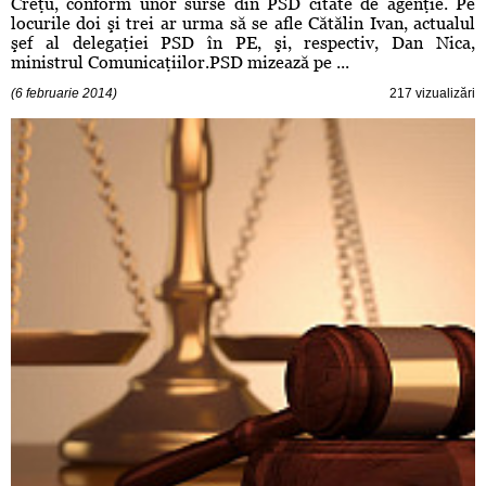
Creţu, conform unor surse din PSD citate de agenţie. Pe
locurile doi şi trei ar urma să se afle Cătălin Ivan, actualul
şef al delegaţiei PSD în PE, şi, respectiv, Dan Nica,
ministrul Comunicaţiilor.PSD mizează pe ...
(6 februarie 2014)
217 vizualizări