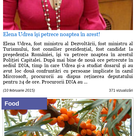
Elena Udrea îşi petrece noaptea în arest!
Elena Udrea, fost ministru al Dezvoltării, fost ministru al
Turismului, fost consilier prezidenţial, fost candidat la
preşedenţia României, îşi va petrece noaptea în arestul
Poliţiei Capitalei. După mai bine de nouă ore petrecute în
sediul DNA, timp în care Udrea şi-a studiat dosarul şi au
avut loc două confruntări cu persoane implicate în cazul
Mircrosoft, procurorii au dispus reţinerea deputatului
pentru 24 de ore. Procurorii DNA au ...
(10 februarie 2015)
371 vizualizări
Food