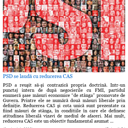
PSD se laudă cu reducerea CAS
PSD a reuşit să-şi contrazică propria doctrină. Intr-un
punctaj intern de după negocierile cu FMI, partidul
enumeră şase măsuri economice “de stânga” promovate de
Guvern. Printre ele se numără două măsuri liberale prin
definiţie. Reducerea CAS şi cota unică sunt prezentate ca
fiind măsuri de stânga, în conditiile în care ele definesc
atitudinea liberală vizavi de mediul de afaceri. Mai mult,
reducerea CAS este un obiectiv fundamental asumat ...