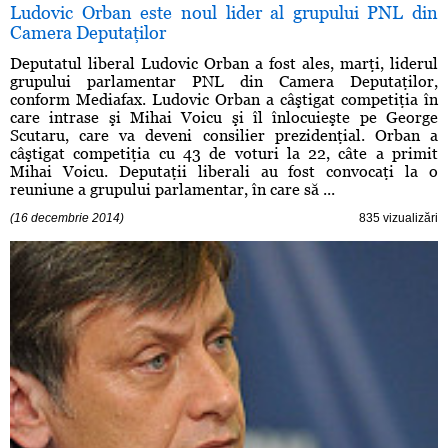
Ludovic Orban este noul lider al grupului PNL din
Camera Deputaţilor
Deputatul liberal Ludovic Orban a fost ales, marţi, liderul
grupului parlamentar PNL din Camera Deputaţilor,
conform Mediafax. Ludovic Orban a câştigat competiţia în
care intrase şi Mihai Voicu şi îl înlocuieşte pe George
Scutaru, care va deveni consilier prezidenţial. Orban a
câştigat competiţia cu 43 de voturi la 22, câte a primit
Mihai Voicu. Deputaţii liberali au fost convocaţi la o
reuniune a grupului parlamentar, în care să ...
(16 decembrie 2014)
835 vizualizări