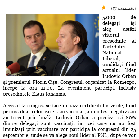
(87 vizualizări)
5.000 de
delegaţi îşi
aleg astăzi
viitorul
preşedinte al
Partidului
Naţional
Liberal,
candidaţi fiind
actualul lider
Ludovic Orban
şi premierul Florin Cîţu. Congresul, organizat la Romexpo,
începe la ora 11.00. La eveniment participă inclusiv
preşedintele Klaus Iohannis.
Accesul la congres se face în baza certificatului verde, fiind
permis doar celor care s-au vaccinat, au un test negativ sau
au trecut prin boală. Ludovic Orban a precizat că 80%
dintre delegaţi sunt vaccinaţi, iar cei care nu au fost
imunizaţi prin vaccinare vor participa la congresul din 25
septembrie, unde se va alege noul lider al PNL, după ce vor