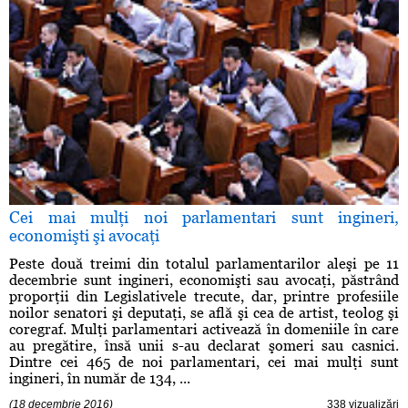
Cei mai mulţi noi parlamentari sunt ingineri,
economişti şi avocaţi
Peste două treimi din totalul parlamentarilor aleşi pe 11
decembrie sunt ingineri, economişti sau avocaţi, păstrând
proporţii din Legislativele trecute, dar, printre profesiile
noilor senatori şi deputaţi, se află şi cea de artist, teolog şi
coregraf. Mulţi parlamentari activează în domeniile în care
au pregătire, însă unii s-au declarat şomeri sau casnici.
Dintre cei 465 de noi parlamentari, cei mai mulţi sunt
ingineri, în număr de 134, ...
(18 decembrie 2016)
338 vizualizări