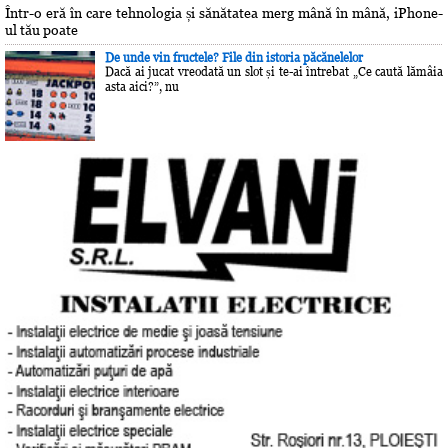
Într-o eră în care tehnologia și sănătatea merg mână în mână, iPhone-
ul tău poate
De unde vin fructele? File din istoria păcănelelor
Dacă ai jucat vreodată un slot și te-ai întrebat „Ce caută lămâia
asta aici?”, nu