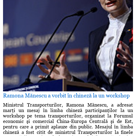
Ramona Mănescu a vorbit în chineză la un workshop
Ministrul Transporturilor, Ramona Mănescu, a adresat
marţi un mesaj în limba chineză participanţilor la un
workshop pe tema transporturilor, organizat la Forumul
economic şi comercial China-Europa Centrală şi de Est,
pentru care a primit aplauze din public. Mesajul în limba
chineză a fost citit de ministrul Transporturilor la finele