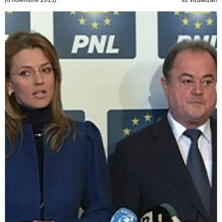
(6 noiembrie 2013)
92 vizualizări