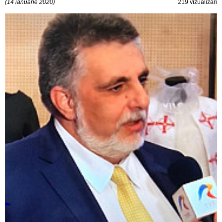
(14 ianuarie 2020)
219 vizualizări