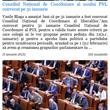
Consiliul Naţional de Coordonare al noului PNL
convocat pe 31 ianuarie
Vasile Blaga a anunţat luni că pe 31 ianuarie a fost convocat
Consiliul Naţional de Coordonare al liberalilor."Am
convocat pentru 31 ianuarie Consiliul Naţional de
Coordonare al PNL pentru a valida toate aceste criterii pe
care colegii ni le vor propune pentru şedinţa din 21(n.r.
ianuarie) şi pentru a aproba linia politică a partidului
pentru următoarea perioadă, urmând ca pe 1 (n.r februarie)
să avem şi reuniunea grupurilor parlamentare în ...
(5 ianuarie 2015)
332 vizualizări