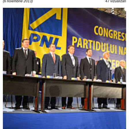
(6 noiembrie 2013)
47 vizualizări