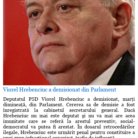
Viorel Hrebenciuc a demisionat din Parlament
Deputatul PSD Viorel Hrebenciuc a demisionat, marţi
dimineaţă, din Parlament. Cererea sa de demisie a fost
înregistrată la cabinetul secretarului general. Dacă
Hrebenciuc nu mai este deputat şi nu va mai are acea
imunitate care se referă la arestul preventiv, social-
democratul va putea fi arestat. În dosarul retrocedărilor
ilegale, Hrebenciuc este urmărit penal pentru constituire a
unui grup infracţional organizat, trafic de influenţă ...