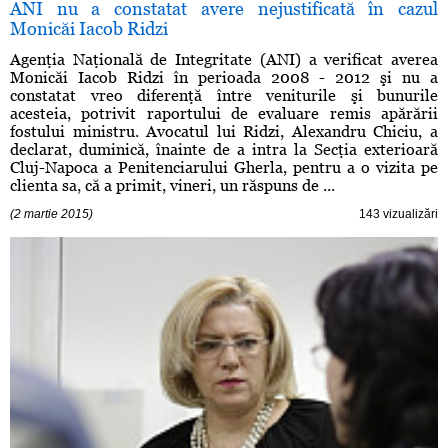
ANI nu a constatat avere nejustificată în cazul
Monicăi Iacob Ridzi
Agenţia Naţională de Integritate (ANI) a verificat averea
Monicăi Iacob Ridzi în perioada 2008 - 2012 şi nu a
constatat vreo diferenţă între veniturile şi bunurile
acesteia, potrivit raportului de evaluare remis apărării
fostului ministru. Avocatul lui Ridzi, Alexandru Chiciu, a
declarat, duminică, înainte de a intra la Secţia exterioară
Cluj-Napoca a Penitenciarului Gherla, pentru a o vizita pe
clienta sa, că a primit, vineri, un răspuns de ...
(2 martie 2015)
143 vizualizări