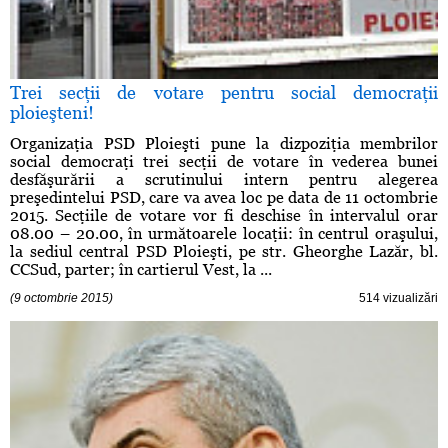
Trei secţii de votare pentru social democraţii
ploieşteni!
Organizaţia PSD Ploieşti pune la dizpoziţia membrilor
social democraţi trei secţii de votare în vederea bunei
desfăşurării a scrutinului intern pentru alegerea
preşedintelui PSD, care va avea loc pe data de 11 octombrie
2015. Secţiile de votare vor fi deschise în intervalul orar
08.00 – 20.00, în următoarele locaţii: în centrul oraşului,
la sediul central PSD Ploieşti, pe str. Gheorghe Lazăr, bl.
CCSud, parter; în cartierul Vest, la ...
(9 octombrie 2015)
514 vizualizări