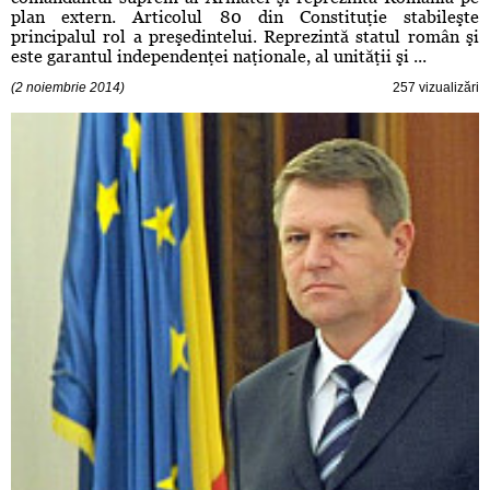
plan extern. Articolul 80 din Constituţie stabileşte
principalul rol a preşedintelui. Reprezintă statul român şi
este garantul independenţei naţionale, al unităţii şi ...
(2 noiembrie 2014)
257 vizualizări