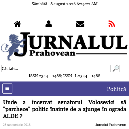
Sâmbătă - 8 august 2026
6:29:25 AM
ISSN 2344 – 1488; ISSN–L 2344 – 1488
Politică
Unde a încercat senatorul Volosevici să
"parcheze" politic înainte de a ajunge în ograda
ALDE ?
25 septembrie 2016
Jurnalul Prahovean