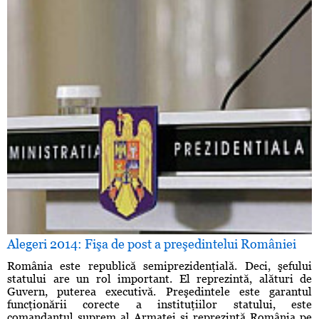
Alegeri 2014: Fişa de post a preşedintelui României
România este republică semiprezidenţială. Deci, şefului
statului are un rol important. El reprezintă, alături de
Guvern, puterea executivă. Preşedintele este garantul
funcţionării corecte a instituţiilor statului, este
comandantul suprem al Armatei şi reprezintă România pe