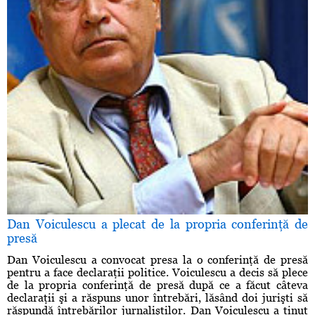
Dan Voiculescu a plecat de la propria conferinţă de
presă
Dan Voiculescu a convocat presa la o conferinţă de presă
pentru a face declaraţii politice. Voiculescu a decis să plece
de la propria conferinţă de presă după ce a făcut câteva
declaraţii şi a răspuns unor întrebări, lăsând doi jurişti să
răspundă întrebărilor jurnaliştilor. Dan Voiculescu a ţinut