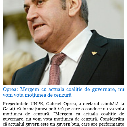
Oprea: Mergem cu actuala coaliţie de guvernare, nu
vom vota moţiunea de cenzură
Preşedintele UNPR, Gabriel Oprea, a declarat sâmbătă la
Galaţi că formaţiunea politică pe care o conduce nu va vota
moţiunea de cenzură. "Mergem cu actuala coaliţie de
guvernare, nu vom vota moţiunea de cenzură. Considerăm
că actualul guvern este un guvern bun, care are performanţe