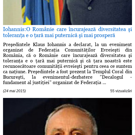
Iohannis:O Românie care încurajează diversitatea şi
toleranţa e o ţară mai puternică şi mai prosperă
Preşedintele Klaus Iohannis a declarat, la un eveniment
organizat de Federaţia Comunităţilor Evreieşti din
România, că o Românie care încurajează diversitatea şi
toleranţa e o ţară mai puternică şi că ţara noastră este
recunoscătoare comunităţii evreieşti pentru ceea ce suntem
ca naţiune. Preşedintele a fost prezent la Templul Coral din
Bucureşti, la evenimentul-dezbatere ”Decalogul -
fundament al justiţiei” organizat de Federaţia ...
(24 mai 2015)
55 vizualizări