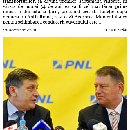
transporturilor, să devină premier, săptămâna viitoare. În
vârstă de numai 34 de ani, ea va fi cel mai tânăr prim-
ministru din istoria ţării, preluând această funcţie după
demisia lui Antti Rinne, relatează Agerpres. Momentul ales
pentru schimbarea conducerii guvernului este ...
(10 decembrie 2019)
162 vizualizări