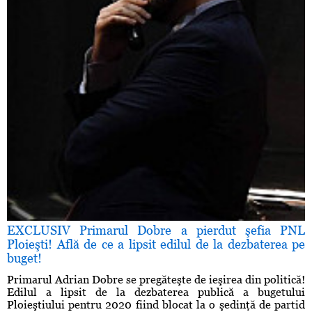
EXCLUSIV Primarul Dobre a pierdut şefia PNL
Ploieşti! Află de ce a lipsit edilul de la dezbaterea pe
buget!
Primarul Adrian Dobre se pregăteşte de ieşirea din politică!
Edilul a lipsit de la dezbaterea publică a bugetului
Ploieştiului pentru 2020 fiind blocat la o şedinţă de partid