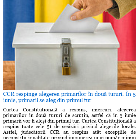
CCR respinge alegerea primarilor în două tururi. În 5
iunie, primarii se aleg din primul tur
Curtea Constituţională a respins, miercuri, alegerea
primarilor în două tururi de scrutin, astfel că în 5 iunie
primarii vor fi aleşi din primul tur. Curtea Constituţională a
respins toate cele 51 de sesizări privind alegerile locale.
Astfel, judecătorii CCR au respins atât excepţiile de
neconstituţionalitate privind impunerea unui număr minim