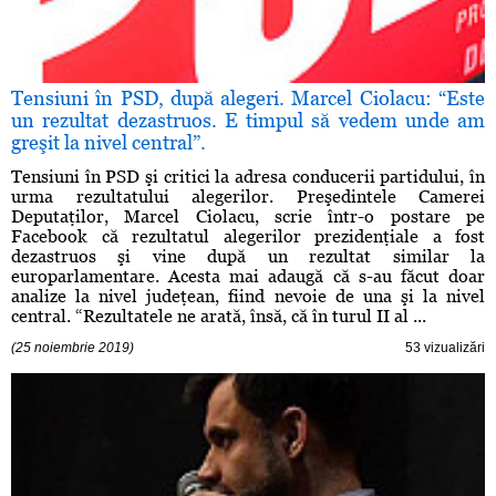
Tensiuni în PSD, după alegeri. Marcel Ciolacu: “Este
un rezultat dezastruos. E timpul să vedem unde am
greşit la nivel central”.
Tensiuni în PSD şi critici la adresa conducerii partidului, în
urma rezultatului alegerilor. Preşedintele Camerei
Deputaţilor, Marcel Ciolacu, scrie într-o postare pe
Facebook că rezultatul alegerilor prezidenţiale a fost
dezastruos şi vine după un rezultat similar la
europarlamentare. Acesta mai adaugă că s-au făcut doar
analize la nivel judeţean, fiind nevoie de una şi la nivel
central. “Rezultatele ne arată, însă, că în turul II al ...
(25 noiembrie 2019)
53 vizualizări