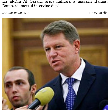
Izz al-Din Al Qasam, aripa militară a mişcării Hamas.
Bombardamentul intervine după ...
(27 decembrie 2013)
113 vizualizări