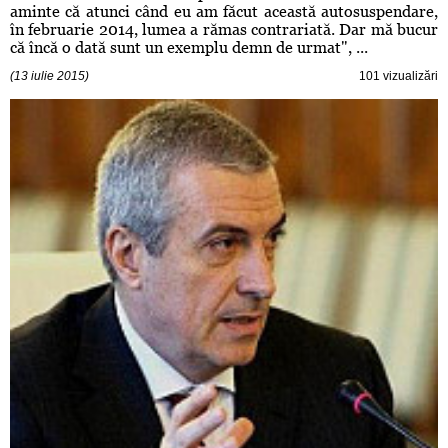
aminte că atunci când eu am făcut această autosuspendare,
în februarie 2014, lumea a rămas contrariată. Dar mă bucur
că încă o dată sunt un exemplu demn de urmat", ...
(13 iulie 2015)
101 vizualizări