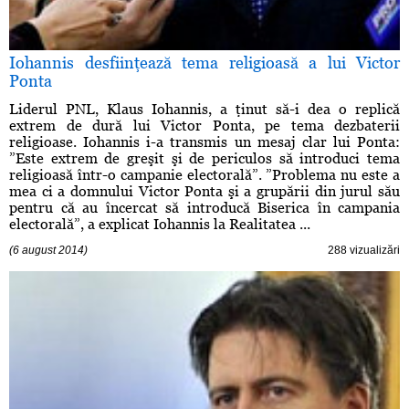
Iohannis desfiinţează tema religioasă a lui Victor
Ponta
Liderul PNL, Klaus Iohannis, a ţinut să-i dea o replică
extrem de dură lui Victor Ponta, pe tema dezbaterii
religioase. Iohannis i-a transmis un mesaj clar lui Ponta:
”Este extrem de greşit şi de periculos să introduci tema
religioasă într-o campanie electorală”. ”Problema nu este a
mea ci a domnului Victor Ponta şi a grupării din jurul său
pentru că au încercat să introducă Biserica în campania
electorală”, a explicat Iohannis la Realitatea ...
(6 august 2014)
288 vizualizări