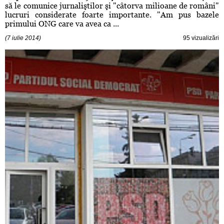
să le comunice jurnaliştilor şi "câtorva milioane de români"
lucruri considerate foarte importante. "Am pus bazele
primului ONG care va avea ca ...
(7 iulie 2014)
95 vizualizări