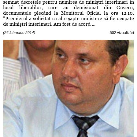
semnat decretele pentru numirea de miniştri interimari în
locul liberalilor, care au demisionat din Guvern,
documentele plecând la Monitorul Oficial la ora 12.10.
"Premierul a solicitat ca alte şapte ministere să fie ocupate
de miniştri interimari. Am fost de acord ...
(26 februarie 2014)
502 vizualizări