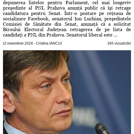
depunerea listelor pentru Parlament, cel mai longeviv
preşedinte al PNL Prahova anunţă public că îşi retrage
candidatura pentru Senat. Într-o postare pe reţeaua de
socializare Facebook, senatorul Ion Luchian, preşedintele
Comisiei de Sănătate din Senat, anunaţă că a solicitat
Biroului Electoral Judeţean retragerea de pe lista de
candidaţi a PNL din Prahova. Senatorul liberal este ...
(2 noiembrie 2016 - Cristina IANCU)
345 vizualizări