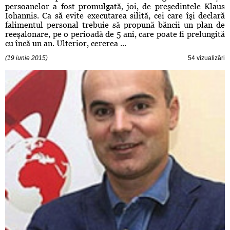
persoanelor a fost promulgată, joi, de preşedintele Klaus
Iohannis. Ca să evite executarea silită, cei care îşi declară
falimentul personal trebuie să propună băncii un plan de
reeşalonare, pe o perioadă de 5 ani, care poate fi prelungită
cu încă un an. Ulterior, cererea ...
(19 iunie 2015)
54 vizualizări