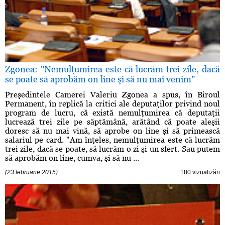
Zgonea: "Nemulţumirea este că lucrăm trei zile, dacă
se poate să aprobăm on line şi să nu mai venim"
Preşedintele Camerei Valeriu Zgonea a spus, în Biroul
Permanent, în replică la critici ale deputaţilor privind noul
program de lucru, că există nemulţumirea că deputaţii
lucrează trei zile pe săptămână, arătând că poate aleşii
doresc să nu mai vină, să aprobe on line şi să primească
salariul pe card. "Am înţeles, nemulţumirea este că lucrăm
trei zile, dacă se poate, să lucrăm o zi şi un sfert. Sau putem
să aprobăm on line, cumva, şi să nu ...
(23 februarie 2015)
180 vizualizări