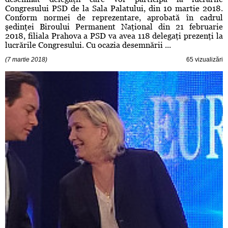
Congresului PSD de la Sala Palatului, din 10 martie 2018.
Conform normei de reprezentare, aprobată în cadrul
şedinţei Biroului Permanent Naţional din 21 februarie
2018, filiala Prahova a PSD va avea 118 delegaţi prezenţi la
lucrările Congresului. Cu ocazia desemnării ...
(7 martie 2018)
65 vizualizări