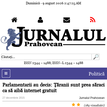
Duminică - 9 august 2026
2:47:28 AM
ISSN 2344 – 1488; ISSN–L 2344 – 1488
Politică
Parlamentarii au decis: Ţăranii sunt prea săraci
ca să aibă internet gratuit
27 decembrie 2015
Jurnalul Prahovean
(184 vizualizări)