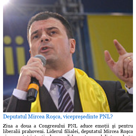
Deputatul Mircea Roşca, vicepreşedinte PNL?
Ziua a doua a Congresului PNL aduce emoţii şi pentru
liberalii prahoveni. Liderul filialei, deputatul Mircea Roşca