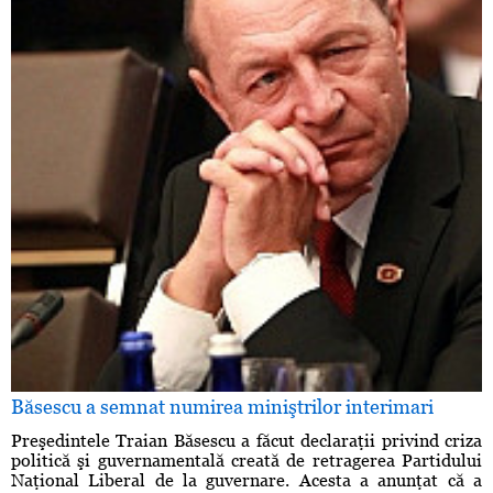
Băsescu a semnat numirea miniştrilor interimari
Preşedintele Traian Băsescu a făcut declaraţii privind criza
politică şi guvernamentală creată de retragerea Partidului
Naţional Liberal de la guvernare. Acesta a anunţat că a