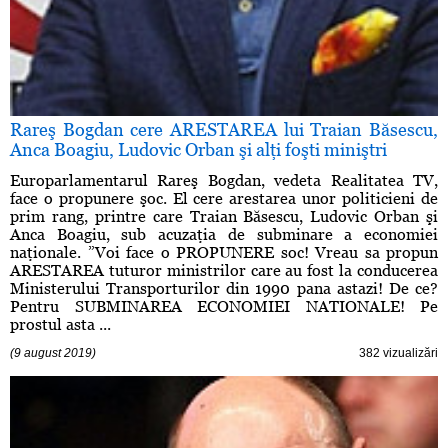
Rareş Bogdan cere ARESTAREA lui Traian Băsescu,
Anca Boagiu, Ludovic Orban şi alţi foşti miniştri
Europarlamentarul Rareş Bogdan, vedeta Realitatea TV,
face o propunere şoc. El cere arestarea unor politicieni de
prim rang, printre care Traian Băsescu, Ludovic Orban şi
Anca Boagiu, sub acuzaţia de subminare a economiei
naţionale. ”Voi face o PROPUNERE soc! Vreau sa propun
ARESTAREA tuturor ministrilor care au fost la conducerea
Ministerului Transporturilor din 1990 pana astazi! De ce?
Pentru SUBMINAREA ECONOMIEI NATIONALE! Pe
prostul asta ...
(9 august 2019)
382 vizualizări