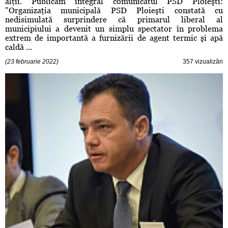
alţii. Publicăm integral comunicatul PSD Ploieşti:
"Organizaţia municipală PSD Ploieşti constată cu
nedisimulată surprindere că primarul liberal al
municipiului a devenit un simplu spectator în problema
extrem de importantă a furnizării de agent termic şi apă
caldă ...
(23 februarie 2022)
357 vizualizări