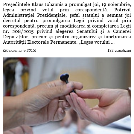
Preşedintele Klaus Iohannis a promulgat joi, 19 noiembrie,
legea privind votul prin corespondenţă. Potrivit
Administraţiei Prezidenţiale, şeful statului a semnat joi
decretul pentru promulgarea Legii privind votul prin
corespondenţă, precum şi modificarea şi completarea Legii
nr. 208/2015 privind alegerea Senatului şi a Camerei
Deputaţilor, precum şi pentru organizarea şi funcţionarea
Autorităţii Electorale Permanente. „Legea votului ...
(20 noiembrie 2015)
132 vizualizări