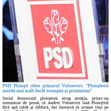
PSD Ploieşti către primarul Volosevici: "Ploieştenii
merită mai mult decât scumpiri şi promisiuni"
Social democraţii ploieşteni atrag atenţia, printr-un
comunicat de presă, că Andrei Volosevici lasă Ploieştiul
fără apă caldă şi căldură, dar încearcă să arunce vina pe