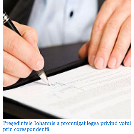
Preşedintele Iohannis a promulgat legea privind votul
prin corespondenţă