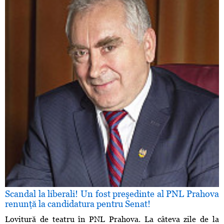
Scandal la liberali! Un fost preşedinte al PNL Prahova
renunţă la candidatura pentru Senat!
Lovitură de teatru în PNL Prahova. La câteva zile de la