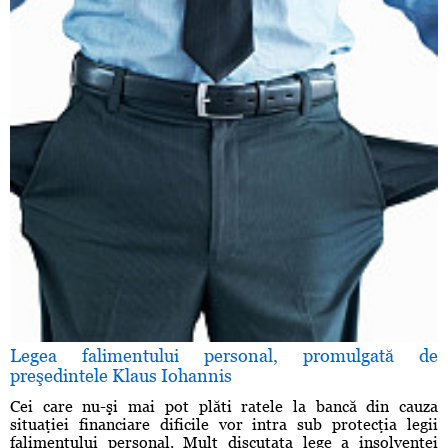
Legea falimentului personal, promulgată de
preşedintele Klaus Iohannis
Cei care nu-şi mai pot plăti ratele la bancă din cauza
situaţiei financiare dificile vor intra sub protecţia legii
falimentului personal. Mult discutata lege a insolvenţei