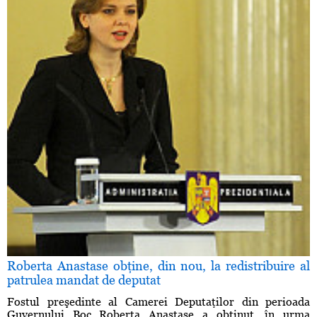
Roberta Anastase obţine, din nou, la redistribuire al
patrulea mandat de deputat
Fostul preşedinte al Camerei Deputaţilor din perioada
Guvernului Boc Roberta Anastase a obţinut, în urma