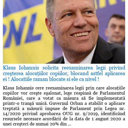
Klaus Iohannis solicita reexaminarea legii privind
creşterea alocaţiilor copiilor, blocand astfel aplicarea
ei ! Alocatiile raman blocate si ele ca nivel !
Klaus Iohannis cere reexaminarea legii prin care alocaţiile
copiilor vor creşte eşalonat, lege respinsă de Parlamentul
României, care a votat ca măsura să fie implementată
printr-o tranşă unică. Guvernul Orban a stabilit o aplicare
treptată a măsurii impuse de Parlament prin Legea nr.
14/2020 privind aprobarea OUG nr. 9/2019, identificând
resursele necesare acordării de la data de 1 august 2020 a
unei creşteri de numai 20% din ...