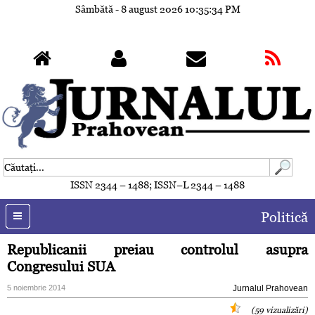
Sâmbătă - 8 august 2026
10:35:37 PM
ISSN 2344 – 1488; ISSN–L 2344 – 1488
Politică
Republicanii preiau controlul asupra
Congresului SUA
5 noiembrie 2014
Jurnalul Prahovean
(59 vizualizări)