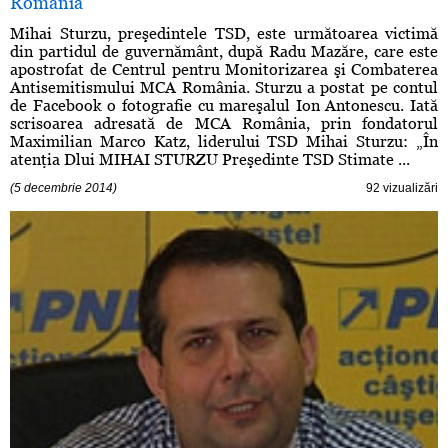
România
Mihai Sturzu, preşedintele TSD, este următoarea victimă
din partidul de guvernământ, după Radu Mazăre, care este
apostrofat de Centrul pentru Monitorizarea şi Combaterea
Antisemitismului MCA România. Sturzu a postat pe contul
de Facebook o fotografie cu mareşalul Ion Antonescu. Iată
scrisoarea adresată de MCA România, prin fondatorul
Maximilian Marco Katz, liderului TSD Mihai Sturzu: „În
atenţia Dlui MIHAI STURZU Preşedinte TSD Stimate ...
(5 decembrie 2014)
92 vizualizări