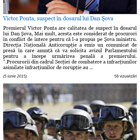
Victor Ponta, suspect în dosarul lui Dan Şova
Premierul Victor Ponta are calitatea de suspect în dosarul
lui Dan Şova, Mai mult, acesta este considerat de procurori
în conflict de intere pentru că l-a propus pe Şova ministru.
Direcţia Naţională Anticorupţie a emis un comunicat de
presă în care anunţă că va solicita avizul Parlamentului
pentru a începe urmărirea penală a premierului.
".Procurorii din cadrul Secţiei de combatere a infracţiunilor
asimilate infracţiunilor de corupţie au ...
(5 iunie 2015)
58 vizualizări