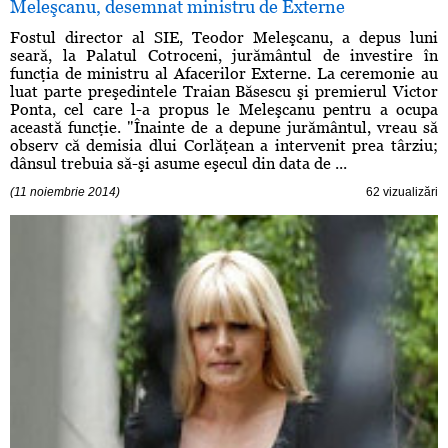
Meleşcanu, desemnat ministru de Externe
Fostul director al SIE, Teodor Meleşcanu, a depus luni
seară, la Palatul Cotroceni, jurământul de investire în
funcţia de ministru al Afacerilor Externe. La ceremonie au
luat parte preşedintele Traian Băsescu şi premierul Victor
Ponta, cel care l-a propus le Meleşcanu pentru a ocupa
această funcţie. "Înainte de a depune jurământul, vreau să
observ că demisia dlui Corlăţean a intervenit prea târziu;
dânsul trebuia să-şi asume eşecul din data de ...
(11 noiembrie 2014)
62 vizualizări