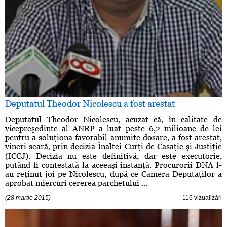
Deputatul Theodor Nicolescu a fost arestat
Deputatul Theodor Nicolescu, acuzat că, în calitate de
vicepreşedinte al ANRP a luat peste 6,2 milioane de lei
pentru a soluţiona favorabil anumite dosare, a fost arestat,
vineri seară, prin decizia Înaltei Curţi de Casaţie şi Justiţie
(ICCJ). Decizia nu este definitivă, dar este executorie,
putând fi contestată la aceeaşi instanţă. Procurorii DNA l-
au reţinut joi pe Nicolescu, după ce Camera Deputaţilor a
aprobat miercuri cererea parchetului ...
(28 martie 2015)
116 vizualizări