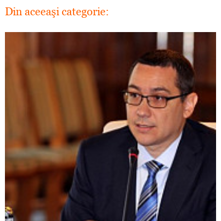
Din aceeaşi categorie: