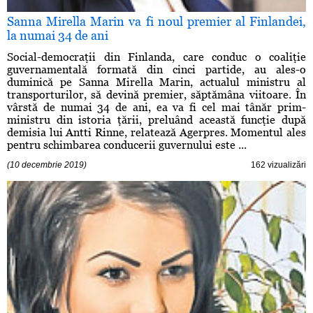
Sanna Mirella Marin va fi noul premier al Finlandei,
la numai 34 de ani
Social-democraţii din Finlanda, care conduc o coaliţie
guvernamentală formată din cinci partide, au ales-o
duminică pe Sanna Mirella Marin, actualul ministru al
transporturilor, să devină premier, săptămâna viitoare. În
vârstă de numai 34 de ani, ea va fi cel mai tânăr prim-
ministru din istoria ţării, preluând această funcţie după
demisia lui Antti Rinne, relatează Agerpres. Momentul ales
pentru schimbarea conducerii guvernului este ...
(10 decembrie 2019)
162 vizualizări