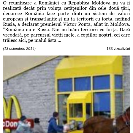
O reunificare a României cu Republica Moldova nu va fi
realizată decât prin voinţa cetăţenilor din cele două ţări,
deoarece România face parte dintr-un sistem de valori
european şi transatlantic şi nu ia teritorii cu forţa, nefiind
Rusia, a declarat premierul Victor Ponta, aflat în Moldova.
"România nu e Rusia. Noi nu luăm teritorii cu forţa. Dacă
vreodată, pe parcursul vieţii mele, a copiilor noştri, cei care
trăiesc aici, pe malul ăsta ...
(13 octombrie 2014)
133 vizualizări