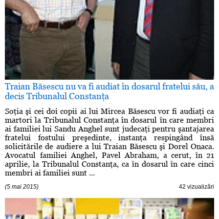
Traian Băsescu nu va fi audiat în dosarul fratelui său, a
decis Tribunalul Constanţa
Soţia şi cei doi copii ai lui Mircea Băsescu vor fi audiaţi ca
martori la Tribunalul Constanţa în dosarul în care membri
ai familiei lui Sandu Anghel sunt judecaţi pentru şantajarea
fratelui fostului preşedinte, instanţa respingând însă
solicitările de audiere a lui Traian Băsescu şi Dorel Onaca.
Avocatul familiei Anghel, Pavel Abraham, a cerut, în 21
aprilie, la Tribunalul Constanţa, ca în dosarul în care cinci
membri ai familiei sunt ...
(5 mai 2015)
42 vizualizări