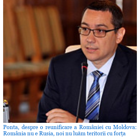
Ponta, despre o reunificare a României cu Moldova:
România nu e Rusia, noi nu luăm teritorii cu forţa