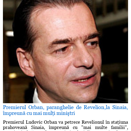
Premierul Orban, paranghelie de Revelion,la Sinaia,
împreună cu mai mulţi miniştri
Premierul Ludovic Orban va petrece Revelionul în staţiuna
prahoveană Sinaia, împreună cu "mai multe familii",