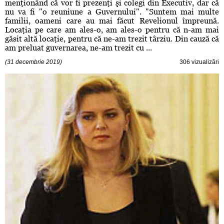
menţionând că vor fi prezenţi şi colegi din Executiv, dar că
nu va fi "o reuniune a Guvernului". "Suntem mai multe
familii, oameni care au mai făcut Revelionul împreună.
Locaţia pe care am ales-o, am ales-o pentru că n-am mai
găsit altă locaţie, pentru că ne-am trezit târziu. Din cauză că
am preluat guvernarea, ne-am trezit cu ...
(31 decembrie 2019)
306 vizualizări