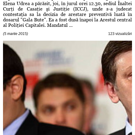
Elena Udrea a părăsit, joi, în jurul orei 12.30, sediul Înaltei
Curţi de Casaţie şi Justiţie (ICCJ), unde s-a judecat
contestaţia sa la decizia de arestare preventivă luată în
dosarul "Gala Bute". Ea a fost dusă înapoi la Arestul central
al Poliţiei Capitalei. Mandatul ...
(5 martie 2015)
123 vizualizări