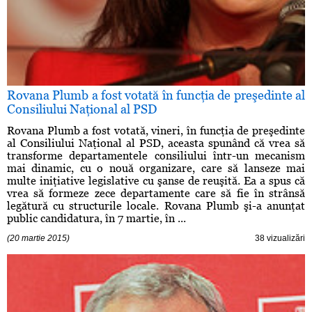
Rovana Plumb a fost votată în funcţia de preşedinte al
Consiliului Naţional al PSD
Rovana Plumb a fost votată, vineri, în funcţia de preşedinte
al Consiliului Naţional al PSD, aceasta spunând că vrea să
transforme departamentele consiliului într-un mecanism
mai dinamic, cu o nouă organizare, care să lanseze mai
multe iniţiative legislative cu şanse de reuşită. Ea a spus că
vrea să formeze zece departamente care să fie în strânsă
legătură cu structurile locale. Rovana Plumb şi-a anunţat
public candidatura, în 7 martie, în ...
(20 martie 2015)
38 vizualizări