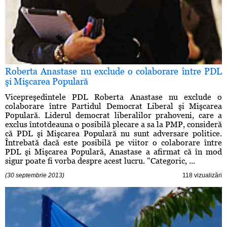
Roberta Anastase nu exclude o colaborare între PDL
şi Mişcarea Populară
Vicepreşedintele PDL Roberta Anastase nu exclude o
colaborare între Partidul Democrat Liberal şi Mişcarea
Populară. Liderul democrat liberalilor prahoveni, care a
exclus întotdeauna o posibilă plecare a sa la PMP, consideră
că PDL şi Mişcarea Populară nu sunt adversare politice.
Întrebată dacă este posibilă pe viitor o colaborare între
PDL şi Mişcarea Populară, Anastase a afirmat că în mod
sigur poate fi vorba despre acest lucru. "Categoric, ...
(30 septembrie 2013)
118 vizualizări