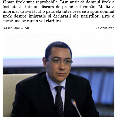
Elmar Brok sunt reprobabile. "Am auzit că domnul Brok a
fost atacat într-un discurs de premierul român. Media a
informat că s-a făcut o paralelă între ceea ce a spus domnul
Brok despre imigraţie şi declaraţii ale naziştilor. Este o
chestiune pe care o voi clarifica ...
(14 ianuarie 2014)
97 vizualizări