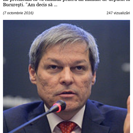
Bucureşti. ”Am decis să ...
(7 octombrie 2016)
247 vizualizări