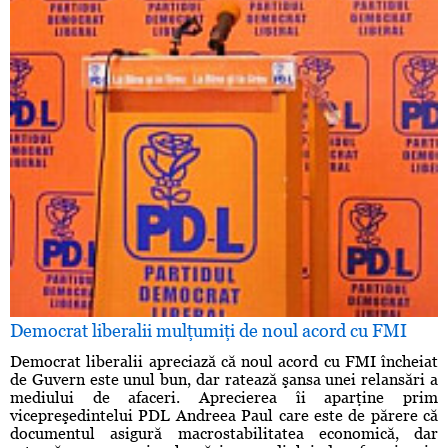
Democrat liberalii mulţumiţi de noul acord cu FMI
Democrat liberalii apreciază că noul acord cu FMI încheiat
de Guvern este unul bun, dar ratează şansa unei relansări a
mediului de afaceri. Aprecierea îi aparţine prim
vicepreşedintelui PDL Andreea Paul care este de părere că
documentul asigură macrostabilitatea economică, dar