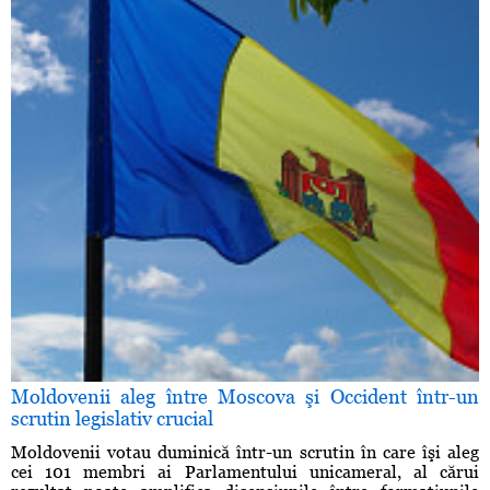
Moldovenii aleg între Moscova şi Occident într-un
scrutin legislativ crucial
Moldovenii votau duminică într-un scrutin în care îşi aleg
cei 101 membri ai Parlamentului unicameral, al cărui