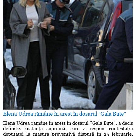
Elena Udrea rămâne în arest în dosarul "Gala Bute"
Elena Udrea rămâne în arest în dosarul "Gala Bute", a decis
definitiv instanţa supremă, care a respins contestaţia
deputatei la măsura preventivă dispusă în 25 februarie.