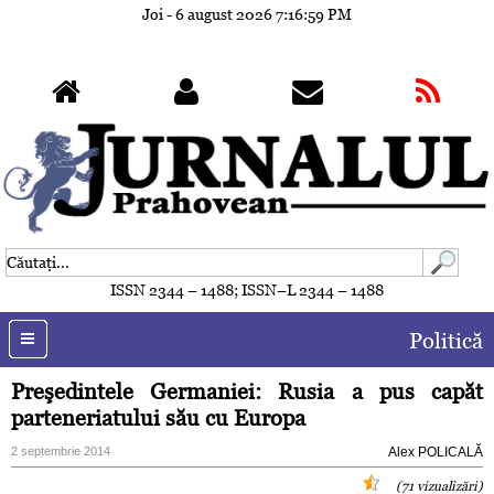
Joi - 6 august 2026
7:17:02 PM
ISSN 2344 – 1488; ISSN–L 2344 – 1488
Politică
Preşedintele Germaniei: Rusia a pus capăt
parteneriatului său cu Europa
2 septembrie 2014
Alex POLICALĂ
(71 vizualizări)