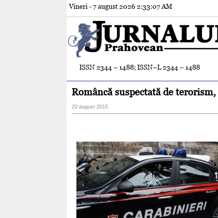
Vineri - 7 august 2026
2:33:08 AM
ISSN 2344 – 1488; ISSN–L 2344 – 1488
Româncă suspectată de terorism, a
20 august 2015