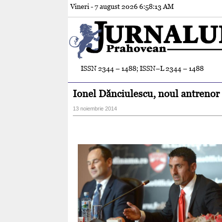
Vineri - 7 august 2026
6:58:14 AM
ISSN 2344 – 1488; ISSN–L 2344 – 1488
Ionel Dănciulescu, noul antrenor
13 noiembrie 2014