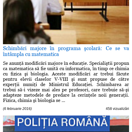
Schimbări majore în programa şcolară: Ce se va
întâmpla cu matematica
Se anunţă modificări majore în educaţie. Specialiştii propun
ca matematica să fie unită cu informatica, în timp ce chimia
cu fizica şi biologia. Aceste modificări ar trebui făcute
pentru elevii claselor V-VIII şi sunt propuse de către
experţii numiţi de Ministrul Educaţiei. Schimbarea ar
trebui să-i vizeze mai ales pe profesori, care trebuie să-şi
adapteze metodele de predare la cerinţele noii generaţii.
Fizica, chimia şi biologia se ...
(6 februarie 2016)
458 vizualizări