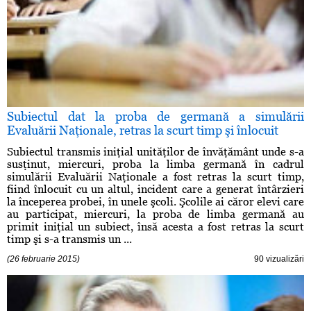
Subiectul dat la proba de germană a simulării
Evaluării Naţionale, retras la scurt timp şi înlocuit
Subiectul transmis iniţial unităţilor de învăţământ unde s-a
susţinut, miercuri, proba la limba germană în cadrul
simulării Evaluării Naţionale a fost retras la scurt timp,
fiind înlocuit cu un altul, incident care a generat întârzieri
la începerea probei, în unele şcoli. Şcolile ai căror elevi care
au participat, miercuri, la proba de limba germană au
primit iniţial un subiect, însă acesta a fost retras la scurt
timp şi s-a transmis un ...
(26 februarie 2015)
90 vizualizări