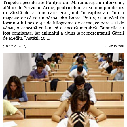
Trupele speciale ale Poliţiei din Maramureş au intervenit,
alături de Serviciul Arme, pentru eliberarea unui pui de urs
în vârstă de 4 luni care era ţinut în captivitate într-o
magazie de către un bărbat din Borşa. Poliţiştii au găsit în
locuinţa lui peste 40 de kilograme de carne, ce pare a fi de
vânat, o capcană cu lanţ şi o ancoră metalică. Bunurile au
fost confiscate, iar animalul a ajuns la reprezentanţii Gărzii
de Mediu. "Astăzi, 10 ...
(10 iunie 2021)
69 vizualizări