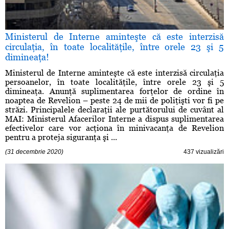
Ministerul de Interne aminteşte că este interzisă
circulaţia, în toate localităţile, între orele 23 şi 5
dimineaţa!
Ministerul de Interne aminteşte că este interzisă circulaţia
persoanelor, în toate localităţile, între orele 23 şi 5
dimineaţa. Anunţă suplimentarea forţelor de ordine în
noaptea de Revelion – peste 24 de mii de poliţişti vor fi pe
străzi. Principalele declaraţii ale purtătorului de cuvânt al
MAI: Ministerul Afacerilor Interne a dispus suplimentarea
efectivelor care vor acţiona în minivacanţa de Revelion
pentru a proteja siguranţa şi ...
(31 decembrie 2020)
437 vizualizări