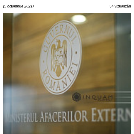
(5 octombrie 2021)
34 vizualizări