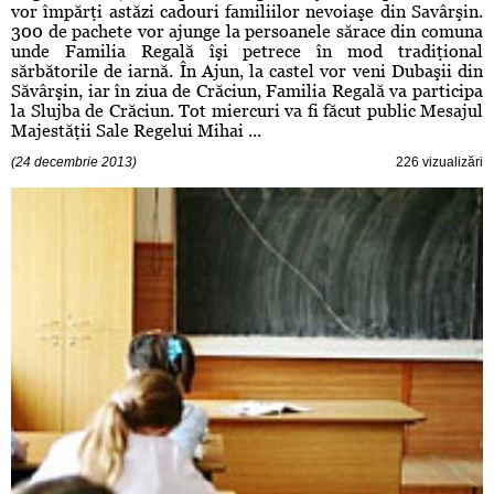
vor împărţi astăzi cadouri familiilor nevoiaşe din Savârşin.
300 de pachete vor ajunge la persoanele sărace din comuna
unde Familia Regală îşi petrece în mod tradiţional
sărbătorile de iarnă. În Ajun, la castel vor veni Dubaşii din
Săvârşin, iar în ziua de Crăciun, Familia Regală va participa
la Slujba de Crăciun. Tot miercuri va fi făcut public Mesajul
Majestăţii Sale Regelui Mihai ...
(24 decembrie 2013)
226 vizualizări