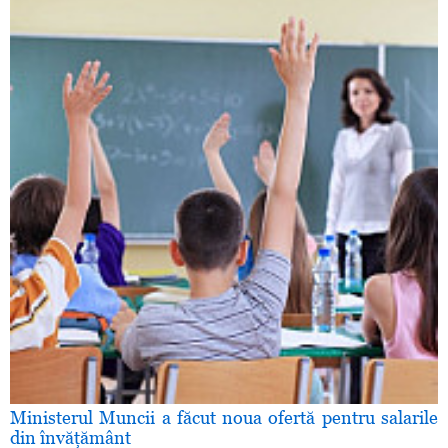
Ministerul Muncii a făcut noua ofertă pentru salarile
din învăţământ