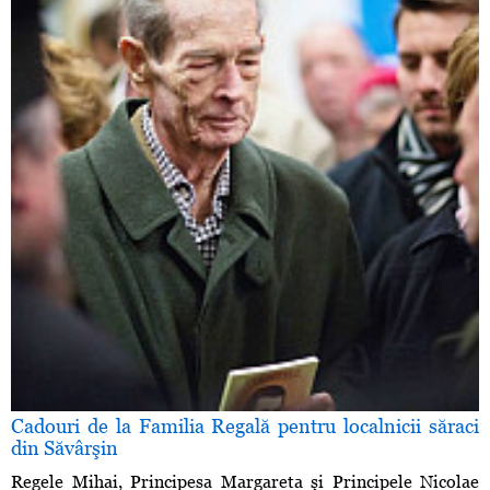
Cadouri de la Familia Regală pentru localnicii săraci
din Săvârşin
Regele Mihai, Principesa Margareta şi Principele Nicolae