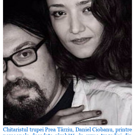
Chitaristul trupei Prea Târziu, Daniel Ciobanu, printre