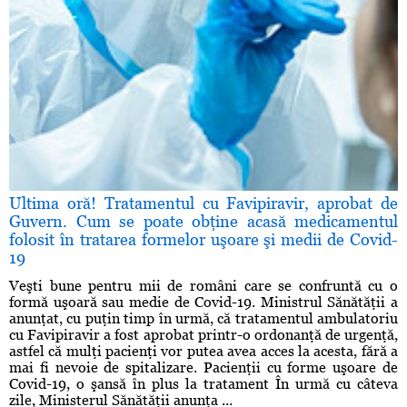
Ultima oră! Tratamentul cu Favipiravir, aprobat de
Guvern. Cum se poate obţine acasă medicamentul
folosit în tratarea formelor uşoare şi medii de Covid-
19
Veşti bune pentru mii de români care se confruntă cu o
formă uşoară sau medie de Covid-19. Ministrul Sănătăţii a
anunţat, cu puţin timp în urmă, că tratamentul ambulatoriu
cu Favipiravir a fost aprobat printr-o ordonanţă de urgenţă,
astfel că mulţi pacienţi vor putea avea acces la acesta, fără a
mai fi nevoie de spitalizare. Pacienţii cu forme uşoare de
Covid-19, o şansă în plus la tratament În urmă cu câteva
zile, Ministerul Sănătăţii anunţa ...