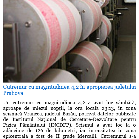
Cutremur cu magnitudinea 4,2 în apropierea judetului
Prahova
Un cutremur cu magnitudinea 4,2 a avut loc sâmbătă,
aproape de miezul nopţii, la ora locală 23:13, în zona
seismică Vrancea, judeţul Buzău, potrivit datelor publicate
de Institutul Naţional de Cercetare-Dezvoltare pentru
Fizica Pământului (INCDFP). Seismul a avut loc la o
adâncime de 126 de kilometri, iar intensitatea în zona
epicentrală a fost de II grade Mercalli. Cutremurul s-a