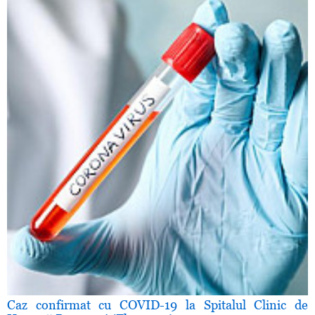
Caz confirmat cu COVID-19 la Spitalul Clinic de