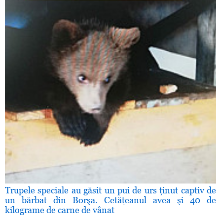
Trupele speciale au găsit un pui de urs ţinut captiv de
un bărbat din Borşa. Cetăţeanul avea şi 40 de
kilograme de carne de vânat