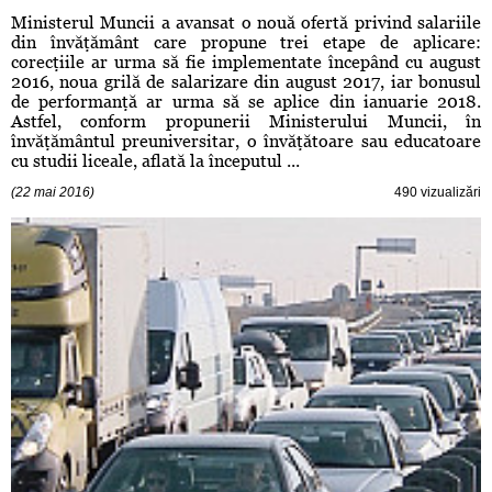
Ministerul Muncii a avansat o nouă ofertă privind salariile
din învăţământ care propune trei etape de aplicare:
corecţiile ar urma să fie implementate începând cu august
2016, noua grilă de salarizare din august 2017, iar bonusul
de performanţă ar urma să se aplice din ianuarie 2018.
Astfel, conform propunerii Ministerului Muncii, în
învăţământul preuniversitar, o învăţătoare sau educatoare
cu studii liceale, aflată la începutul ...
(22 mai 2016)
490 vizualizări