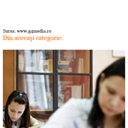
Sursa: www.g4media.ro
Din aceeaşi categorie: