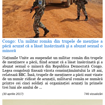
Congo: Un militar român din trupele de menţine a
păcii acuzat că a lăsat însărcinată şi a abuzat sexual o
minoră
Naţiunile Unite au suspendat un militar român din trupele
de menţinere a păcii, fiind acuzat că a lăsat însărcinată şi a
abuzat sexual o minoră din Republica Democrată Congo.
Legea congoleză fixează vârsta consimţământului la 18 ani,
relatează BBC. Însă, trupele de menţinere a păcii sunt vizate
de un număr ridicat de acuzaţii, militarul român se numără
printre cei cinci soldaţi ai organizaţiei acuzaţi în primele
trei luni ale anului de ...
(30 aprilie 2017)
746 vizualizări