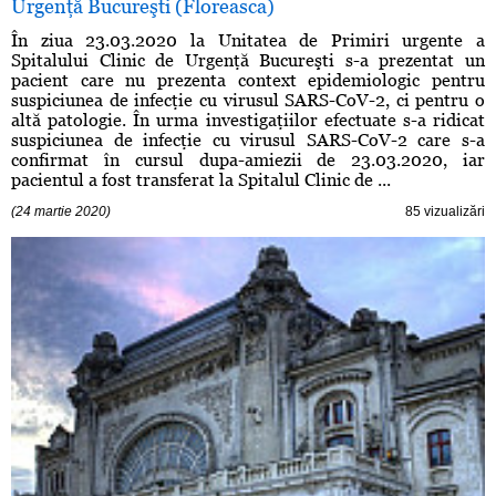
Urgenţă Bucureşti (Floreasca)
În ziua 23.03.2020 la Unitatea de Primiri urgente a
Spitalului Clinic de Urgenţă Bucureşti s-a prezentat un
pacient care nu prezenta context epidemiologic pentru
suspiciunea de infecţie cu virusul SARS-CoV-2, ci pentru o
altă patologie. În urma investigaţiilor efectuate s-a ridicat
suspiciunea de infecţie cu virusul SARS-CoV-2 care s-a
confirmat în cursul dupa-amiezii de 23.03.2020, iar
pacientul a fost transferat la Spitalul Clinic de ...
(24 martie 2020)
85 vizualizări