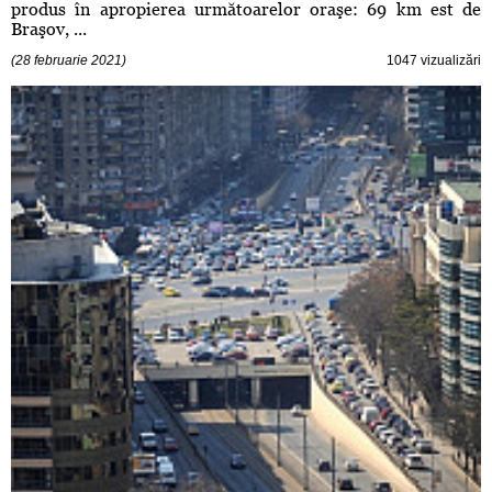
produs în apropierea următoarelor oraşe: 69 km est de
Braşov, ...
(28 februarie 2021)
1047 vizualizări