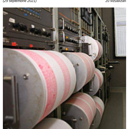
(29 septembrie 2021)
20 vizualizări