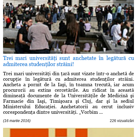
Trei mari universităţi sunt anchetate în legătură cu
admiterea studenţilor străini!
Trei mari universităţi din ţară sunt vizate într-o anchetă de
corupţie în legătură cu admiterea studenţilor străini.
Ancheta a pornit de la Iaşi, în toamna trecută, iar acum
procurorii au extins cercetările. Au ridicat în această
dimineaţă documente de la Universităţile de Medicină şi
Farmacie din Iaşi, Timişoara şi Cluj, dar şi la sediul
Ministerului Educaţiei. Anchetatorii au cerut inclusiv
corespondenţa dintre universităţi. „Vorbim ...
(16 martie 2016)
226 vizualizări