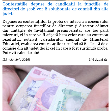
Contestaţiile depuse de candidaţii la funcţiile de
directori de şcoli vor fi soluţionate de comisii din alte
judeţe
Depunerea contestaţiilor la proba de interviu a concursului
pentru ocuparea funcţiilor de director şi director adjunct
din unităţile de învăţământ preuniversitar are loc până
miercuri, zi în care va fi afişată lista celor care au contestat
rezultatul, potrivit calendarului anunţat de Ministerul
Educaţiei, evaluarea contestaţiilor urmând să fie făcută de o
comisie din alt judeţ decât cel în care a fost susţinută proba.
Potrivit calendarului ...
(23 noiembrie 2016)
346 vizualizări