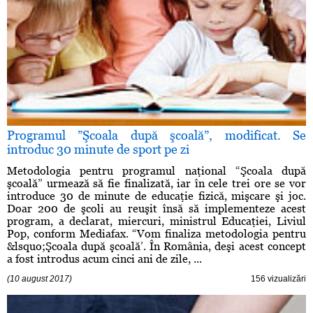
Programul ”Şcoala după şcoală”, modificat. Se
introduc 30 minute de sport pe zi
Metodologia pentru programul naţional “Şcoala după
şcoală” urmează să fie finalizată, iar în cele trei ore se vor
introduce 30 de minute de educaţie fizică, mişcare şi joc.
Doar 200 de şcoli au reuşit însă să implementeze acest
program, a declarat, miercuri, ministrul Educaţiei, Liviul
Pop, conform Mediafax. “Vom finaliza metodologia pentru
&lsquo;Şcoala după şcoală’. În România, deşi acest concept
a fost introdus acum cinci ani de zile, ...
(10 august 2017)
156 vizualizări