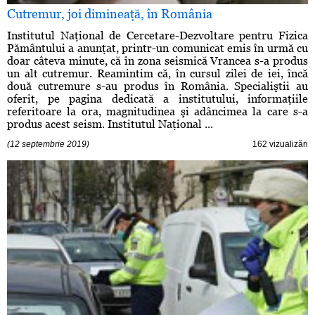
Cutremur, joi dimineaţă, în România
Institutul Naţional de Cercetare-Dezvoltare pentru Fizica
Pământului a anunţat, printr-un comunicat emis în urmă cu
doar câteva minute, că în zona seismică Vrancea s-a produs
un alt cutremur. Reamintim că, în cursul zilei de iei, încă
două cutremure s-au produs în România. Specialiştii au
oferit, pe pagina dedicată a institutului, informaţiile
referitoare la ora, magnitudinea şi adâncimea la care s-a
produs acest seism. Institutul Naţional ...
(12 septembrie 2019)
162 vizualizări