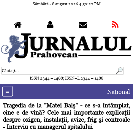
Sâmbătă - 8 august 2026
4:50:24 PM
ISSN 2344 – 1488; ISSN–L 2344 – 1488
Naţional
Tragedia de la "Matei Balş" - ce s-a întâmplat,
cine e de vină? Cele mai importante explicaţii
despre oxigen, instalaţii, avize, frig şi controale
- Interviu cu managerul spitalului