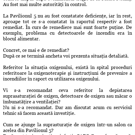
Au fost mai multe autorităţi în control.
La Pavilionul 5 nu au fost constatate deficienţe, iar în rest,
aproape tot ce s-a constatat în raportul respectiv a fost
remediat. În curs de remediere mai sunt foarte puţine. De
exemplu, problema cu detectoarele de incendiu era în
blocul alimentar.
Concret, ce mai e de remediat?
După ce se termină ancheta voi prezenta situaţia detaliată.
Referitor la situaţia oxigenului, există în spital proceduri
referitoare la oxigenoterapie şi instrucţiuni de prevenire a
incendiilor în raport cu utilizarea oxigenului.
Vi s-a recomandat ceva referitor la depistarea
suprasaturaţiei de oxigen, detectoare de oxigen sau măcar o
îmbunatăţire a ventilaţiei?
Nu ni s-a recomandat. Dar am discutat acum cu serviciul
tehnic să facem această investiţie.
Cum se ajunge la suprasturaţie de oxigen într-un salon ca
acelea din Pavilionul 5?