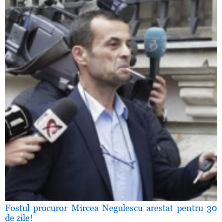
Fostul procuror Mircea Negulescu arestat pentru 30
de zile!