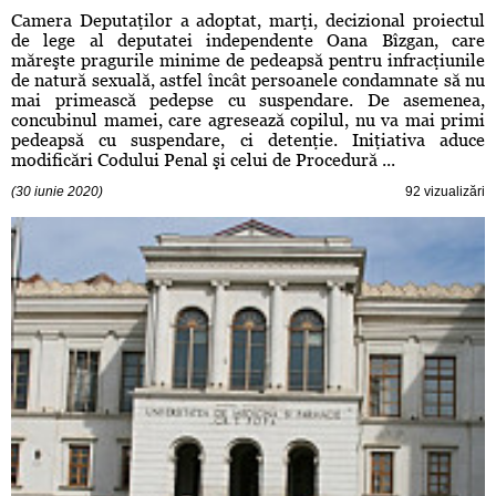
Camera Deputaţilor a adoptat, marţi, decizional proiectul
de lege al deputatei independente Oana Bîzgan, care
măreşte pragurile minime de pedeapsă pentru infracţiunile
de natură sexuală, astfel încât persoanele condamnate să nu
mai primească pedepse cu suspendare. De asemenea,
concubinul mamei, care agresează copilul, nu va mai primi
pedeapsă cu suspendare, ci detenţie. Iniţiativa aduce
modificări Codului Penal şi celui de Procedură ...
(30 iunie 2020)
92 vizualizări